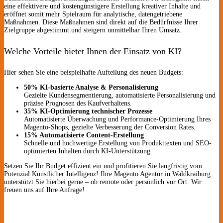
eine effektivere und kostengünstigere Erstellung kreativer Inhalte und
eröffnet somit mehr Spielraum für analytische, datengetriebene
Maßnahmen. Diese Maßnahmen sind direkt auf die Bedürfnisse Ihrer
Zielgruppe abgestimmt und steigern unmittelbar Ihren Umsatz.
Welche Vorteile bietet Ihnen der Einsatz von KI?
Hier sehen Sie eine beispielhafte Aufteilung des neuen Budgets:
50% KI-basierte Analyse & Personalisierung
Gezielte Kundensegmentierung, automatisierte Personalisierung und
präzise Prognosen des Kaufverhaltens.
35% KI-Optimierung technischer Prozesse
Automatisierte Überwachung und Performance-Optimierung Ihres
Magento-Shops, gezielte Verbesserung der Conversion Rates.
15% Automatisierte Content-Erstellung
Schnelle und hochwertige Erstellung von Produkttexten und SEO-
optimierten Inhalten durch KI-Unterstützung.
Setzen Sie Ihr Budget effizient ein und profitieren Sie langfristig vom
Potenzial Künstlicher Intelligenz! Ihre Magento Agentur in Waldkraiburg
unterstützt Sie hierbei gerne – ob remote oder persönlich vor Ort. Wir
freuen uns auf Ihre Anfrage!