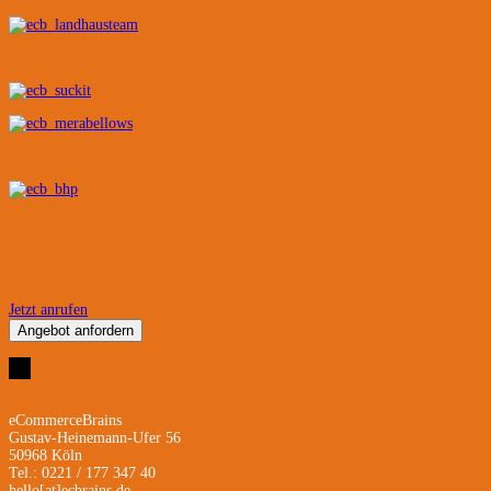
Jetzt anrufen
Angebot anfordern
eCommerceBrains
Gustav-Heinemann-Ufer 56
50968 Köln
Tel.: 0221 / 177 347 40
hello[at]ecbrains.de