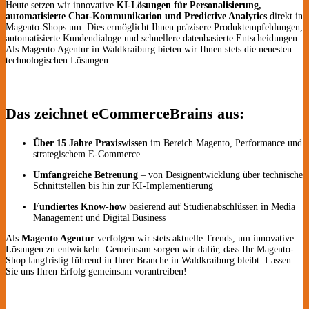
Heute setzen wir innovative
KI-Lösungen für Personalisierung,
automatisierte Chat-Kommunikation und Predictive Analytics
direkt in
Magento-Shops um. Dies ermöglicht Ihnen präzisere Produktempfehlungen,
automatisierte Kundendialoge und schnellere datenbasierte Entscheidungen.
Als Magento Agentur in Waldkraiburg bieten wir Ihnen stets die neuesten
technologischen Lösungen.
Das zeichnet eCommerceBrains aus:
Über 15 Jahre Praxiswissen
im Bereich Magento, Performance und
strategischem E-Commerce
Umfangreiche Betreuung
– von Designentwicklung über technische
Schnittstellen bis hin zur KI-Implementierung
Fundiertes Know-how
basierend auf Studienabschlüssen in Media
Management und Digital Business
Als
Magento Agentur
verfolgen wir stets aktuelle Trends, um innovative
Lösungen zu entwickeln. Gemeinsam sorgen wir dafür, dass Ihr Magento-
Shop langfristig führend in Ihrer Branche in Waldkraiburg bleibt. Lassen
Sie uns Ihren Erfolg gemeinsam vorantreiben!