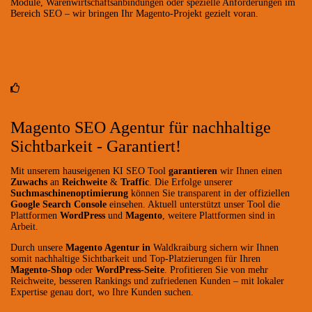
Module, Warenwirtschaftsanbindungen oder spezielle Anforderungen im
Bereich SEO – wir bringen Ihr Magento-Projekt gezielt voran.
Magento SEO Agentur für nachhaltige
Sichtbarkeit - Garantiert!
Mit unserem hauseigenen KI SEO Tool
garantieren
wir Ihnen einen
Zuwachs
an
Reichweite
&
Traffic
. Die Erfolge unserer
Suchmaschinenoptimierung
können Sie transparent in der offiziellen
Google Search Console
einsehen. Aktuell unterstützt unser Tool die
Plattformen
WordPress
und
Magento
, weitere Plattformen sind in
Arbeit.
Durch unsere
Magento Agentur in
Waldkraiburg sichern wir Ihnen
somit nachhaltige Sichtbarkeit und Top-Platzierungen für Ihren
Magento-Shop
oder
WordPress-Seite
. Profitieren Sie von mehr
Reichweite, besseren Rankings und zufriedenen Kunden – mit lokaler
Expertise genau dort, wo Ihre Kunden suchen.