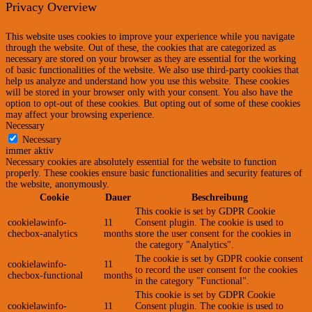
Privacy Overview
This website uses cookies to improve your experience while you navigate
through the website. Out of these, the cookies that are categorized as
necessary are stored on your browser as they are essential for the working
of basic functionalities of the website. We also use third-party cookies that
help us analyze and understand how you use this website. These cookies
will be stored in your browser only with your consent. You also have the
option to opt-out of these cookies. But opting out of some of these cookies
may affect your browsing experience.
Necessary
Necessary
immer aktiv
Necessary cookies are absolutely essential for the website to function
properly. These cookies ensure basic functionalities and security features of
the website, anonymously.
Cookie
Dauer
Beschreibung
This cookie is set by GDPR Cookie
cookielawinfo-
11
Consent plugin. The cookie is used to
checbox-analytics
months
store the user consent for the cookies in
the category "Analytics".
The cookie is set by GDPR cookie consent
cookielawinfo-
11
to record the user consent for the cookies
checbox-functional
months
in the category "Functional".
This cookie is set by GDPR Cookie
cookielawinfo-
11
Consent plugin. The cookie is used to