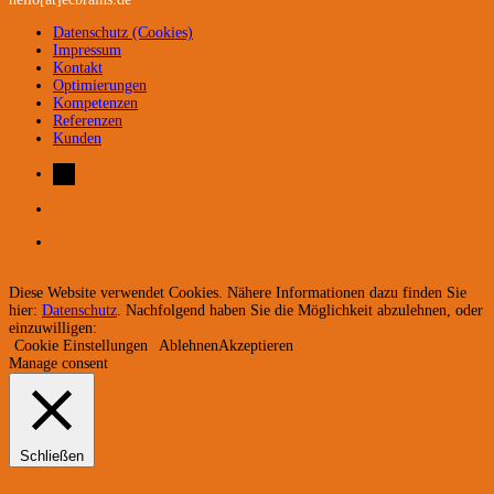
Datenschutz (Cookies)
Impressum
Kontakt
Optimierungen
Kompetenzen
Referenzen
Kunden
Diese Website verwendet Cookies. Nähere Informationen dazu finden Sie
hier:
Datenschutz
. Nachfolgend haben Sie die Möglichkeit abzulehnen, oder
einzuwilligen:
Cookie Einstellungen
Ablehnen
Akzeptieren
Manage consent
Schließen