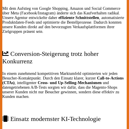
Mit dem Aufstieg von Google Shopping, Amazon und Social Commerce
über Meta (Facebook/Instagram) änderte sich das Kaufverhalten radikal.
Unsere Agentur entwickelte daher
effiziente Schnittstellen
, automatisierte
Produktdaten-Feeds und optimierte die Bestellprozesse. Dadurch konnten
unsere Kunden direkt auf den bevorzugten Verkaufsplattformen ihrer
Zielgruppen präsent sein.
Conversion-Steigerung trotz hoher
Konkurrenz
In einem zunehmend kompetitiven Marktumfeld optimierten wir jeden
Besucher-Kontaktpunkt. Durch den Einsatz klarer, kurzer
Call-to-Actions
(CTAs)
, intelligenter
Cross- und Up-Selling-Mechanismen
und
datengetriebenen A/B-Tests sorgten wir dafür, dass die Magento-Shops
unserer Kunden nicht nur Besucher gewinnen, sondern diese effektiv zu
Kunden machen.
Einsatz modernster KI-Technologie