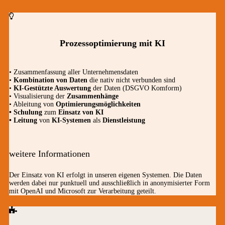
Prozessoptimierung mit KI
• Zusammenfassung aller Unternehmensdaten
•
Kombination von Daten
die nativ nicht verbunden sind
•
KI-Gestützte Auswertung
der Daten (DSGVO Komform)
• Visualisierung der
Zusammenhänge
• Ableitung von
Optimierungsmöglichkeiten
• Schulung
zum
Einsatz von KI
• Leitung
von
KI-Systemen
als
Dienstleistung
weitere Informationen
Der Einsatz von KI erfolgt in unseren eigenen Systemen. Die Daten
werden dabei nur punktuell und ausschließlich in anonymisierter Form
mit OpenAI und Microsoft zur Verarbeitung geteilt.