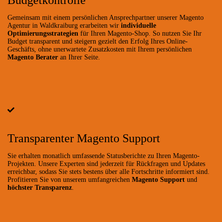
Gemeinsam mit einem persönlichen Ansprechpartner unserer Magento
Agentur in Waldkraiburg erarbeiten wir
individuelle
Optimierungsstrategien
für Ihren Magento-Shop. So nutzen Sie Ihr
Budget transparent und steigern gezielt den Erfolg Ihres Online-
Geschäfts, ohne unerwartete Zusatzkosten mit Ihrem persönlichen
Magento Berater
an Ihrer Seite.
Transparenter Magento Support
Sie erhalten monatlich umfassende Statusberichte zu Ihren Magento-
Projekten. Unsere Experten sind jederzeit für Rückfragen und Updates
erreichbar, sodass Sie stets bestens über alle Fortschritte informiert sind.
Profitieren Sie von unserem umfangreichen
Magento Support
und
höchster Transparenz
.