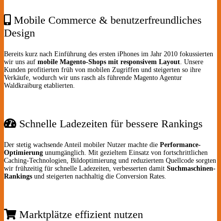
Mobile Commerce & benutzerfreundliches
Design
Bereits kurz nach Einführung des ersten iPhones im Jahr 2010 fokussierten
wir uns auf
mobile Magento-Shops mit responsivem Layout
. Unsere
Kunden profitierten früh von mobilen Zugriffen und steigerten so ihre
Verkäufe, wodurch wir uns rasch als führende Magento Agentur
Waldkraiburg etablierten.
Schnelle Ladezeiten für bessere Rankings
Der stetig wachsende Anteil mobiler Nutzer machte die
Performance-
Optimierung
unumgänglich. Mit gezieltem Einsatz von fortschrittlichen
Caching-Technologien, Bildoptimierung und reduziertem Quellcode sorgten
wir frühzeitig für schnelle Ladezeiten, verbesserten damit
Suchmaschinen-
Rankings
und steigerten nachhaltig die Conversion Rates.
Marktplätze effizient nutzen