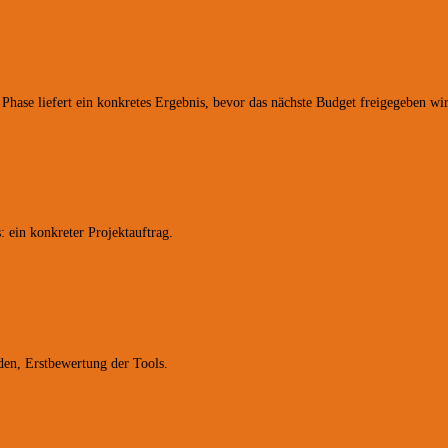
hase liefert ein konkretes Ergebnis, bevor das nächste Budget freigegeben wi
 ein konkreter Projektauftrag.
den, Erstbewertung der Tools.