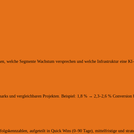
tzen, welche Segmente Wachstum versprechen und welche Infrastruktur eine KI-I
marks und vergleichbaren Projekten. Beispiel: 1,8 % → 2,3–2,6 % Conversion 
olgskennzahlen, aufgeteilt in Quick Wins (0–90 Tage), mittelfristige und strat