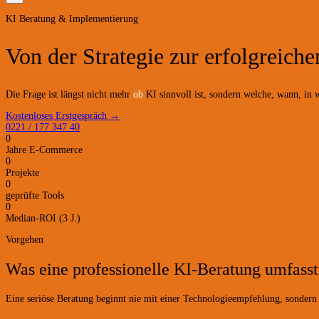
KI Beratung & Implementierung
Von der Strategie zur
erfolgreich
Die Frage ist längst nicht mehr
ob
KI sinnvoll ist, sondern welche, wann, in
Kostenloses Erstgespräch →
0221 / 177 347 40
0
Jahre E-Commerce
0
Projekte
0
geprüfte Tools
0
Median-ROI (3 J.)
Vorgehen
Was eine professionelle KI-Beratung umfasst
Eine seriöse Beratung beginnt nie mit einer Technologieempfehlung, sondern 