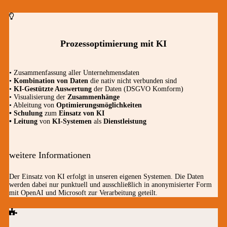
Prozessoptimierung mit KI
• Zusammenfassung aller Unternehmensdaten
•
Kombination von Daten
die nativ nicht verbunden sind
•
KI-Gestützte Auswertung
der Daten (DSGVO Komform)
• Visualisierung der
Zusammenhänge
• Ableitung von
Optimierungsmöglichkeiten
• Schulung
zum
Einsatz von KI
• Leitung
von
KI-Systemen
als
Dienstleistung
weitere Informationen
Der Einsatz von KI erfolgt in unseren eigenen Systemen. Die Daten
werden dabei nur punktuell und ausschließlich in anonymisierter Form
mit OpenAI und Microsoft zur Verarbeitung geteilt.