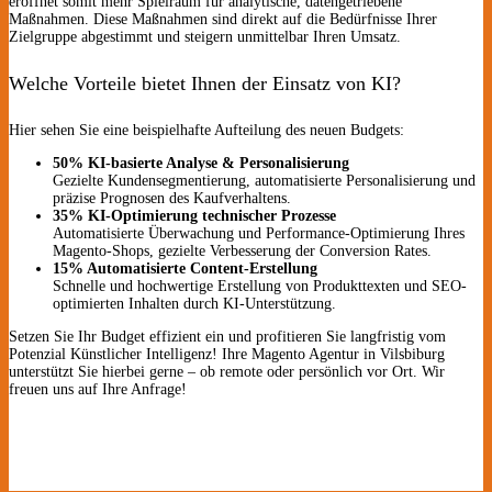
eröffnet somit mehr Spielraum für analytische, datengetriebene
Maßnahmen. Diese Maßnahmen sind direkt auf die Bedürfnisse Ihrer
Zielgruppe abgestimmt und steigern unmittelbar Ihren Umsatz.
Welche Vorteile bietet Ihnen der Einsatz von KI?
Hier sehen Sie eine beispielhafte Aufteilung des neuen Budgets:
50% KI-basierte Analyse & Personalisierung
Gezielte Kundensegmentierung, automatisierte Personalisierung und
präzise Prognosen des Kaufverhaltens.
35% KI-Optimierung technischer Prozesse
Automatisierte Überwachung und Performance-Optimierung Ihres
Magento-Shops, gezielte Verbesserung der Conversion Rates.
15% Automatisierte Content-Erstellung
Schnelle und hochwertige Erstellung von Produkttexten und SEO-
optimierten Inhalten durch KI-Unterstützung.
Setzen Sie Ihr Budget effizient ein und profitieren Sie langfristig vom
Potenzial Künstlicher Intelligenz! Ihre Magento Agentur in Vilsbiburg
unterstützt Sie hierbei gerne – ob remote oder persönlich vor Ort. Wir
freuen uns auf Ihre Anfrage!