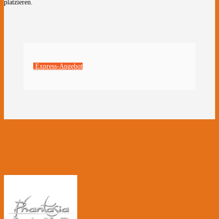
platzieren.
Express-Angebot