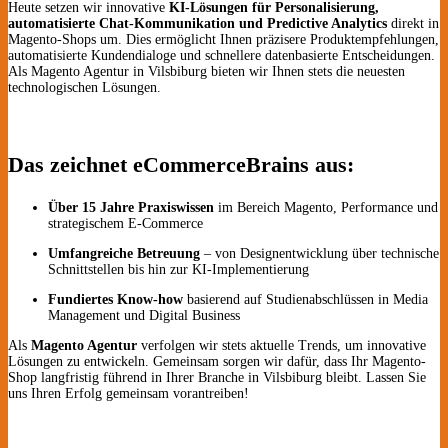
Heute setzen wir innovative
KI-Lösungen für Personalisierung,
automatisierte Chat-Kommunikation und Predictive Analytics
direkt in
Magento-Shops um. Dies ermöglicht Ihnen präzisere Produktempfehlungen,
automatisierte Kundendialoge und schnellere datenbasierte Entscheidungen.
Als Magento Agentur in Vilsbiburg bieten wir Ihnen stets die neuesten
technologischen Lösungen.
Das zeichnet eCommerceBrains aus:
Über 15 Jahre Praxiswissen
im Bereich Magento, Performance und
strategischem E-Commerce
Umfangreiche Betreuung
– von Designentwicklung über technische
Schnittstellen bis hin zur KI-Implementierung
Fundiertes Know-how
basierend auf Studienabschlüssen in Media
Management und Digital Business
Als
Magento Agentur
verfolgen wir stets aktuelle Trends, um innovative
Lösungen zu entwickeln. Gemeinsam sorgen wir dafür, dass Ihr Magento-
Shop langfristig führend in Ihrer Branche in Vilsbiburg bleibt. Lassen Sie
uns Ihren Erfolg gemeinsam vorantreiben!