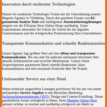
Innovation durch modernste Technologien
Nutzen Sie modernste Technologie-Trends mit der Unterstützung unserer
Magento Agentur in Vilsbiburg. Durch den gezielten Einsatz von
KI-
gesteuerten Analyse-Tools
und intelligenten
Automatisierungslösungen
steigern wir die Effizienz Ihres Online-Shops nachhaltig. Unser
Expertenteam unterstützt Sie Schritt für Schritt bei der digitalen
Transformation und der erfolgreichen Positionierung Ihres Unternehmens.
Transparente Kommunikation und schnelle Reaktionszeiten
Unsere Agentur legt größten Wert auf eine
offene und transparente
Kommunikation
. Bei uns sind Sie jederzeit umfassend informiert über
aktuelle Arbeitsschritte und erreichte Meilensteine. Unsere festen
Ansprechpartner garantieren Ihnen schnelle Reaktionen, klare
Kommunikation und stets maximale Kontrolle über Ihr Projekt.
Umfassender Service aus einer Hand
Neben technisch ausgereiften Lösungen profitieren Sie bei uns von einem
umfassenden
Service-Angebot
in den Bereichen Marketing,
Suchmaschinenoptimierung (SEO)
, Design und Content-Erstellung. Dieser
ganzheitliche Ansatz ermöglicht es Ihnen, Ihren
Magento Online-Shop
optimal sichtbar zu machen und nachhaltig erfolgreich am Markt zu