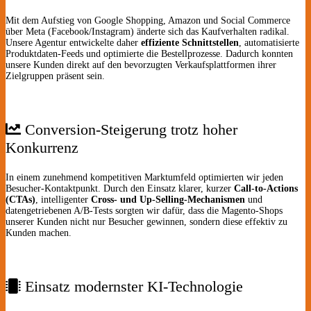
Mit dem Aufstieg von Google Shopping, Amazon und Social Commerce
über Meta (Facebook/Instagram) änderte sich das Kaufverhalten radikal.
Unsere Agentur entwickelte daher
effiziente Schnittstellen
, automatisierte
Produktdaten-Feeds und optimierte die Bestellprozesse. Dadurch konnten
unsere Kunden direkt auf den bevorzugten Verkaufsplattformen ihrer
Zielgruppen präsent sein.
Conversion-Steigerung trotz hoher
Konkurrenz
In einem zunehmend kompetitiven Marktumfeld optimierten wir jeden
Besucher-Kontaktpunkt. Durch den Einsatz klarer, kurzer
Call-to-Actions
(CTAs)
, intelligenter
Cross- und Up-Selling-Mechanismen
und
datengetriebenen A/B-Tests sorgten wir dafür, dass die Magento-Shops
unserer Kunden nicht nur Besucher gewinnen, sondern diese effektiv zu
Kunden machen.
Einsatz modernster KI-Technologie