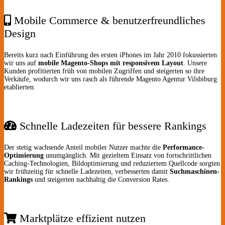
Mobile Commerce & benutzerfreundliches
Design
Bereits kurz nach Einführung des ersten iPhones im Jahr 2010 fokussierten
wir uns auf
mobile Magento-Shops mit responsivem Layout
. Unsere
Kunden profitierten früh von mobilen Zugriffen und steigerten so ihre
Verkäufe, wodurch wir uns rasch als führende Magento Agentur Vilsbiburg
etablierten.
Schnelle Ladezeiten für bessere Rankings
Der stetig wachsende Anteil mobiler Nutzer machte die
Performance-
Optimierung
unumgänglich. Mit gezieltem Einsatz von fortschrittlichen
Caching-Technologien, Bildoptimierung und reduziertem Quellcode sorgten
wir frühzeitig für schnelle Ladezeiten, verbesserten damit
Suchmaschinen-
Rankings
und steigerten nachhaltig die Conversion Rates.
Marktplätze effizient nutzen