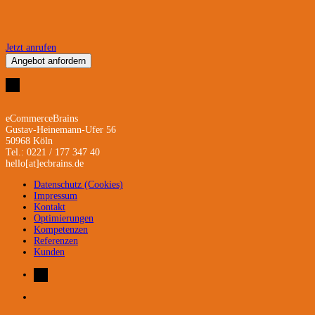
Jetzt anrufen
Angebot anfordern
eCommerceBrains
Gustav-Heinemann-Ufer 56
50968 Köln
Tel.: 0221 / 177 347 40
hello[at]ecbrains.de
Datenschutz (Cookies)
Impressum
Kontakt
Optimierungen
Kompetenzen
Referenzen
Kunden