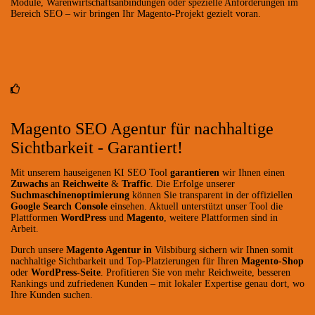
Module, Warenwirtschaftsanbindungen oder spezielle Anforderungen im
Bereich SEO – wir bringen Ihr Magento-Projekt gezielt voran.
Magento SEO Agentur für nachhaltige
Sichtbarkeit - Garantiert!
Mit unserem hauseigenen KI SEO Tool
garantieren
wir Ihnen einen
Zuwachs
an
Reichweite
&
Traffic
. Die Erfolge unserer
Suchmaschinenoptimierung
können Sie transparent in der offiziellen
Google Search Console
einsehen. Aktuell unterstützt unser Tool die
Plattformen
WordPress
und
Magento
, weitere Plattformen sind in
Arbeit.
Durch unsere
Magento Agentur in
Vilsbiburg sichern wir Ihnen somit
nachhaltige Sichtbarkeit und Top-Platzierungen für Ihren
Magento-Shop
oder
WordPress-Seite
. Profitieren Sie von mehr Reichweite, besseren
Rankings und zufriedenen Kunden – mit lokaler Expertise genau dort, wo
Ihre Kunden suchen.