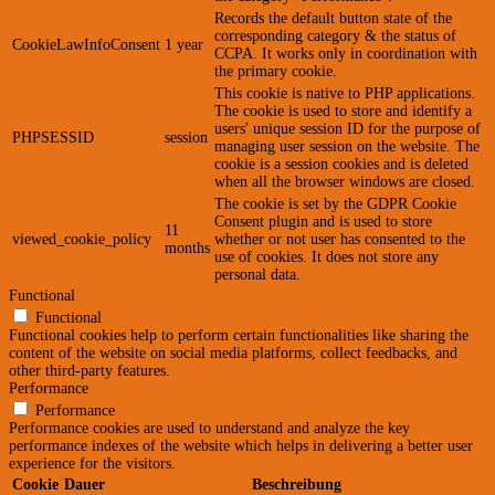
Records the default button state of the
corresponding category & the status of
CookieLawInfoConsent
1 year
CCPA. It works only in coordination with
the primary cookie.
This cookie is native to PHP applications.
The cookie is used to store and identify a
users' unique session ID for the purpose of
PHPSESSID
session
managing user session on the website. The
cookie is a session cookies and is deleted
when all the browser windows are closed.
The cookie is set by the GDPR Cookie
Consent plugin and is used to store
11
viewed_cookie_policy
whether or not user has consented to the
months
use of cookies. It does not store any
personal data.
Functional
Functional
Functional cookies help to perform certain functionalities like sharing the
content of the website on social media platforms, collect feedbacks, and
other third-party features.
Performance
Performance
Performance cookies are used to understand and analyze the key
performance indexes of the website which helps in delivering a better user
experience for the visitors.
Cookie
Dauer
Beschreibung