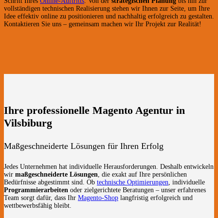
Schritt Ihres
Online-Auftritts
. Von der
strategischen Planung
bis hin zur
vollständigen technischen Realisierung stehen wir Ihnen zur Seite, um Ihre
Idee effektiv online zu positionieren und nachhaltig erfolgreich zu gestalten.
Kontaktieren Sie uns – gemeinsam machen wir Ihr Projekt zur Realität!
Ihre professionelle Magento Agentur in
Vilsbiburg
Maßgeschneiderte Lösungen für Ihren Erfolg
Jedes Unternehmen hat individuelle Herausforderungen. Deshalb entwickeln
wir
maßgeschneiderte Lösungen
, die exakt auf Ihre persönlichen
Bedürfnisse abgestimmt sind. Ob
technische Optimierungen
, individuelle
Programmierarbeiten
oder zielgerichtete Beratungen – unser erfahrenes
Team sorgt dafür, dass Ihr
Magento-Shop
langfristig erfolgreich und
wettbewerbsfähig bleibt.