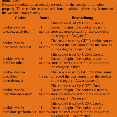
immer aktiv
Necessary cookies are absolutely essential for the website to function
properly. These cookies ensure basic functionalities and security features of
the website, anonymously.
Cookie
Dauer
Beschreibung
This cookie is set by GDPR Cookie
cookielawinfo-
11
Consent plugin. The cookie is used to
checbox-analytics
months
store the user consent for the cookies in
the category "Analytics".
The cookie is set by GDPR cookie consent
cookielawinfo-
11
to record the user consent for the cookies
checbox-functional
months
in the category "Functional".
This cookie is set by GDPR Cookie
cookielawinfo-
11
Consent plugin. The cookie is used to
checbox-others
months
store the user consent for the cookies in
the category "Other.
cookielawinfo-
The cookie is set by GDPR cookie consent
checkbox-
1 year
to record the user consent for the cookies
advertisement
in the category "Advertisement".
This cookie is set by GDPR Cookie
cookielawinfo-
11
Consent plugin. The cookies is used to
checkbox-necessary
months
store the user consent for the cookies in
the category "Necessary".
This cookie is set by GDPR Cookie
cookielawinfo-
11
Consent plugin. The cookie is used to
checkbox-performance
months
store the user consent for the cookies in
the category "Performance".