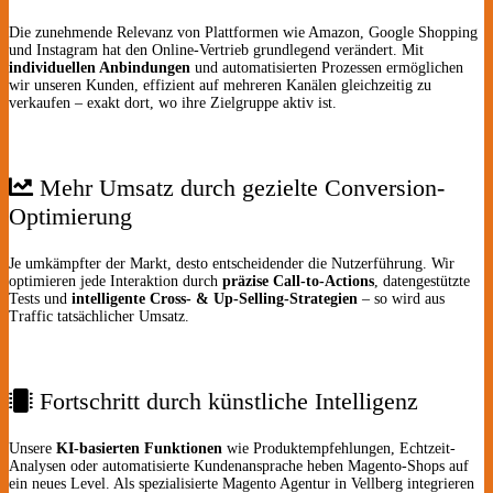
Die zunehmende Relevanz von Plattformen wie Amazon, Google Shopping
und Instagram hat den Online-Vertrieb grundlegend verändert. Mit
individuellen Anbindungen
und automatisierten Prozessen ermöglichen
wir unseren Kunden, effizient auf mehreren Kanälen gleichzeitig zu
verkaufen – exakt dort, wo ihre Zielgruppe aktiv ist.
Mehr Umsatz durch gezielte Conversion-
Optimierung
Je umkämpfter der Markt, desto entscheidender die Nutzerführung. Wir
optimieren jede Interaktion durch
präzise Call-to-Actions
, datengestützte
Tests und
intelligente Cross- & Up-Selling-Strategien
– so wird aus
Traffic tatsächlicher Umsatz.
Fortschritt durch künstliche Intelligenz
Unsere
KI-basierten Funktionen
wie Produktempfehlungen, Echtzeit-
Analysen oder automatisierte Kundenansprache heben Magento-Shops auf
ein neues Level. Als spezialisierte Magento Agentur in Vellberg integrieren