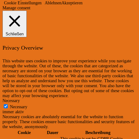
Cookie Einstellungen
Ablehnen
Akzeptieren
Manage consent
Schließen
Privacy Overview
This website uses cookies to improve your experience while you navigate
through the website. Out of these, the cookies that are categorized as
necessary are stored on your browser as they are essential for the working
of basic functionalities of the website. We also use third-party cookies that
help us analyze and understand how you use this website. These cookies
will be stored in your browser only with your consent. You also have the
option to opt-out of these cookies. But opting out of some of these cookies
may affect your browsing experience.
Necessary
Necessary
immer aktiv
Necessary cookies are absolutely essential for the website to function
properly. These cookies ensure basic functionalities and security features of
the website, anonymously.
Cookie
Dauer
Beschreibung
This cookie is set by GDPR Cookie