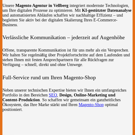
Unsere
Magento Agentur in Vellberg
integriert modernste Technologien,
um Ihre digitalen Prozesse zu optimieren. Mit
KI-gestützter Datenanalyse
und automatisierten Abläufen schaffen wir nachhaltige Effizienz – und
begleiten Sie aktiv bei der digitalen Skalierung Ihres E-Commerce-
Business.
Verlässliche Kommunikation – jederzeit auf Augenhöhe
Offene, transparente Kommunikation ist für uns mehr als ein Versprechen.
Wir halten Sie regelmäßig über Projektfortschritte auf dem Laufenden und
stehen Ihnen mit festen Ansprechpartnern für alle Rückfragen zur
Verfügung – schnell, direkt und ohne Umwege.
Full-Service rund um Ihren Magento-Shop
Neben unserer technischen Expertise bieten wir Ihnen ein umfangreiches
Portfolio in den Bereichen
SEO
,
Design, Online-Marketing und
Content-Produktion
. So schaffen wir gemeinsam ein ganzheitliches
Ökosystem, das Ihre Marke stärkt und Ihren
Magento-Shop
optimal
positioniert.