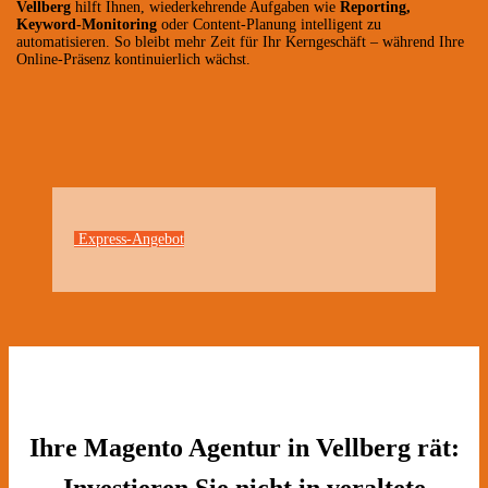
Vellberg
hilft Ihnen, wiederkehrende Aufgaben wie
Reporting,
Keyword-Monitoring
oder Content-Planung intelligent zu
automatisieren. So bleibt mehr Zeit für Ihr Kerngeschäft – während Ihre
Online-Präsenz kontinuierlich wächst.
Express-Angebot
Ihre Magento Agentur in Vellberg rät:
Investieren Sie nicht in veraltete