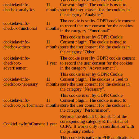
cookielawinfo-
11
Consent plugin. The cookie is used to
checbox-analytics
months
store the user consent for the cookies in
the category "Analytics".
The cookie is set by GDPR cookie consent
cookielawinfo-
11
to record the user consent for the cookies
checbox-functional
months
in the category "Functional".
This cookie is set by GDPR Cookie
cookielawinfo-
11
Consent plugin. The cookie is used to
checbox-others
months
store the user consent for the cookies in
the category "Other.
cookielawinfo-
The cookie is set by GDPR cookie consent
checkbox-
1 year
to record the user consent for the cookies
advertisement
in the category "Advertisement".
This cookie is set by GDPR Cookie
cookielawinfo-
11
Consent plugin. The cookies is used to
checkbox-necessary
months
store the user consent for the cookies in
the category "Necessary".
This cookie is set by GDPR Cookie
cookielawinfo-
11
Consent plugin. The cookie is used to
checkbox-performance
months
store the user consent for the cookies in
the category "Performance".
Records the default button state of the
corresponding category & the status of
CookieLawInfoConsent
1 year
CCPA. It works only in coordination with
the primary cookie.
This cookie is native to PHP applications.