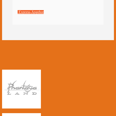
Express-Angebot