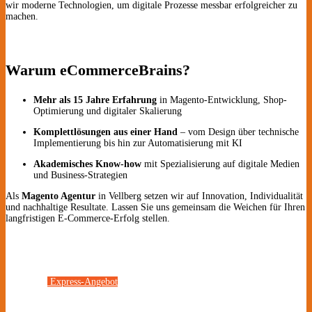
wir moderne Technologien, um digitale Prozesse messbar erfolgreicher zu
machen.
Warum eCommerceBrains?
Mehr als 15 Jahre Erfahrung
in Magento-Entwicklung, Shop-
Optimierung und digitaler Skalierung
Komplettlösungen aus einer Hand
– vom Design über technische
Implementierung bis hin zur Automatisierung mit KI
Akademisches Know-how
mit Spezialisierung auf digitale Medien
und Business-Strategien
Als
Magento Agentur
in Vellberg setzen wir auf Innovation, Individualität
und nachhaltige Resultate. Lassen Sie uns gemeinsam die Weichen für Ihren
langfristigen E-Commerce-Erfolg stellen.
Express-Angebot