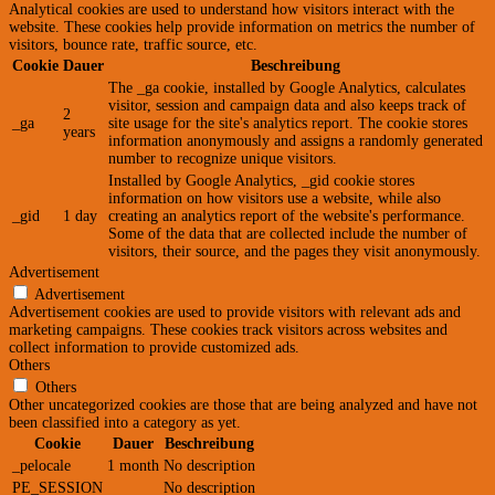
Analytical cookies are used to understand how visitors interact with the
website. These cookies help provide information on metrics the number of
visitors, bounce rate, traffic source, etc.
Cookie
Dauer
Beschreibung
The _ga cookie, installed by Google Analytics, calculates
visitor, session and campaign data and also keeps track of
2
_ga
site usage for the site's analytics report. The cookie stores
years
information anonymously and assigns a randomly generated
number to recognize unique visitors.
Installed by Google Analytics, _gid cookie stores
information on how visitors use a website, while also
_gid
1 day
creating an analytics report of the website's performance.
Some of the data that are collected include the number of
visitors, their source, and the pages they visit anonymously.
Advertisement
Advertisement
Advertisement cookies are used to provide visitors with relevant ads and
marketing campaigns. These cookies track visitors across websites and
collect information to provide customized ads.
Others
Others
Other uncategorized cookies are those that are being analyzed and have not
been classified into a category as yet.
Cookie
Dauer
Beschreibung
_pelocale
1 month
No description
PE_SESSION
No description