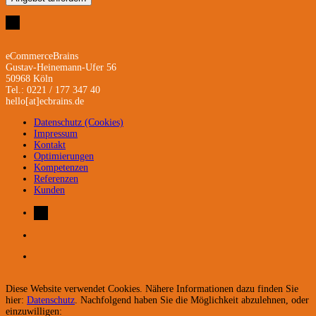
eCommerceBrains
Gustav-Heinemann-Ufer 56
50968 Köln
Tel.: 0221 / 177 347 40
hello[at]ecbrains.de
Datenschutz (Cookies)
Impressum
Kontakt
Optimierungen
Kompetenzen
Referenzen
Kunden
Diese Website verwendet Cookies. Nähere Informationen dazu finden Sie
hier:
Datenschutz
. Nachfolgend haben Sie die Möglichkeit abzulehnen, oder
einzuwilligen: