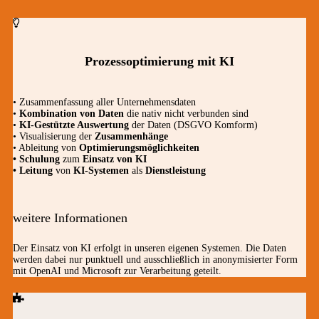
Prozessoptimierung mit KI
• Zusammenfassung aller Unternehmensdaten
•
Kombination von Daten
die nativ nicht verbunden sind
•
KI-Gestützte Auswertung
der Daten (DSGVO Komform)
• Visualisierung der
Zusammenhänge
• Ableitung von
Optimierungsmöglichkeiten
• Schulung
zum
Einsatz von KI
• Leitung
von
KI-Systemen
als
Dienstleistung
weitere Informationen
Der Einsatz von KI erfolgt in unseren eigenen Systemen. Die Daten
werden dabei nur punktuell und ausschließlich in anonymisierter Form
mit OpenAI und Microsoft zur Verarbeitung geteilt.