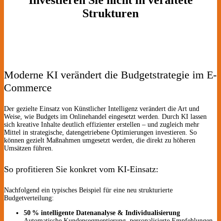
Strukturen
Moderne KI verändert die Budgetstrategie im E-
Commerce
Der gezielte Einsatz von Künstlicher Intelligenz verändert die Art und
Weise, wie Budgets im Onlinehandel eingesetzt werden. Durch KI lassen
sich kreative Inhalte deutlich effizienter erstellen – und zugleich mehr
Mittel in strategische, datengetriebene Optimierungen investieren. So
können gezielt Maßnahmen umgesetzt werden, die direkt zu höheren
Umsätzen führen.
So profitieren Sie konkret vom KI-Einsatz:
Nachfolgend ein typisches Beispiel für eine neu strukturierte
Budgetverteilung:
50 % intelligente Datenanalyse & Individualisierung
Automatische Kundensegmentierung, personalisierte Empfehlungen