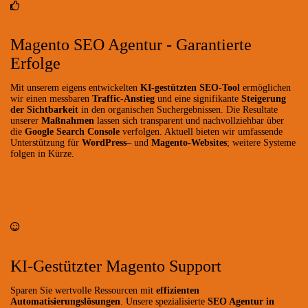
Magento SEO Agentur - Garantierte
Erfolge
Mit unserem eigens entwickelten
KI-gestützten SEO-Tool
ermöglichen
wir einen messbaren
Traffic-Anstieg
und eine signifikante
Steigerung
der Sichtbarkeit
in den organischen Suchergebnissen. Die Resultate
unserer
Maßnahmen
lassen sich transparent und nachvollziehbar über
die
Google Search Console
verfolgen. Aktuell bieten wir umfassende
Unterstützung für
WordPress
– und
Magento-Websites
; weitere Systeme
folgen in Kürze.
KI-Gestützter Magento Support
Sparen Sie wertvolle Ressourcen mit
effizienten
Automatisierungslösungen
. Unsere spezialisierte
SEO Agentur in