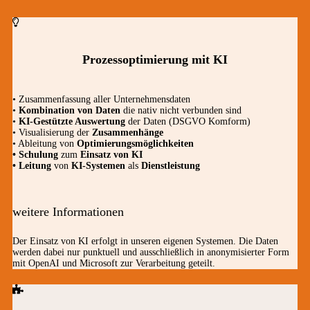
Prozessoptimierung mit KI
• Zusammenfassung aller Unternehmensdaten
•
Kombination von Daten
die nativ nicht verbunden sind
•
KI-Gestützte Auswertung
der Daten (DSGVO Komform)
• Visualisierung der
Zusammenhänge
• Ableitung von
Optimierungsmöglichkeiten
• Schulung
zum
Einsatz von KI
• Leitung
von
KI-Systemen
als
Dienstleistung
weitere Informationen
Der Einsatz von KI erfolgt in unseren eigenen Systemen. Die Daten
werden dabei nur punktuell und ausschließlich in anonymisierter Form
mit OpenAI und Microsoft zur Verarbeitung geteilt.