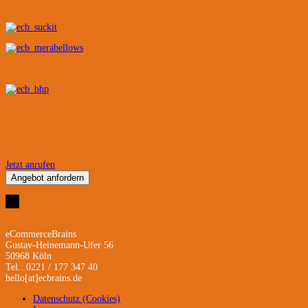
Jetzt anrufen
Angebot anfordern
eCommerceBrains
Gustav-Heinemann-Ufer 56
50968 Köln
Tel.: 0221 / 177 347 40
hello[at]ecbrains.de
Datenschutz (Cookies)