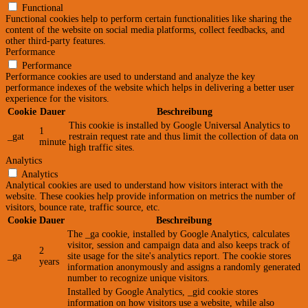
Functional
Functional cookies help to perform certain functionalities like sharing the
content of the website on social media platforms, collect feedbacks, and
other third-party features.
Performance
Performance
Performance cookies are used to understand and analyze the key
performance indexes of the website which helps in delivering a better user
experience for the visitors.
Cookie
Dauer
Beschreibung
This cookie is installed by Google Universal Analytics to
1
_gat
restrain request rate and thus limit the collection of data on
minute
high traffic sites.
Analytics
Analytics
Analytical cookies are used to understand how visitors interact with the
website. These cookies help provide information on metrics the number of
visitors, bounce rate, traffic source, etc.
Cookie
Dauer
Beschreibung
The _ga cookie, installed by Google Analytics, calculates
visitor, session and campaign data and also keeps track of
2
_ga
site usage for the site's analytics report. The cookie stores
years
information anonymously and assigns a randomly generated
number to recognize unique visitors.
Installed by Google Analytics, _gid cookie stores
information on how visitors use a website, while also