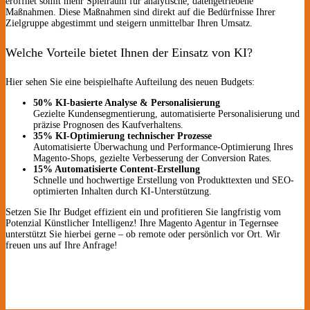
eröffnet somit mehr Spielraum für analytische, datengetriebene
Maßnahmen. Diese Maßnahmen sind direkt auf die Bedürfnisse Ihrer
Zielgruppe abgestimmt und steigern unmittelbar Ihren Umsatz.
Welche Vorteile bietet Ihnen der Einsatz von KI?
Hier sehen Sie eine beispielhafte Aufteilung des neuen Budgets:
50% KI-basierte Analyse & Personalisierung
Gezielte Kundensegmentierung, automatisierte Personalisierung und
präzise Prognosen des Kaufverhaltens.
35% KI-Optimierung technischer Prozesse
Automatisierte Überwachung und Performance-Optimierung Ihres
Magento-Shops, gezielte Verbesserung der Conversion Rates.
15% Automatisierte Content-Erstellung
Schnelle und hochwertige Erstellung von Produkttexten und SEO-
optimierten Inhalten durch KI-Unterstützung.
Setzen Sie Ihr Budget effizient ein und profitieren Sie langfristig vom
Potenzial Künstlicher Intelligenz! Ihre Magento Agentur in Tegernsee
unterstützt Sie hierbei gerne – ob remote oder persönlich vor Ort. Wir
freuen uns auf Ihre Anfrage!