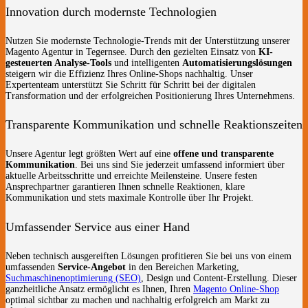
Innovation durch modernste Technologien
Nutzen Sie modernste Technologie-Trends mit der Unterstützung unserer
Magento Agentur in Tegernsee. Durch den gezielten Einsatz von
KI-
gesteuerten Analyse-Tools
und intelligenten
Automatisierungslösungen
steigern wir die Effizienz Ihres Online-Shops nachhaltig. Unser
Expertenteam unterstützt Sie Schritt für Schritt bei der digitalen
Transformation und der erfolgreichen Positionierung Ihres Unternehmens.
Transparente Kommunikation und schnelle Reaktionszeiten
Unsere Agentur legt größten Wert auf eine
offene und transparente
Kommunikation
. Bei uns sind Sie jederzeit umfassend informiert über
aktuelle Arbeitsschritte und erreichte Meilensteine. Unsere festen
Ansprechpartner garantieren Ihnen schnelle Reaktionen, klare
Kommunikation und stets maximale Kontrolle über Ihr Projekt.
Umfassender Service aus einer Hand
Neben technisch ausgereiften Lösungen profitieren Sie bei uns von einem
umfassenden
Service-Angebot
in den Bereichen Marketing,
Suchmaschinenoptimierung (SEO)
, Design und Content-Erstellung. Dieser
ganzheitliche Ansatz ermöglicht es Ihnen, Ihren
Magento Online-Shop
optimal sichtbar zu machen und nachhaltig erfolgreich am Markt zu