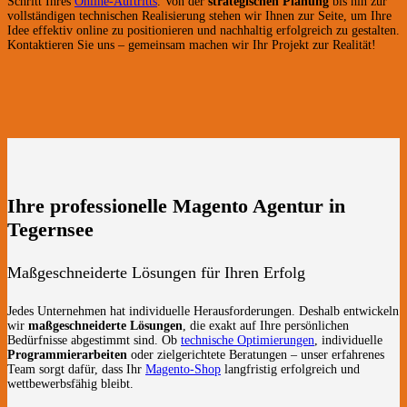
Schritt Ihres
Online-Auftritts
. Von der
strategischen Planung
bis hin zur
vollständigen technischen Realisierung stehen wir Ihnen zur Seite, um Ihre
Idee effektiv online zu positionieren und nachhaltig erfolgreich zu gestalten.
Kontaktieren Sie uns – gemeinsam machen wir Ihr Projekt zur Realität!
Ihre professionelle Magento Agentur in
Tegernsee
Maßgeschneiderte Lösungen für Ihren Erfolg
Jedes Unternehmen hat individuelle Herausforderungen. Deshalb entwickeln
wir
maßgeschneiderte Lösungen
, die exakt auf Ihre persönlichen
Bedürfnisse abgestimmt sind. Ob
technische Optimierungen
, individuelle
Programmierarbeiten
oder zielgerichtete Beratungen – unser erfahrenes
Team sorgt dafür, dass Ihr
Magento-Shop
langfristig erfolgreich und
wettbewerbsfähig bleibt.