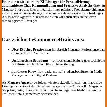
Heute setzen wir innovative
KI-Lösungen für Personalisierung,
automatisierte Chat-Kommunikation und Predictive Analytics
direkt in
Magento-Shops um. Dies ermöglicht Ihnen präzisere Produktempfehlungen,
automatisierte Kundendialoge und schnellere datenbasierte Entscheidungen.
Als Magento Agentur in Tegernsee bieten wir Ihnen stets die neuesten
technologischen Lösungen.
Das zeichnet eCommerceBrains aus:
Über 15 Jahre Praxiswissen
im Bereich Magento, Performance und
strategischem E-Commerce
Umfangreiche Betreuung
– von Designentwicklung über technische
Schnittstellen bis hin zur KI-Implementierung
Fundiertes Know-how
basierend auf Studienabschlüssen in Media
Management und Digital Business
Als
Magento Agentur
verfolgen wir stets aktuelle Trends, um innovative
Lösungen zu entwickeln. Gemeinsam sorgen wir dafür, dass Ihr Magento-
Shop langfristig führend in Ihrer Branche in Tegernsee bleibt. Lassen Sie
uns Ihren Erfolg gemeinsam vorantreiben!