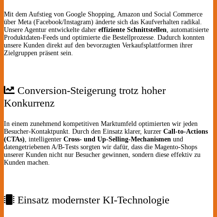
Mit dem Aufstieg von Google Shopping, Amazon und Social Commerce
über Meta (Facebook/Instagram) änderte sich das Kaufverhalten radikal.
Unsere Agentur entwickelte daher
effiziente Schnittstellen
, automatisierte
Produktdaten-Feeds und optimierte die Bestellprozesse. Dadurch konnten
unsere Kunden direkt auf den bevorzugten Verkaufsplattformen ihrer
Zielgruppen präsent sein.
Conversion-Steigerung trotz hoher
Konkurrenz
In einem zunehmend kompetitiven Marktumfeld optimierten wir jeden
Besucher-Kontaktpunkt. Durch den Einsatz klarer, kurzer
Call-to-Actions
(CTAs)
, intelligenter
Cross- und Up-Selling-Mechanismen
und
datengetriebenen A/B-Tests sorgten wir dafür, dass die Magento-Shops
unserer Kunden nicht nur Besucher gewinnen, sondern diese effektiv zu
Kunden machen.
Einsatz modernster KI-Technologie