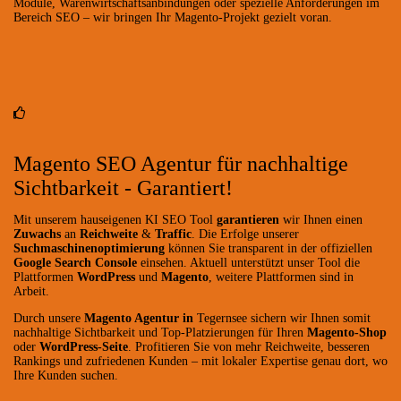
Module, Warenwirtschaftsanbindungen oder spezielle Anforderungen im
Bereich SEO – wir bringen Ihr Magento-Projekt gezielt voran.
Magento SEO Agentur für nachhaltige
Sichtbarkeit - Garantiert!
Mit unserem hauseigenen KI SEO Tool
garantieren
wir Ihnen einen
Zuwachs
an
Reichweite
&
Traffic
. Die Erfolge unserer
Suchmaschinenoptimierung
können Sie transparent in der offiziellen
Google Search Console
einsehen. Aktuell unterstützt unser Tool die
Plattformen
WordPress
und
Magento
, weitere Plattformen sind in
Arbeit.
Durch unsere
Magento Agentur in
Tegernsee sichern wir Ihnen somit
nachhaltige Sichtbarkeit und Top-Platzierungen für Ihren
Magento-Shop
oder
WordPress-Seite
. Profitieren Sie von mehr Reichweite, besseren
Rankings und zufriedenen Kunden – mit lokaler Expertise genau dort, wo
Ihre Kunden suchen.