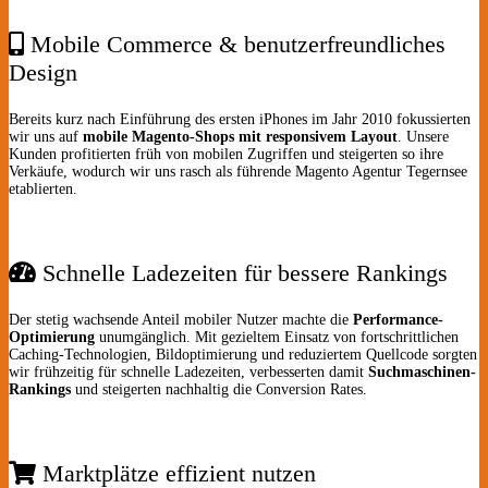
Mobile Commerce & benutzerfreundliches
Design
Bereits kurz nach Einführung des ersten iPhones im Jahr 2010 fokussierten
wir uns auf
mobile Magento-Shops mit responsivem Layout
. Unsere
Kunden profitierten früh von mobilen Zugriffen und steigerten so ihre
Verkäufe, wodurch wir uns rasch als führende Magento Agentur Tegernsee
etablierten.
Schnelle Ladezeiten für bessere Rankings
Der stetig wachsende Anteil mobiler Nutzer machte die
Performance-
Optimierung
unumgänglich. Mit gezieltem Einsatz von fortschrittlichen
Caching-Technologien, Bildoptimierung und reduziertem Quellcode sorgten
wir frühzeitig für schnelle Ladezeiten, verbesserten damit
Suchmaschinen-
Rankings
und steigerten nachhaltig die Conversion Rates.
Marktplätze effizient nutzen