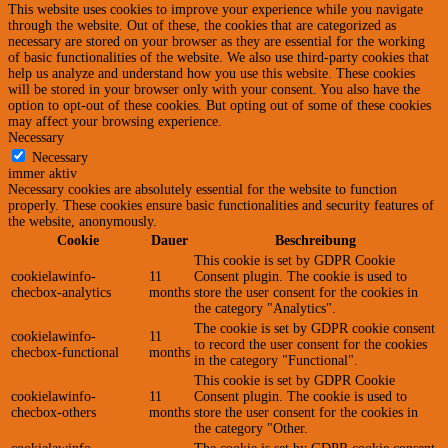
This website uses cookies to improve your experience while you navigate
through the website. Out of these, the cookies that are categorized as
necessary are stored on your browser as they are essential for the working
of basic functionalities of the website. We also use third-party cookies that
help us analyze and understand how you use this website. These cookies
will be stored in your browser only with your consent. You also have the
option to opt-out of these cookies. But opting out of some of these cookies
may affect your browsing experience.
Necessary
Necessary
immer aktiv
Necessary cookies are absolutely essential for the website to function
properly. These cookies ensure basic functionalities and security features of
the website, anonymously.
Cookie
Dauer
Beschreibung
This cookie is set by GDPR Cookie
cookielawinfo-
11
Consent plugin. The cookie is used to
checbox-analytics
months
store the user consent for the cookies in
the category "Analytics".
The cookie is set by GDPR cookie consent
cookielawinfo-
11
to record the user consent for the cookies
checbox-functional
months
in the category "Functional".
This cookie is set by GDPR Cookie
cookielawinfo-
11
Consent plugin. The cookie is used to
checbox-others
months
store the user consent for the cookies in
the category "Other.