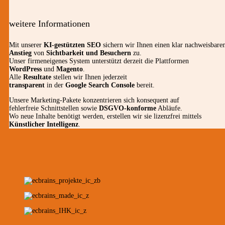
weitere Informationen
Mit unserer
KI-gestützten SEO
sichern wir Ihnen einen klar nachweisbare
Anstieg
von
Sichtbarkeit und Besuchern
zu.
Unser firmeneigenes System unterstützt derzeit die Plattformen
WordPress
und
Magento
.
Alle
Resultate
stellen wir Ihnen jederzeit
transparent
in der
Google Search Console
bereit.
Unsere Marketing-Pakete konzentrieren sich konsequent auf
fehlerfreie Schnittstellen sowie
DSGVO-konforme
Abläufe.
Wo neue Inhalte benötigt werden, erstellen wir sie lizenzfrei mittels
Künstlicher Intelligenz
.