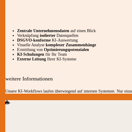
Zentrale Unternehmensdaten
auf einen Blick
Verknüpfung
isolierter
Datenquellen
DSGVO-konforme
KI-Auswertung
Visuelle Analyse
komplexer Zusammenhänge
Ermittlung von
Optimierungspotenzialen
KI-Schulungen
für Ihr Team
Externe Leitung
Ihrer KI-Systeme
weitere Informationen
Unsere KI-Workflows laufen überwiegend auf internen Systemen. Nur einzel