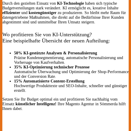
Durch den gezielten Einsatz von
KI-Technologie
haben sich typische
Budgetverteilungen stark verändert. KI ermöglicht es, kreative Inhalte
effizienter
und
kostengünstiger
zu produzieren. So bleibt mehr Raum für
datengetriebene Maßnahmen, die direkt auf die Bedürfnisse Ihrer Kunden
abgestimmt sind und unmittelbar Ihren Umsatz steigern.
Wo profitieren Sie von KI-Unterstützung?
Eine beispielhafte Übersicht der neuen Aufteilung:
50% KI-gestützte Analysen & Personalisierung
Präzise Kundensegmentierung, automatische Personalisierung und
Vorhersage von Kaufverhalten.
35% KI-Optimierung technischer Prozesse
Automatische Überwachung und Optimierung der Shop-Performance
und der Conversion Rate.
15% Automatisierte Content-Erstellung
Hochwertige Produkttexte und SEO-Inhalte, schneller und günstiger
erstellt.
Setzen Sie Ihr Budget optimal ein und profitieren Sie nachhaltig vom
Einsatz
künstlicher Intelligenz!
Ihre Magento Agentur in Sömmerda hilft
Ihnen dabei.