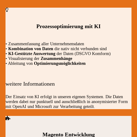
Prozessoptimierung mit KI
• Zusammenfassung aller Unternehmensdaten
•
Kombination von Daten
die nativ nicht verbunden sind
•
KI-Gestützte Auswertung
der Daten (DSGVO Komform)
• Visualisierung der
Zusammenhänge
• Ableitung von
Optimierungsmöglichkeiten
weitere Informationen
Der Einsatz von KI erfolgt in unseren eigenen Systemen. Die Daten
werden dabei nur punktuell und ausschließlich in anonymisierter Form
mit OpenAI und Microsoft zur Verarbeitung geteilt.
Magento Entwicklung