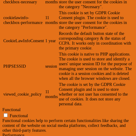
checkbox-necessary
months
store the user consent for the cookies in
the category "Necessary".
This cookie is set by GDPR Cookie
cookielawinfo-
11
Consent plugin. The cookie is used to
checkbox-performance
months
store the user consent for the cookies in
the category "Performance".
Records the default button state of the
corresponding category & the status of
CookieLawInfoConsent
1 year
CCPA. It works only in coordination with
the primary cookie.
This cookie is native to PHP applications.
The cookie is used to store and identify a
users' unique session ID for the purpose of
PHPSESSID
session
managing user session on the website. The
cookie is a session cookies and is deleted
when all the browser windows are closed.
The cookie is set by the GDPR Cookie
Consent plugin and is used to store
11
viewed_cookie_policy
whether or not user has consented to the
months
use of cookies. It does not store any
personal data.
Functional
Functional
Functional cookies help to perform certain functionalities like sharing the
content of the website on social media platforms, collect feedbacks, and
other third-party features.
Performance