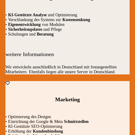
•
KI-Gestützte Analyse
und Optimierung
• Verschlankung des Systems zur
Kostensenkung
•
Eigenentwicklung
von Modulen
•
Sicherheitsupdates
und Pflege
• Schulungen und
Beratung
weitere Informationen
Wir entwickeln ausschließlich in Deutschland mit festangestellten
Mitarbeitern. Ebenfalls liegen alle unsere Server in Deutschland.
Marketing
• Optimierung des Designs
• Einrichtung der Google & Meta
Schnittstellen
• KI-Gestützte SEO-Optimierung
• Erhöhung der
Kundenbindung