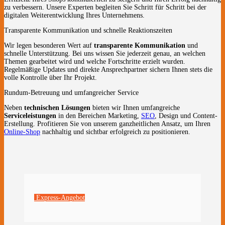
zu verbessern. Unsere Experten begleiten Sie Schritt für Schritt bei der
digitalen Weiterentwicklung Ihres Unternehmens.
Transparente Kommunikation und schnelle Reaktionszeiten
Wir legen besonderen Wert auf
transparente Kommunikation
und
schnelle Unterstützung. Bei uns wissen Sie jederzeit genau, an welchen
Themen gearbeitet wird und welche Fortschritte erzielt wurden.
Regelmäßige Updates und direkte Ansprechpartner sichern Ihnen stets die
volle Kontrolle über Ihr Projekt.
Rundum-Betreuung und umfangreicher Service
Neben
technischen Lösungen
bieten wir Ihnen umfangreiche
Serviceleistungen
in den Bereichen Marketing,
SEO
, Design und Content-
Erstellung. Profitieren Sie von unserem ganzheitlichen Ansatz, um Ihren
Online-Shop
nachhaltig und sichtbar erfolgreich zu positionieren.
Express-Angebot