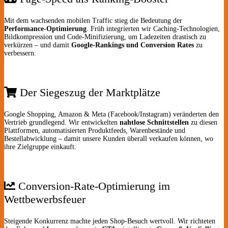
Mit dem wachsenden mobilen Traffic stieg die Bedeutung der
Performance-Optimierung
. Früh integrierten wir Caching-Technologien,
Bildkompression und Code-Minifizierung, um Ladezeiten drastisch zu
verkürzen – und damit
Google-Rankings und Conversion Rates
zu
verbessern.
Der Siegeszug der Marktplätze
Google Shopping, Amazon & Meta (Facebook/Instagram) veränderten den
Vertrieb grundlegend. Wir entwickelten
nahtlose Schnittstellen
zu diesen
Plattformen, automatisierten Produkt­feeds, Warenbestände und
Bestellabwicklung – damit unsere Kunden überall verkaufen können, wo
ihre Zielgruppe einkauft.
Conversion-Rate-Optimierung im
Wettbewerbsfeuer
Steigende Konkurrenz machte jeden Shop-Besuch wertvoll. Wir richteten