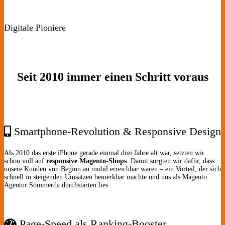
Digitale Pioniere
Seit 2010 immer einen Schritt voraus
Smartphone-Revolution & Responsive Design
Als 2010 das erste iPhone gerade einmal drei Jahre alt war, setzten wir
schon voll auf
responsive Magento-Shops
. Damit sorgten wir dafür, dass
unsere Kunden von Beginn an mobil erreichbar waren – ein Vorteil, der sich
schnell in steigenden Umsätzen bemerkbar machte und uns als Magento
Agentur Sömmerda durchstarten lies.
Page-Speed als Ranking-Booster