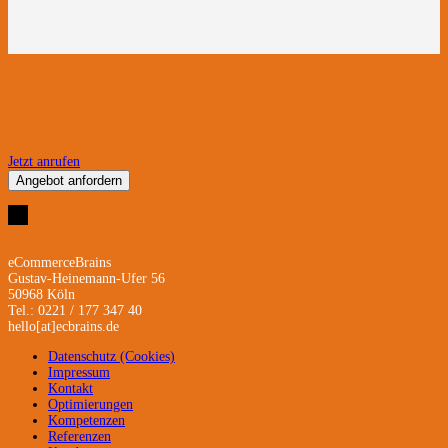
Jetzt anrufen
Angebot anfordern
eCommerceBrains
Gustav-Heinemann-Ufer 56
50968 Köln
Tel.: 0221 / 177 347 40
hello[at]ecbrains.de
Datenschutz (Cookies)
Impressum
Kontakt
Optimierungen
Kompetenzen
Referenzen