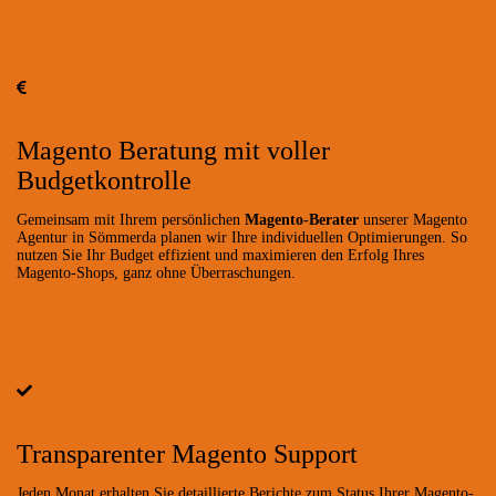
Magento Beratung mit voller
Budgetkontrolle
Gemeinsam mit Ihrem persönlichen
Magento-Berater
unserer Magento
Agentur in Sömmerda planen wir Ihre individuellen Optimierungen. So
nutzen Sie Ihr Budget effizient und maximieren den Erfolg Ihres
Magento-Shops, ganz ohne Überraschungen.
Transparenter Magento Support
Jeden Monat erhalten Sie detaillierte Berichte zum Status Ihrer Magento-