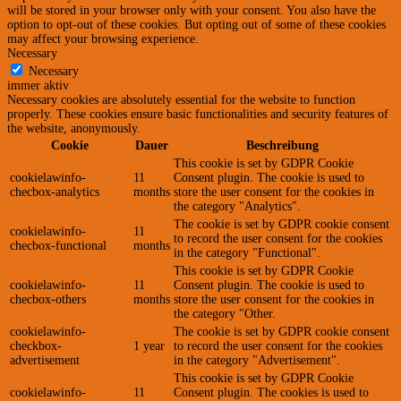
will be stored in your browser only with your consent. You also have the
option to opt-out of these cookies. But opting out of some of these cookies
may affect your browsing experience.
Necessary
Necessary
immer aktiv
Necessary cookies are absolutely essential for the website to function
properly. These cookies ensure basic functionalities and security features of
the website, anonymously.
Cookie
Dauer
Beschreibung
This cookie is set by GDPR Cookie
cookielawinfo-
11
Consent plugin. The cookie is used to
checbox-analytics
months
store the user consent for the cookies in
the category "Analytics".
The cookie is set by GDPR cookie consent
cookielawinfo-
11
to record the user consent for the cookies
checbox-functional
months
in the category "Functional".
This cookie is set by GDPR Cookie
cookielawinfo-
11
Consent plugin. The cookie is used to
checbox-others
months
store the user consent for the cookies in
the category "Other.
cookielawinfo-
The cookie is set by GDPR cookie consent
checkbox-
1 year
to record the user consent for the cookies
advertisement
in the category "Advertisement".
This cookie is set by GDPR Cookie
cookielawinfo-
11
Consent plugin. The cookies is used to