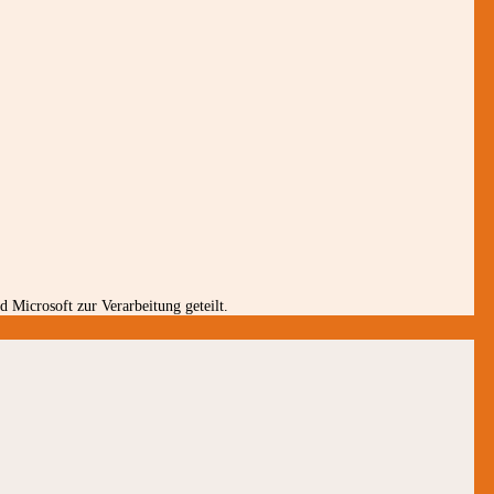
 Microsoft zur Verarbeitung geteilt.