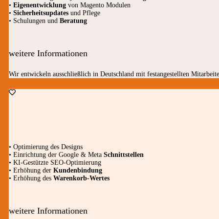
•
Eigenentwicklung
von Magento Modulen
•
Sicherheitsupdates
und Pflege
• Schulungen und
Beratung
weitere Informationen
Wir entwickeln ausschließlich in Deutschland mit festangestellten Mitarbeite
• Optimierung des Designs
• Einrichtung der Google & Meta
Schnittstellen
• KI-Gestützte SEO-Optimierung
• Erhöhung der
Kundenbindung
• Erhöhung des
Warenkorb-Wertes
weitere Informationen