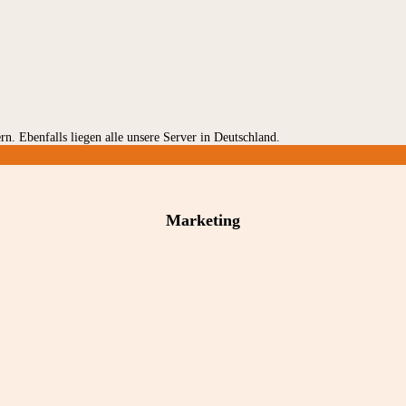
rn. Ebenfalls liegen alle unsere Server in Deutschland.
Marketing