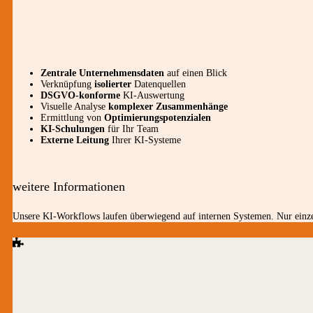
Zentrale Unternehmensdaten
auf einen Blick
Verknüpfung
isolierter
Datenquellen
DSGVO-konforme
KI-Auswertung
Visuelle Analyse
komplexer Zusammenhänge
Ermittlung von
Optimierungspotenzialen
KI-Schulungen
für Ihr Team
Externe Leitung
Ihrer KI-Systeme
weitere Informationen
Unsere KI-Workflows laufen überwiegend auf internen Systemen. Nur einzel