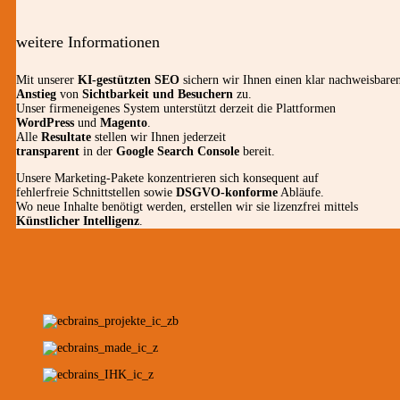
weitere Informationen
Mit unserer
KI-gestützten SEO
sichern wir Ihnen einen klar nachweisbare
Anstieg
von
Sichtbarkeit und Besuchern
zu.
Unser firmeneigenes System unterstützt derzeit die Plattformen
WordPress
und
Magento
.
Alle
Resultate
stellen wir Ihnen jederzeit
transparent
in der
Google Search Console
bereit.
Unsere Marketing-Pakete konzentrieren sich konsequent auf
fehlerfreie Schnittstellen sowie
DSGVO-konforme
Abläufe.
Wo neue Inhalte benötigt werden, erstellen wir sie lizenzfrei mittels
Künstlicher Intelligenz
.