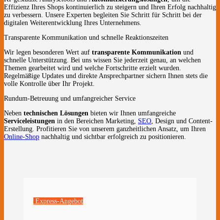
Effizienz Ihres Shops kontinuierlich zu steigern und Ihren Erfolg nachhaltig
zu verbessern. Unsere Experten begleiten Sie Schritt für Schritt bei der
digitalen Weiterentwicklung Ihres Unternehmens.
Transparente Kommunikation und schnelle Reaktionszeiten
Wir legen besonderen Wert auf
transparente Kommunikation
und
schnelle Unterstützung. Bei uns wissen Sie jederzeit genau, an welchen
Themen gearbeitet wird und welche Fortschritte erzielt wurden.
Regelmäßige Updates und direkte Ansprechpartner sichern Ihnen stets die
volle Kontrolle über Ihr Projekt.
Rundum-Betreuung und umfangreicher Service
Neben
technischen Lösungen
bieten wir Ihnen umfangreiche
Serviceleistungen
in den Bereichen Marketing,
SEO
, Design und Content-
Erstellung. Profitieren Sie von unserem ganzheitlichen Ansatz, um Ihren
Online-Shop
nachhaltig und sichtbar erfolgreich zu positionieren.
Express-Angebot