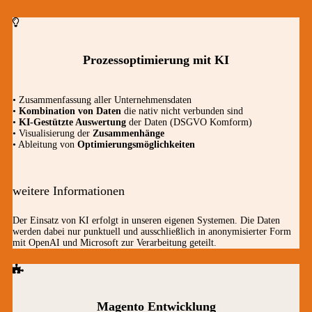
Prozessoptimierung mit KI
• Zusammenfassung aller Unternehmensdaten
•
Kombination von Daten
die nativ nicht verbunden sind
•
KI-Gestützte Auswertung
der Daten (DSGVO Komform)
• Visualisierung der
Zusammenhänge
• Ableitung von
Optimierungsmöglichkeiten
weitere Informationen
Der Einsatz von KI erfolgt in unseren eigenen Systemen. Die Daten
werden dabei nur punktuell und ausschließlich in anonymisierter Form
mit OpenAI und Microsoft zur Verarbeitung geteilt.
Magento Entwicklung