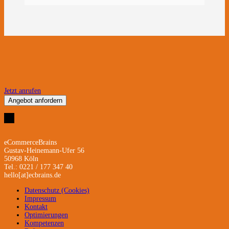
Jetzt anrufen
Angebot anfordern
eCommerceBrains
Gustav-Heinemann-Ufer 56
50968 Köln
Tel.: 0221 / 177 347 40
hello[at]ecbrains.de
Datenschutz (Cookies)
Impressum
Kontakt
Optimierungen
Kompetenzen