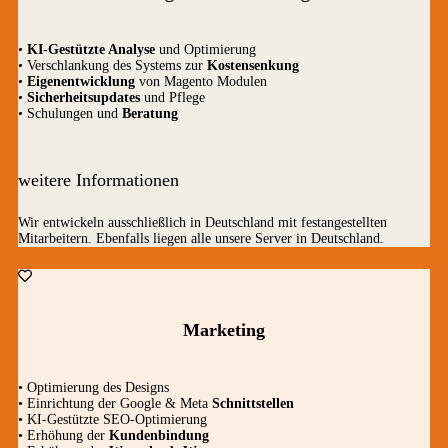
•
KI-Gestützte Analyse
und Optimierung
• Verschlankung des Systems zur
Kostensenkung
•
Eigenentwicklung
von Magento Modulen
•
Sicherheitsupdates
und Pflege
• Schulungen und
Beratung
weitere Informationen
Wir entwickeln ausschließlich in Deutschland mit festangestellten
Mitarbeitern. Ebenfalls liegen alle unsere Server in Deutschland.
Marketing
• Optimierung des Designs
• Einrichtung der Google & Meta
Schnittstellen
• KI-Gestützte SEO-Optimierung
• Erhöhung der
Kundenbindung