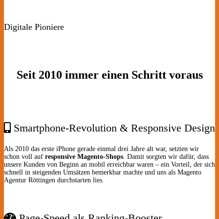
Digitale Pioniere
Seit 2010 immer einen Schritt voraus
Smartphone-Revolution & Responsive Design
Als 2010 das erste iPhone gerade einmal drei Jahre alt war, setzten wir
schon voll auf
responsive Magento-Shops
. Damit sorgten wir dafür, dass
unsere Kunden von Beginn an mobil erreichbar waren – ein Vorteil, der sich
schnell in steigenden Umsätzen bemerkbar machte und uns als Magento
Agentur Röttingen durchstarten lies.
Page-Speed als Ranking-Booster