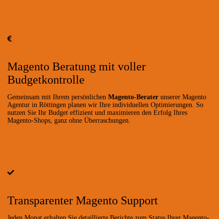
Magento Beratung mit voller
Budgetkontrolle
Gemeinsam mit Ihrem persönlichen
Magento-Berater
unserer Magento
Agentur in Röttingen planen wir Ihre individuellen Optimierungen. So
nutzen Sie Ihr Budget effizient und maximieren den Erfolg Ihres
Magento-Shops, ganz ohne Überraschungen.
Transparenter Magento Support
Jeden Monat erhalten Sie detaillierte Berichte zum Status Ihrer Magento-