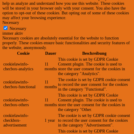
help us analyze and understand how you use this website. These cookies
will be stored in your browser only with your consent. You also have the
option to opt-out of these cookies. But opting out of some of these cookies
may affect your browsing experience.
Necessary
Necessary
immer aktiv
Necessary cookies are absolutely essential for the website to function
properly. These cookies ensure basic functionalities and security features of
the website, anonymously.
Cookie
Dauer
Beschreibung
This cookie is set by GDPR Cookie
cookielawinfo-
11
Consent plugin. The cookie is used to
checbox-analytics
months
store the user consent for the cookies in
the category "Analytics".
The cookie is set by GDPR cookie consent
cookielawinfo-
11
to record the user consent for the cookies
checbox-functional
months
in the category "Functional".
This cookie is set by GDPR Cookie
cookielawinfo-
11
Consent plugin. The cookie is used to
checbox-others
months
store the user consent for the cookies in
the category "Other.
cookielawinfo-
The cookie is set by GDPR cookie consent
checkbox-
1 year
to record the user consent for the cookies
advertisement
in the category "Advertisement".
This cookie is set by GDPR Cookie