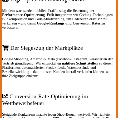
Mit dem wachsenden mobilen Traffic stieg die Bedeutung der
Performance-Optimierung
. Früh integrierten wir Caching-Technologien,
Bildkompression und Code-Minifizierung, um Ladezeiten drastisch zu
verkürzen – und damit
Google-Rankings und Conversion Rates
zu
verbessern.
Der Siegeszug der Marktplätze
Google Shopping, Amazon & Meta (Facebook/Instagram) veränderten den
Vertrieb grundlegend. Wir entwickelten
nahtlose Schnittstellen
zu diesen
Plattformen, automatisierten Produkt­feeds, Warenbestände und
Bestellabwicklung – damit unsere Kunden überall verkaufen können, wo
ihre Zielgruppe einkauft.
Conversion-Rate-Optimierung im
Wettbewerbsfeuer
Steigende Konkurrenz machte jeden Shop-Besuch wertvoll. Wir richteten