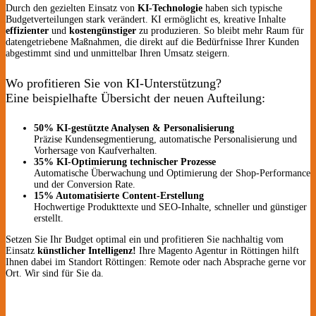
Durch den gezielten Einsatz von
KI-Technologie
haben sich typische
Budgetverteilungen stark verändert. KI ermöglicht es, kreative Inhalte
effizienter
und
kostengünstiger
zu produzieren. So bleibt mehr Raum für
datengetriebene Maßnahmen, die direkt auf die Bedürfnisse Ihrer Kunden
abgestimmt sind und unmittelbar Ihren Umsatz steigern.
Wo profitieren Sie von KI-Unterstützung?
Eine beispielhafte Übersicht der neuen Aufteilung:
50% KI-gestützte Analysen & Personalisierung
Präzise Kundensegmentierung, automatische Personalisierung und
Vorhersage von Kaufverhalten.
35% KI-Optimierung technischer Prozesse
Automatische Überwachung und Optimierung der Shop-Performance
und der Conversion Rate.
15% Automatisierte Content-Erstellung
Hochwertige Produkttexte und SEO-Inhalte, schneller und günstiger
erstellt.
Setzen Sie Ihr Budget optimal ein und profitieren Sie nachhaltig vom
Einsatz
künstlicher Intelligenz!
Ihre Magento Agentur in Röttingen hilft
Ihnen dabei im Standort Röttingen: Remote oder nach Absprache gerne vor
Ort. Wir sind für Sie da.