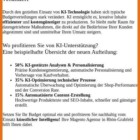
Durch den gezielten Einsatz von
KI-Technologie
haben sich typische
Budgetverteilungen stark verändert. KI ermöglicht es, kreative Inhalte
effizienter
und
kostengünstiger
zu produzieren. So bleibt mehr Raum für
datengetriebene Maßnahmen, die direkt auf die Bedürfnisse Ihrer Kunden
abgestimmt sind und unmittelbar Ihren Umsatz steigern.
Wo profitieren Sie von KI-Unterstützung?
Eine beispielhafte Übersicht der neuen Aufteilung:
50% KI-gestützte Analysen & Personalisierung
Präzise Kundensegmentierung, automatische Personalisierung und
Vorhersage von Kaufverhalten.
35% KI-Optimierung technischer Prozesse
Automatische Überwachung und Optimierung der Shop-Performance
und der Conversion Rate.
15% Automatisierte Content-Erstellung
Hochwertige Produkttexte und SEO-Inhalte, schneller und günstiger
erstellt.
Setzen Sie Ihr Budget optimal ein und profitieren Sie nachhaltig vom
Einsatz
künstlicher Intelligenz!
Ihre Magento Agentur in Rhön-Grabfeld
hilft Ihnen dabei.