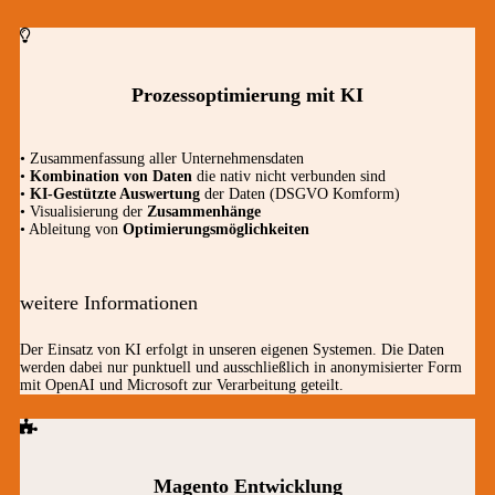
Prozessoptimierung mit KI
• Zusammenfassung aller Unternehmensdaten
•
Kombination von Daten
die nativ nicht verbunden sind
•
KI-Gestützte Auswertung
der Daten (DSGVO Komform)
• Visualisierung der
Zusammenhänge
• Ableitung von
Optimierungsmöglichkeiten
weitere Informationen
Der Einsatz von KI erfolgt in unseren eigenen Systemen. Die Daten
werden dabei nur punktuell und ausschließlich in anonymisierter Form
mit OpenAI und Microsoft zur Verarbeitung geteilt.
Magento Entwicklung