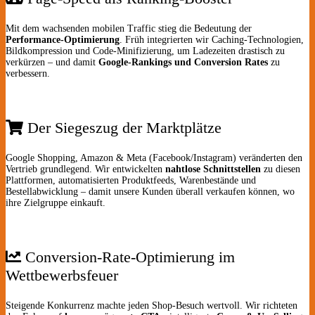
Mit dem wachsenden mobilen Traffic stieg die Bedeutung der
Performance-Optimierung
. Früh integrierten wir Caching-Technologien,
Bildkompression und Code-Minifizierung, um Ladezeiten drastisch zu
verkürzen – und damit
Google-Rankings und Conversion Rates
zu
verbessern.
Der Siegeszug der Marktplätze
Google Shopping, Amazon & Meta (Facebook/Instagram) veränderten den
Vertrieb grundlegend. Wir entwickelten
nahtlose Schnittstellen
zu diesen
Plattformen, automatisierten Produkt­feeds, Warenbestände und
Bestellabwicklung – damit unsere Kunden überall verkaufen können, wo
ihre Zielgruppe einkauft.
Conversion-Rate-Optimierung im
Wettbewerbsfeuer
Steigende Konkurrenz machte jeden Shop-Besuch wertvoll. Wir richteten