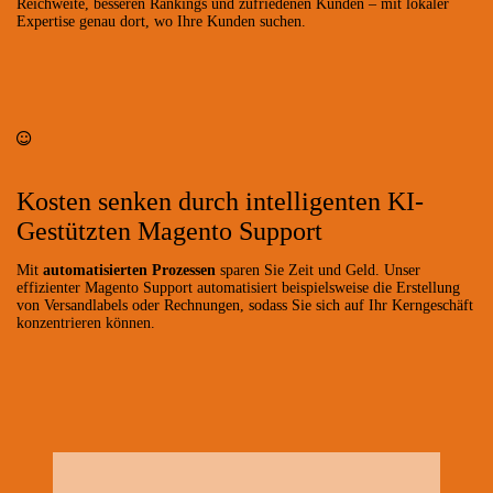
Reichweite, besseren Rankings und zufriedenen Kunden – mit lokaler
Expertise genau dort, wo Ihre Kunden suchen.
Kosten senken durch intelligenten KI-
Gestützten Magento Support
Mit
automatisierten Prozessen
sparen Sie Zeit und Geld. Unser
effizienter Magento Support automatisiert beispielsweise die Erstellung
von Versandlabels oder Rechnungen, sodass Sie sich auf Ihr Kerngeschäft
konzentrieren können.