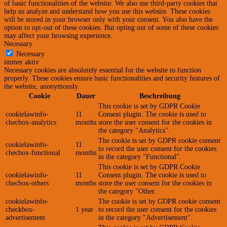
of basic functionalities of the website. We also use third-party cookies that
help us analyze and understand how you use this website. These cookies
will be stored in your browser only with your consent. You also have the
option to opt-out of these cookies. But opting out of some of these cookies
may affect your browsing experience.
Necessary
Necessary
immer aktiv
Necessary cookies are absolutely essential for the website to function
properly. These cookies ensure basic functionalities and security features of
the website, anonymously.
Cookie
Dauer
Beschreibung
This cookie is set by GDPR Cookie
cookielawinfo-
11
Consent plugin. The cookie is used to
checbox-analytics
months
store the user consent for the cookies in
the category "Analytics".
The cookie is set by GDPR cookie consent
cookielawinfo-
11
to record the user consent for the cookies
checbox-functional
months
in the category "Functional".
This cookie is set by GDPR Cookie
cookielawinfo-
11
Consent plugin. The cookie is used to
checbox-others
months
store the user consent for the cookies in
the category "Other.
cookielawinfo-
The cookie is set by GDPR cookie consent
checkbox-
1 year
to record the user consent for the cookies
advertisement
in the category "Advertisement".