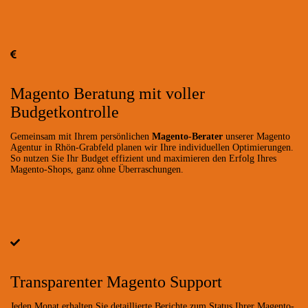
Magento Beratung mit voller
Budgetkontrolle
Gemeinsam mit Ihrem persönlichen
Magento-Berater
unserer Magento
Agentur in Rhön-Grabfeld planen wir Ihre individuellen Optimierungen.
So nutzen Sie Ihr Budget effizient und maximieren den Erfolg Ihres
Magento-Shops, ganz ohne Überraschungen.
Transparenter Magento Support
Jeden Monat erhalten Sie detaillierte Berichte zum Status Ihrer Magento-