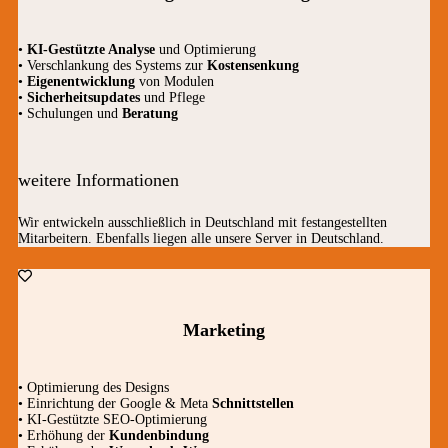
•
KI-Gestützte Analyse
und Optimierung
• Verschlankung des Systems zur
Kostensenkung
•
Eigenentwicklung
von Modulen
•
Sicherheitsupdates
und Pflege
• Schulungen und
Beratung
weitere Informationen
Wir entwickeln ausschließlich in Deutschland mit festangestellten
Mitarbeitern. Ebenfalls liegen alle unsere Server in Deutschland.
Marketing
• Optimierung des Designs
• Einrichtung der Google & Meta
Schnittstellen
• KI-Gestützte SEO-Optimierung
• Erhöhung der
Kundenbindung