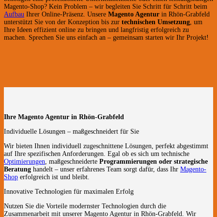
Magento-Shop? Kein Problem – wir begleiten Sie Schritt für Schritt beim
Aufbau
Ihrer Online-Präsenz. Unsere
Magento Agentur
in Rhön-Grabfeld
unterstützt Sie von der Konzeption bis zur
technischen Umsetzung
, um
Ihre Ideen effizient online zu bringen und langfristig erfolgreich zu
machen. Sprechen Sie uns einfach an – gemeinsam starten wir Ihr Projekt!
Ihre Magento Agentur in Rhön-Grabfeld
Individuelle Lösungen – maßgeschneidert für Sie
Wir bieten Ihnen individuell zugeschnittene Lösungen, perfekt abgestimmt
auf Ihre spezifischen Anforderungen. Egal ob es sich um technische
Optimierungen
, maßgeschneiderte
Programmierungen oder strategische
Beratung
handelt – unser erfahrenes Team sorgt dafür, dass Ihr
Magento-
Shop
erfolgreich ist und bleibt.
Innovative Technologien für maximalen Erfolg
Nutzen Sie die Vorteile modernster Technologien durch die
Zusammenarbeit mit unserer Magento Agentur in Rhön-Grabfeld. Wir