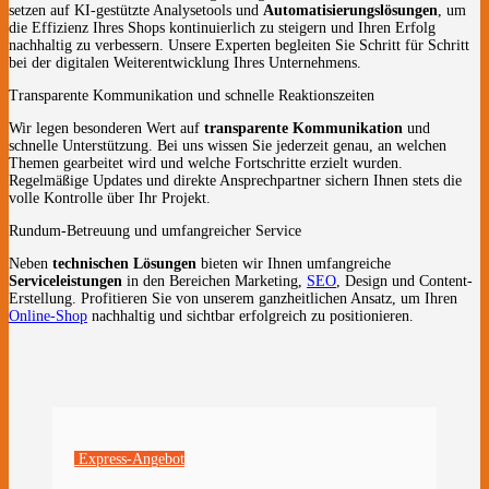
setzen auf KI-gestützte Analysetools und
Automatisierungslösungen
, um
die Effizienz Ihres Shops kontinuierlich zu steigern und Ihren Erfolg
nachhaltig zu verbessern. Unsere Experten begleiten Sie Schritt für Schritt
bei der digitalen Weiterentwicklung Ihres Unternehmens.
Transparente Kommunikation und schnelle Reaktionszeiten
Wir legen besonderen Wert auf
transparente Kommunikation
und
schnelle Unterstützung. Bei uns wissen Sie jederzeit genau, an welchen
Themen gearbeitet wird und welche Fortschritte erzielt wurden.
Regelmäßige Updates und direkte Ansprechpartner sichern Ihnen stets die
volle Kontrolle über Ihr Projekt.
Rundum-Betreuung und umfangreicher Service
Neben
technischen Lösungen
bieten wir Ihnen umfangreiche
Serviceleistungen
in den Bereichen Marketing,
SEO
, Design und Content-
Erstellung. Profitieren Sie von unserem ganzheitlichen Ansatz, um Ihren
Online-Shop
nachhaltig und sichtbar erfolgreich zu positionieren.
Express-Angebot