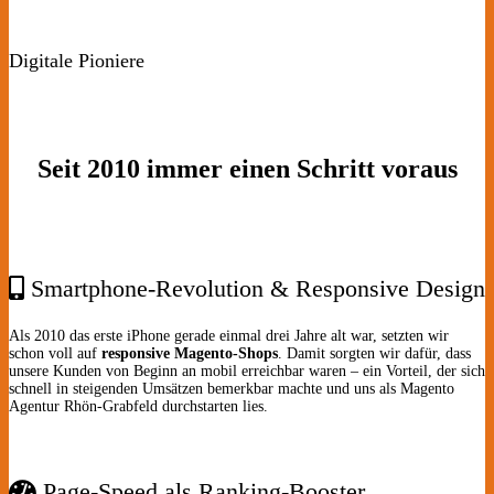
Digitale Pioniere
Seit 2010 immer einen Schritt voraus
Smartphone-Revolution & Responsive Design
Als 2010 das erste iPhone gerade einmal drei Jahre alt war, setzten wir
schon voll auf
responsive Magento-Shops
. Damit sorgten wir dafür, dass
unsere Kunden von Beginn an mobil erreichbar waren – ein Vorteil, der sich
schnell in steigenden Umsätzen bemerkbar machte und uns als Magento
Agentur Rhön-Grabfeld durchstarten lies.
Page-Speed als Ranking-Booster