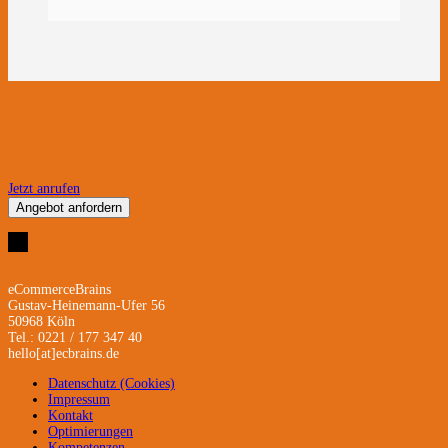
Jetzt anrufen
Angebot anfordern
eCommerceBrains
Gustav-Heinemann-Ufer 56
50968 Köln
Tel.: 0221 / 177 347 40
hello[at]ecbrains.de
Datenschutz (Cookies)
Impressum
Kontakt
Optimierungen
Kompetenzen