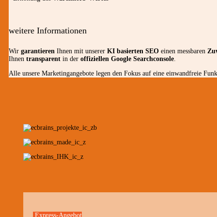
weitere Informationen
Wir
garantieren
Ihnen mit unserer
KI basierten SEO
einen messbaren
Zu
Ihnen
transparent
in der
offiziellen Google Searchconsole
.
Alle unsere Marketingangebote legen den Fokus auf eine einwandfreie Funkt
Express-Angebot