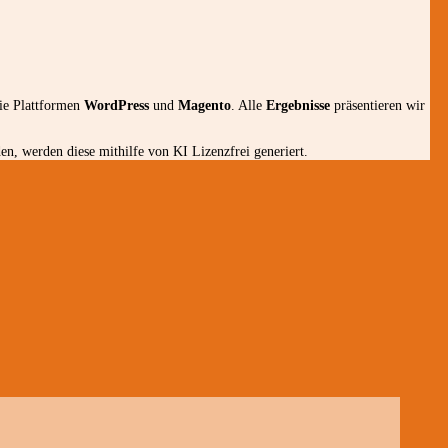
die Plattformen
WordPress
und
Magento
. Alle
Ergebnisse
präsentieren wir
n, werden diese mithilfe von KI Lizenzfrei generiert.