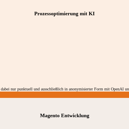
Prozessoptimierung mit KI
dabei nur punktuell und ausschließlich in anonymisierter Form mit OpenAI und
Magento Entwicklung