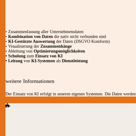
• Zusammenfassung aller Unternehmensdaten
•
Kombination von Daten
die nativ nicht verbunden sind
•
KI-Gestützte Auswertung
der Daten (DSGVO Komform)
• Visualisierung der
Zusammenhänge
• Ableitung von
Optimierungsmöglichkeiten
• Schulung
zum
Einsatz von KI
• Leitung
von
KI-Systemen
als
Dienstleistung
weitere Informationen
Der Einsatz von KI erfolgt in unseren eigenen Systemen. Die Daten werden 