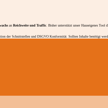
wachs
an
Reichweite und Traffic
. Bisher unterstützt unser Hauseigenes Tool 
ion der Schnittstellen und DSGVO Konformität. Sollten Inhalte benötigt werde