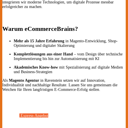
integrieren wir moderne Technologien, um digitale Prozesse messbar
erfolgreicher zu machen.
Warum eCommerceBrains?
Mehr als 15 Jahre Erfahrung
in Magento-Entwicklung, Shop-
Optimierung und digitaler Skalierung
Komplettlösungen aus einer Hand
– vom Design über technische
Implementierung bis hin zur Automatisierung mit KI
Akademisches Know-how
mit Spezialisierung auf digitale Medien
und Business-Strategien
Als
Magento Agentur
in Ravenstein setzen wir auf Innovation,
Individualität und nachhaltige Resultate. Lassen Sie uns gemeinsam die
Weichen für Ihren langfristigen E-Commerce-Erfolg stellen.
Express-Angebot