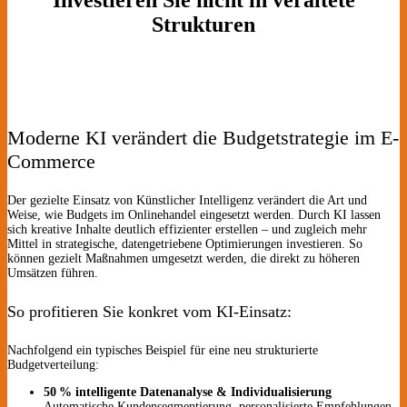
Strukturen
Moderne KI verändert die Budgetstrategie im E-
Commerce
Der gezielte Einsatz von Künstlicher Intelligenz verändert die Art und
Weise, wie Budgets im Onlinehandel eingesetzt werden. Durch KI lassen
sich kreative Inhalte deutlich effizienter erstellen – und zugleich mehr
Mittel in strategische, datengetriebene Optimierungen investieren. So
können gezielt Maßnahmen umgesetzt werden, die direkt zu höheren
Umsätzen führen.
So profitieren Sie konkret vom KI-Einsatz:
Nachfolgend ein typisches Beispiel für eine neu strukturierte
Budgetverteilung:
50 % intelligente Datenanalyse & Individualisierung
Automatische Kundensegmentierung, personalisierte Empfehlungen