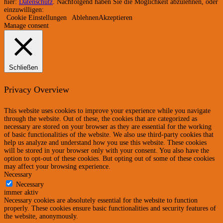
hier:
Datenschutz
. Nachfolgend haben Sie die Möglichkeit abzulehnen, oder
einzuwilligen:
Cookie Einstellungen
Ablehnen
Akzeptieren
Manage consent
Schließen
Privacy Overview
This website uses cookies to improve your experience while you navigate
through the website. Out of these, the cookies that are categorized as
necessary are stored on your browser as they are essential for the working
of basic functionalities of the website. We also use third-party cookies that
help us analyze and understand how you use this website. These cookies
will be stored in your browser only with your consent. You also have the
option to opt-out of these cookies. But opting out of some of these cookies
may affect your browsing experience.
Necessary
Necessary
immer aktiv
Necessary cookies are absolutely essential for the website to function
properly. These cookies ensure basic functionalities and security features of
the website, anonymously.