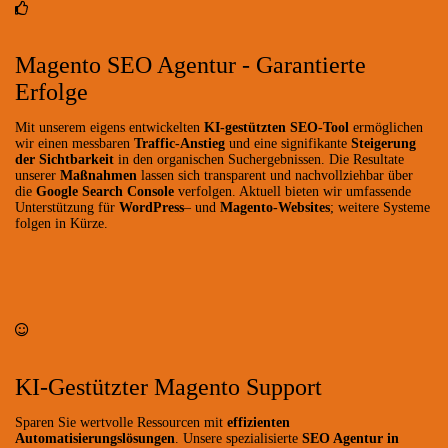
Magento SEO Agentur - Garantierte
Erfolge
Mit unserem eigens entwickelten
KI-gestützten SEO-Tool
ermöglichen
wir einen messbaren
Traffic-Anstieg
und eine signifikante
Steigerung
der Sichtbarkeit
in den organischen Suchergebnissen. Die Resultate
unserer
Maßnahmen
lassen sich transparent und nachvollziehbar über
die
Google Search Console
verfolgen. Aktuell bieten wir umfassende
Unterstützung für
WordPress
– und
Magento-Websites
; weitere Systeme
folgen in Kürze.
KI-Gestützter Magento Support
Sparen Sie wertvolle Ressourcen mit
effizienten
Automatisierungslösungen
. Unsere spezialisierte
SEO Agentur in