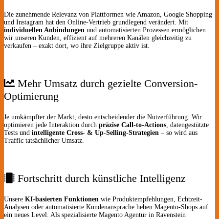
Die zunehmende Relevanz von Plattformen wie Amazon, Google Shopping
und Instagram hat den Online-Vertrieb grundlegend verändert. Mit
individuellen Anbindungen
und automatisierten Prozessen ermöglichen
wir unseren Kunden, effizient auf mehreren Kanälen gleichzeitig zu
verkaufen – exakt dort, wo ihre Zielgruppe aktiv ist.
Mehr Umsatz durch gezielte Conversion-
Optimierung
Je umkämpfter der Markt, desto entscheidender die Nutzerführung. Wir
optimieren jede Interaktion durch
präzise Call-to-Actions
, datengestützte
Tests und
intelligente Cross- & Up-Selling-Strategien
– so wird aus
Traffic tatsächlicher Umsatz.
Fortschritt durch künstliche Intelligenz
Unsere
KI-basierten Funktionen
wie Produktempfehlungen, Echtzeit-
Analysen oder automatisierte Kundenansprache heben Magento-Shops auf
ein neues Level. Als spezialisierte Magento Agentur in Ravenstein