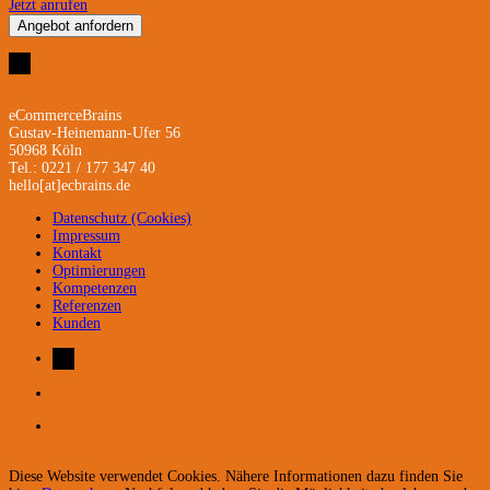
Jetzt anrufen
Angebot anfordern
eCommerceBrains
Gustav-Heinemann-Ufer 56
50968 Köln
Tel.: 0221 / 177 347 40
hello[at]ecbrains.de
Datenschutz (Cookies)
Impressum
Kontakt
Optimierungen
Kompetenzen
Referenzen
Kunden
Diese Website verwendet Cookies. Nähere Informationen dazu finden Sie