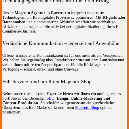
Technologiegetriebener Fortschritt für Ihren Erfolg
Unsere
Magento Agentur in Ravenstein
integriert modernste
Technologien, um Ihre digitalen Prozesse zu optimieren. Mit
KI-gestützter
Datenanalyse
und automatisierten Abläufen schaffen wir nachhaltige
Effizienz – und begleiten Sie aktiv bei der digitalen Skalierung Ihres E-
Commerce-Business.
Verlässliche Kommunikation – jederzeit auf Augenhöhe
Offene, transparente Kommunikation ist für uns mehr als ein Versprechen.
Wir halten Sie regelmäßig über Projektfortschritte auf dem Laufenden und
stehen Ihnen mit festen Ansprechpartnern für alle Rückfragen zur
Verfügung – schnell, direkt und ohne Umwege.
Full-Service rund um Ihren Magento-Shop
Neben unserer technischen Expertise bieten wir Ihnen ein umfangreiches
Portfolio in den Bereichen
SEO
,
Design, Online-Marketing und
Content-Produktion
. So schaffen wir gemeinsam ein ganzheitliches
Ökosystem, das Ihre Marke stärkt und Ihren
Magento-Shop
optimal
positioniert.