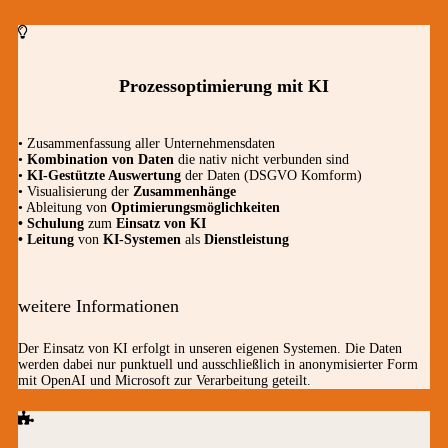
Prozessoptimierung mit KI
• Zusammenfassung aller Unternehmensdaten
•
Kombination von Daten
die nativ nicht verbunden sind
•
KI-Gestützte Auswertung
der Daten (DSGVO Komform)
• Visualisierung der
Zusammenhänge
• Ableitung von
Optimierungsmöglichkeiten
• Schulung
zum
Einsatz von KI
• Leitung
von
KI-Systemen
als
Dienstleistung
weitere Informationen
Der Einsatz von KI erfolgt in unseren eigenen Systemen. Die Daten
werden dabei nur punktuell und ausschließlich in anonymisierter Form
mit OpenAI und Microsoft zur Verarbeitung geteilt.