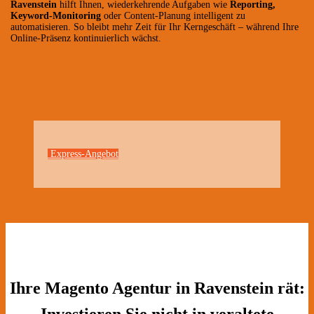
Ravenstein
hilft Ihnen, wiederkehrende Aufgaben wie
Reporting,
Keyword-Monitoring
oder Content-Planung intelligent zu
automatisieren. So bleibt mehr Zeit für Ihr Kerngeschäft – während Ihre
Online-Präsenz kontinuierlich wächst.
Express-Angebot
Ihre Magento Agentur in Ravenstein rät:
Investieren Sie nicht in veraltete