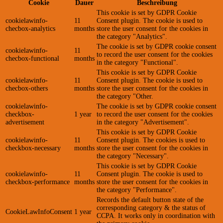
Cookie
Dauer
Beschreibung
This cookie is set by GDPR Cookie
cookielawinfo-
11
Consent plugin. The cookie is used to
checbox-analytics
months
store the user consent for the cookies in
the category "Analytics".
The cookie is set by GDPR cookie consent
cookielawinfo-
11
to record the user consent for the cookies
checbox-functional
months
in the category "Functional".
This cookie is set by GDPR Cookie
cookielawinfo-
11
Consent plugin. The cookie is used to
checbox-others
months
store the user consent for the cookies in
the category "Other.
cookielawinfo-
The cookie is set by GDPR cookie consent
checkbox-
1 year
to record the user consent for the cookies
advertisement
in the category "Advertisement".
This cookie is set by GDPR Cookie
cookielawinfo-
11
Consent plugin. The cookies is used to
checkbox-necessary
months
store the user consent for the cookies in
the category "Necessary".
This cookie is set by GDPR Cookie
cookielawinfo-
11
Consent plugin. The cookie is used to
checkbox-performance
months
store the user consent for the cookies in
the category "Performance".
Records the default button state of the
corresponding category & the status of
CookieLawInfoConsent
1 year
CCPA. It works only in coordination with