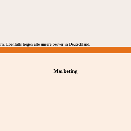
rn. Ebenfalls liegen alle unsere Server in Deutschland.
Marketing