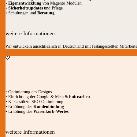
•
Eigenentwicklung
von Magento Modulen
•
Sicherheitsupdates
und Pflege
• Schulungen und
Beratung
weitere Informationen
Wir entwickeln ausschließlich in Deutschland mit festangestellten Mitarbeite
• Optimierung des Designs
• Einrichtung der Google & Meta
Schnittstellen
• KI-Gestützte SEO-Optimierung
• Erhöhung der
Kundenbindung
• Erhöhung des
Warenkorb-Wertes
weitere Informationen