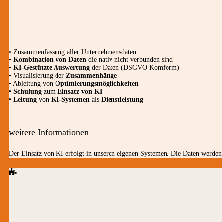
• Zusammenfassung aller Unternehmensdaten
•
Kombination von Daten
die nativ nicht verbunden sind
•
KI-Gestützte Auswertung
der Daten (DSGVO Komform)
• Visualisierung der
Zusammenhänge
• Ableitung von
Optimierungsmöglichkeiten
• Schulung
zum
Einsatz von KI
• Leitung
von
KI-Systemen
als
Dienstleistung
weitere Informationen
Der Einsatz von KI erfolgt in unseren eigenen Systemen. Die Daten werden 