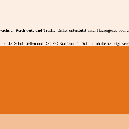
wachs
an
Reichweite und Traffic
. Bisher unterstützt unser Hauseigenes Tool 
ion der Schnittstellen und DSGVO Konformität. Sollten Inhalte benötigt werde