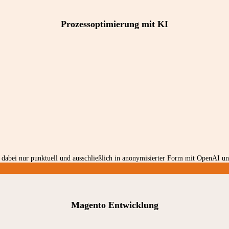
Prozessoptimierung mit KI
dabei nur punktuell und ausschließlich in anonymisierter Form mit OpenAI und
Magento Entwicklung