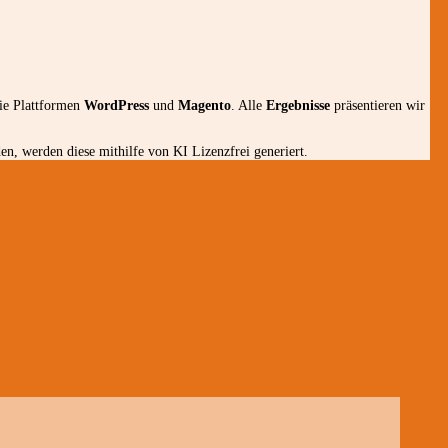
die Plattformen
WordPress
und
Magento
. Alle
Ergebnisse
präsentieren wir
n, werden diese mithilfe von KI Lizenzfrei generiert.