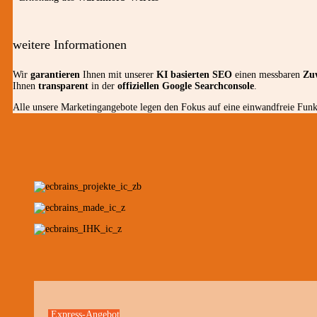
weitere Informationen
Wir
garantieren
Ihnen mit unserer
KI basierten SEO
einen messbaren
Zu
Ihnen
transparent
in der
offiziellen Google Searchconsole
.
Alle unsere Marketingangebote legen den Fokus auf eine einwandfreie Funkt
Express-Angebot