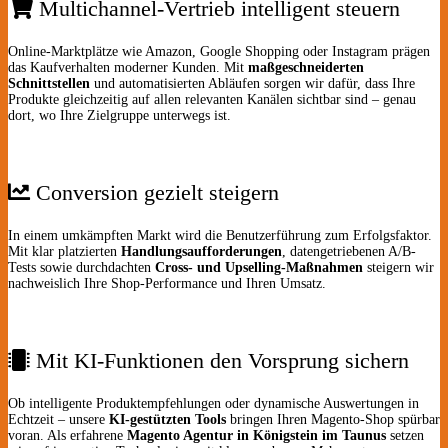
Multichannel-Vertrieb intelligent steuern
Online-Marktplätze wie Amazon, Google Shopping oder Instagram prägen
das Kaufverhalten moderner Kunden. Mit
maßgeschneiderten
Schnittstellen
und automatisierten Abläufen sorgen wir dafür, dass Ihre
Produkte gleichzeitig auf allen relevanten Kanälen sichtbar sind – genau
dort, wo Ihre Zielgruppe unterwegs ist.
Conversion gezielt steigern
In einem umkämpften Markt wird die Benutzerführung zum Erfolgsfaktor.
Mit klar platzierten
Handlungsaufforderungen
, datengetriebenen A/B-
Tests sowie durchdachten
Cross- und Upselling-Maßnahmen
steigern wir
nachweislich Ihre Shop-Performance und Ihren Umsatz.
Mit KI-Funktionen den Vorsprung sichern
Ob intelligente Produktempfehlungen oder dynamische Auswertungen in
Echtzeit – unsere
KI-gestützten Tools
bringen Ihren Magento-Shop spürbar
voran. Als erfahrene
Magento Agentur in Königstein im Taunus
setzen