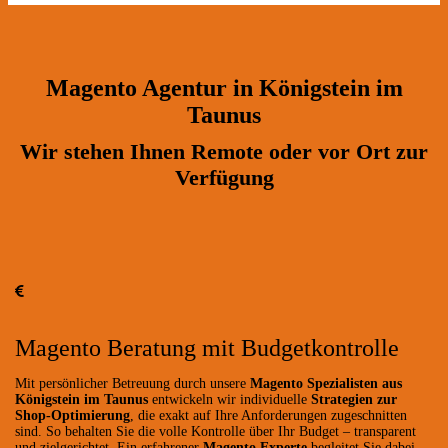
Magento Agentur in Königstein im
Taunus
Wir stehen Ihnen Remote oder vor Ort zur
Verfügung
Magento Beratung mit Budgetkontrolle
Mit persönlicher Betreuung durch unsere
Magento Spezialisten aus
Königstein im Taunus
entwickeln wir individuelle
Strategien zur
Shop-Optimierung
, die exakt auf Ihre Anforderungen zugeschnitten
sind. So behalten Sie die volle Kontrolle über Ihr Budget – transparent
und zielgerichtet. Ein erfahrener
Magento Experte
begleitet Sie dabei