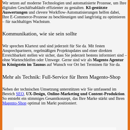
Wir setzen auf moderne Technologien und automatisierte Prozesse, um Ihre
digitalen Geschäftsabläufe effizienter zu gestalten.
KI-gestützte
Auswertungen
und clevere Workflow-Automatisierungen helfen dabei,
Ihre E-Commerce-Prozesse zu beschleunigen und langfristig zu optimieren
– für nachhaltiges Wachstum.
Kommunikation, wie sie sein sollte
Wir sprechen Klartext und sind jederzeit für Sie da. Mit festen
Ansprechpartnern, regelmäßigen Projektupdates und einer direkten
Erreichbarkeit stellen wir sicher, dass Sie jederzeit bestens informiert sind –
ohne Warteschleifen oder Umwege. Gerne sind wir als
Magento Agentur
in Königstein im Taunus
auf Wunsch vor Ort bei Terminen für Sie da.
Mehr als Technik: Full-Service für Ihren Magento-Shop
Neben der technischen Umsetzung unterstützen wir Sie umfassend im
Bereich
SEO
,
UX-Design, Online-Marketing und Content-Produktion
.
So entsteht ein stimmiges Gesamtkonzept, das Ihre Marke stärkt und Ihren
Magento-Shop
optimal im Markt positioniert.