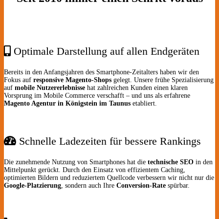
Optimale Darstellung auf allen Endgeräten
Bereits in den Anfangsjahren des Smartphone-Zeitalters haben wir den
Fokus auf
responsive Magento-Shops
gelegt. Unsere frühe Spezialisierung
auf
mobile Nutzererlebnisse
hat zahlreichen Kunden einen klaren
Vorsprung im Mobile Commerce verschafft – und uns als erfahrene
Magento Agentur in Königstein im Taunus
etabliert.
Schnelle Ladezeiten für bessere Rankings
Die zunehmende Nutzung von Smartphones hat die
technische SEO
in den
Mittelpunkt gerückt. Durch den Einsatz von effizientem Caching,
optimierten Bildern und reduziertem Quellcode verbessern wir nicht nur die
Google-Platzierung
, sondern auch Ihre
Conversion-Rate
spürbar.