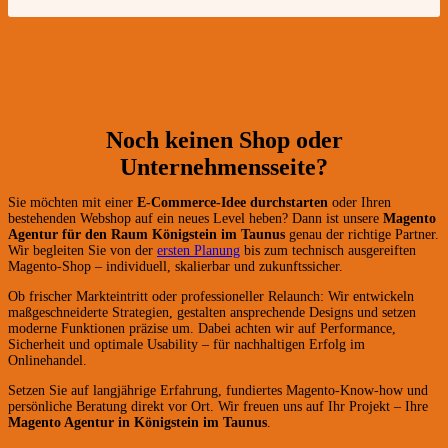
Noch keinen Shop oder
Unternehmensseite?
Sie möchten mit einer
E-Commerce-Idee durchstarten
oder Ihren
bestehenden Webshop auf ein neues Level heben? Dann ist unsere
Magento
Agentur für den Raum Königstein im Taunus
genau der richtige Partner.
Wir begleiten Sie von der
ersten Planung
bis zum technisch ausgereiften
Magento-Shop – individuell, skalierbar und zukunftssicher.
Ob frischer Markteintritt oder professioneller Relaunch: Wir entwickeln
maßgeschneiderte Strategien, gestalten ansprechende Designs und setzen
moderne Funktionen präzise um. Dabei achten wir auf Performance,
Sicherheit und optimale Usability – für nachhaltigen Erfolg im
Onlinehandel.
Setzen Sie auf langjährige Erfahrung, fundiertes Magento-Know-how und
persönliche Beratung direkt vor Ort. Wir freuen uns auf Ihr Projekt – Ihre
Magento Agentur in Königstein im Taunus
.