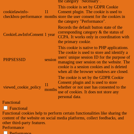
the category "Necessary".
This cookie is set by GDPR Cookie
cookielawinfo-
11
Consent plugin. The cookie is used to
checkbox-performance
months
store the user consent for the cookies in
the category "Performance".
Records the default button state of the
corresponding category & the status of
CookieLawInfoConsent
1 year
CCPA. It works only in coordination with
the primary cookie.
This cookie is native to PHP applications.
The cookie is used to store and identify a
users' unique session ID for the purpose of
PHPSESSID
session
managing user session on the website. The
cookie is a session cookies and is deleted
when all the browser windows are closed.
The cookie is set by the GDPR Cookie
Consent plugin and is used to store
11
viewed_cookie_policy
whether or not user has consented to the
months
use of cookies. It does not store any
personal data.
Functional
Functional
Functional cookies help to perform certain functionalities like sharing the
content of the website on social media platforms, collect feedbacks, and
other third-party features.
Performance
Performance