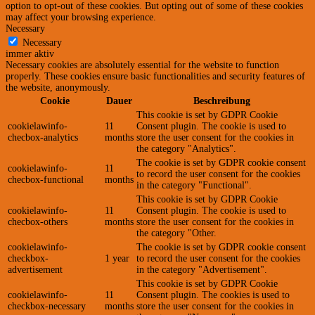
option to opt-out of these cookies. But opting out of some of these cookies
may affect your browsing experience.
Necessary
Necessary
immer aktiv
Necessary cookies are absolutely essential for the website to function
properly. These cookies ensure basic functionalities and security features of
the website, anonymously.
Cookie
Dauer
Beschreibung
This cookie is set by GDPR Cookie
cookielawinfo-
11
Consent plugin. The cookie is used to
checbox-analytics
months
store the user consent for the cookies in
the category "Analytics".
The cookie is set by GDPR cookie consent
cookielawinfo-
11
to record the user consent for the cookies
checbox-functional
months
in the category "Functional".
This cookie is set by GDPR Cookie
cookielawinfo-
11
Consent plugin. The cookie is used to
checbox-others
months
store the user consent for the cookies in
the category "Other.
cookielawinfo-
The cookie is set by GDPR cookie consent
checkbox-
1 year
to record the user consent for the cookies
advertisement
in the category "Advertisement".
This cookie is set by GDPR Cookie
cookielawinfo-
11
Consent plugin. The cookies is used to
checkbox-necessary
months
store the user consent for the cookies in