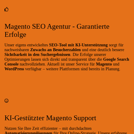
Magento SEO Agentur - Garantierte
Erfolge
Unser eigens entwickeltes
SEO-Tool mit KI-Unterstützung
sorgt für
nachweisbaren
Zuwachs an Besucherzahlen
und eine deutlich bessere
Sichtbarkeit in den Suchergebnissen
. Die Erfolge unserer
Optimierungen lassen sich direkt und transparent über die
Google Search
Console
nachvollziehen. Aktuell ist unser Service für
Magento
und
WordPress
verfügbar – weitere Plattformen sind bereits in Planung.
KI-Gestützter Magento Support
Nutzen Sie Ihre Zeit effizienter – mit durchdachten
Automatisierungslösungen
für Ihre Online-Strategie. Unsere erfahrene