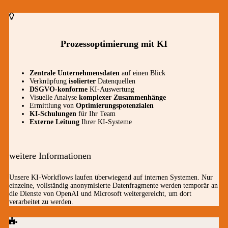
Prozessoptimierung mit KI
Zentrale Unternehmensdaten
auf einen Blick
Verknüpfung
isolierter
Datenquellen
DSGVO-konforme
KI-Auswertung
Visuelle Analyse
komplexer Zusammenhänge
Ermittlung von
Optimierungspotenzialen
KI-Schulungen
für Ihr Team
Externe Leitung
Ihrer KI-Systeme
weitere Informationen
Unsere KI-Workflows laufen überwiegend auf internen Systemen. Nur
einzelne, vollständig anonymisierte Datenfragmente werden temporär an
die Dienste von OpenAI und Microsoft weitergereicht, um dort
verarbeitet zu werden.