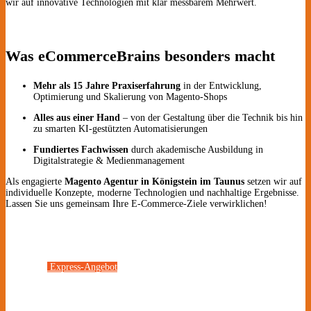
wir auf innovative Technologien mit klar messbarem Mehrwert.
Was eCommerceBrains besonders macht
Mehr als 15 Jahre Praxiserfahrung
in der Entwicklung,
Optimierung und Skalierung von Magento-Shops
Alles aus einer Hand
– von der Gestaltung über die Technik bis hin
zu smarten KI-gestützten Automatisierungen
Fundiertes Fachwissen
durch akademische Ausbildung in
Digitalstrategie & Medienmanagement
Als engagierte
Magento Agentur in Königstein im Taunus
setzen wir auf
individuelle Konzepte, moderne Technologien und nachhaltige Ergebnisse.
Lassen Sie uns gemeinsam Ihre E-Commerce-Ziele verwirklichen!
Express-Angebot