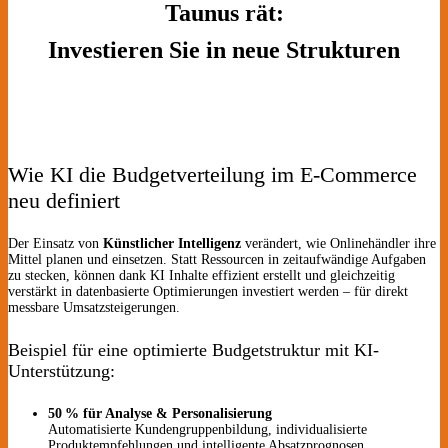
Taunus rät:
Investieren Sie in neue Strukturen
Wie KI die Budgetverteilung im E-Commerce
neu definiert
Der Einsatz von
Künstlicher Intelligenz
verändert, wie Onlinehändler ihre
Mittel planen und einsetzen. Statt Ressourcen in zeitaufwändige Aufgaben
zu stecken, können dank KI Inhalte effizient erstellt und gleichzeitig
verstärkt in datenbasierte Optimierungen investiert werden – für direkt
messbare Umsatzsteigerungen.
Beispiel für eine optimierte Budgetstruktur mit KI-
Unterstützung:
50 % für Analyse & Personalisierung
Automatisierte Kundengruppenbildung, individualisierte
Produktempfehlungen und intelligente Absatzprognosen.