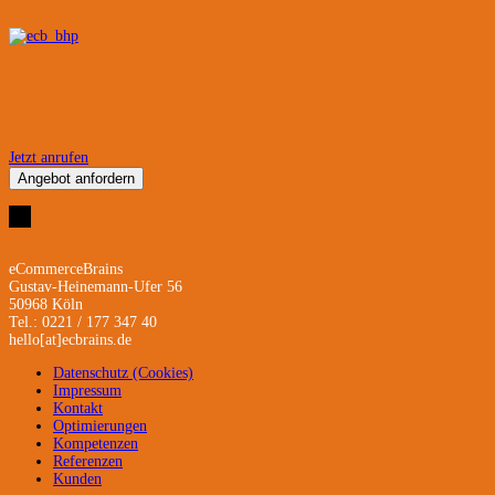
Jetzt anrufen
Angebot anfordern
eCommerceBrains
Gustav-Heinemann-Ufer 56
50968 Köln
Tel.: 0221 / 177 347 40
hello[at]ecbrains.de
Datenschutz (Cookies)
Impressum
Kontakt
Optimierungen
Kompetenzen
Referenzen
Kunden