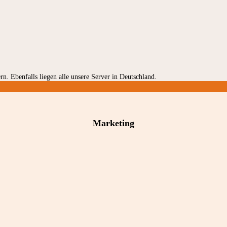
rn. Ebenfalls liegen alle unsere Server in Deutschland.
Marketing