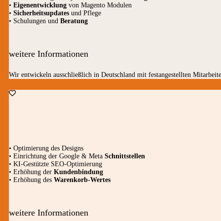
•
Eigenentwicklung
von Magento Modulen
•
Sicherheitsupdates
und Pflege
• Schulungen und
Beratung
weitere Informationen
Wir entwickeln ausschließlich in Deutschland mit festangestellten Mitarbeite
• Optimierung des Designs
• Einrichtung der Google & Meta
Schnittstellen
• KI-Gestützte SEO-Optimierung
• Erhöhung der
Kundenbindung
• Erhöhung des
Warenkorb-Wertes
weitere Informationen