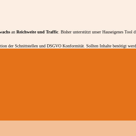
wachs
an
Reichweite und Traffic
. Bisher unterstützt unser Hauseigenes Tool 
ion der Schnittstellen und DSGVO Konformität. Sollten Inhalte benötigt werde