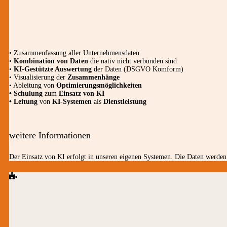
• Zusammenfassung aller Unternehmensdaten
•
Kombination von Daten
die nativ nicht verbunden sind
•
KI-Gestützte Auswertung
der Daten (DSGVO Komform)
• Visualisierung der
Zusammenhänge
• Ableitung von
Optimierungsmöglichkeiten
• Schulung
zum
Einsatz von KI
• Leitung
von
KI-Systemen
als
Dienstleistung
weitere Informationen
Der Einsatz von KI erfolgt in unseren eigenen Systemen. Die Daten werden 