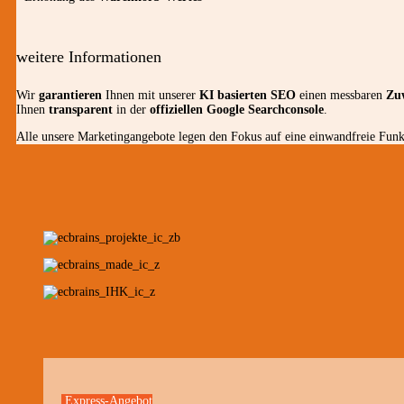
weitere Informationen
Wir
garantieren
Ihnen mit unserer
KI basierten SEO
einen messbaren
Zu
Ihnen
transparent
in der
offiziellen Google Searchconsole
.
Alle unsere Marketingangebote legen den Fokus auf eine einwandfreie Funkt
Express-Angebot