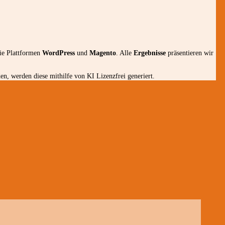
die Plattformen
WordPress
und
Magento
. Alle
Ergebnisse
präsentieren wir
n, werden diese mithilfe von KI Lizenzfrei generiert.