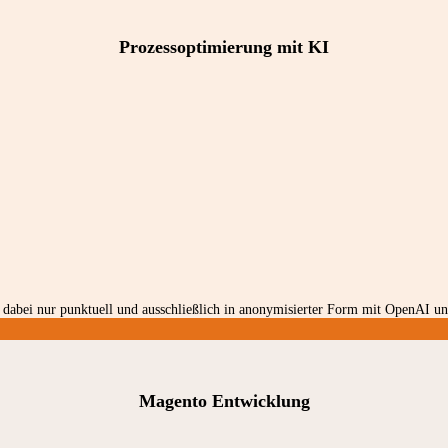
Prozessoptimierung mit KI
dabei nur punktuell und ausschließlich in anonymisierter Form mit OpenAI und
Magento Entwicklung