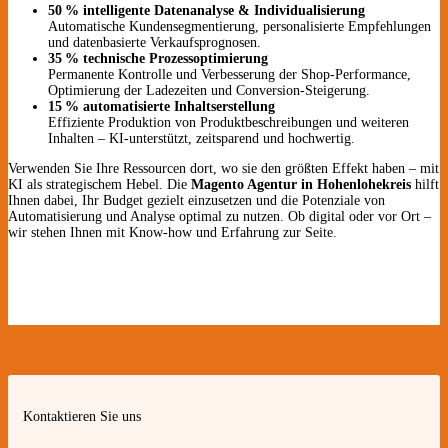
50 % intelligente Datenanalyse & Individualisierung
Automatische Kundensegmentierung, personalisierte Empfehlungen
und datenbasierte Verkaufsprognosen.
35 % technische Prozessoptimierung
Permanente Kontrolle und Verbesserung der Shop-Performance,
Optimierung der Ladezeiten und Conversion-Steigerung.
15 % automatisierte Inhaltserstellung
Effiziente Produktion von Produktbeschreibungen und weiteren
Inhalten – KI-unterstützt, zeitsparend und hochwertig.
Verwenden Sie Ihre Ressourcen dort, wo sie den größten Effekt haben – mit
KI als strategischem Hebel. Die
Magento Agentur in Hohenlohekreis
hilft
Ihnen dabei, Ihr Budget gezielt einzusetzen und die Potenziale von
Automatisierung und Analyse optimal zu nutzen. Ob digital oder vor Ort –
wir stehen Ihnen mit Know-how und Erfahrung zur Seite.
Kontaktieren Sie uns