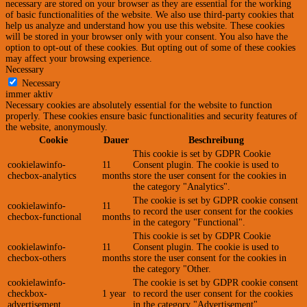
necessary are stored on your browser as they are essential for the working
of basic functionalities of the website. We also use third-party cookies that
help us analyze and understand how you use this website. These cookies
will be stored in your browser only with your consent. You also have the
option to opt-out of these cookies. But opting out of some of these cookies
may affect your browsing experience.
Necessary
Necessary
immer aktiv
Necessary cookies are absolutely essential for the website to function
properly. These cookies ensure basic functionalities and security features of
the website, anonymously.
Cookie
Dauer
Beschreibung
This cookie is set by GDPR Cookie
cookielawinfo-
11
Consent plugin. The cookie is used to
checbox-analytics
months
store the user consent for the cookies in
the category "Analytics".
The cookie is set by GDPR cookie consent
cookielawinfo-
11
to record the user consent for the cookies
checbox-functional
months
in the category "Functional".
This cookie is set by GDPR Cookie
cookielawinfo-
11
Consent plugin. The cookie is used to
checbox-others
months
store the user consent for the cookies in
the category "Other.
cookielawinfo-
The cookie is set by GDPR cookie consent
checkbox-
1 year
to record the user consent for the cookies
advertisement
in the category "Advertisement".