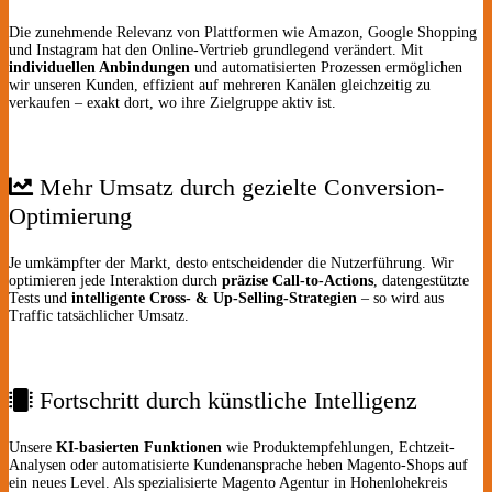
Die zunehmende Relevanz von Plattformen wie Amazon, Google Shopping
und Instagram hat den Online-Vertrieb grundlegend verändert. Mit
individuellen Anbindungen
und automatisierten Prozessen ermöglichen
wir unseren Kunden, effizient auf mehreren Kanälen gleichzeitig zu
verkaufen – exakt dort, wo ihre Zielgruppe aktiv ist.
Mehr Umsatz durch gezielte Conversion-
Optimierung
Je umkämpfter der Markt, desto entscheidender die Nutzerführung. Wir
optimieren jede Interaktion durch
präzise Call-to-Actions
, datengestützte
Tests und
intelligente Cross- & Up-Selling-Strategien
– so wird aus
Traffic tatsächlicher Umsatz.
Fortschritt durch künstliche Intelligenz
Unsere
KI-basierten Funktionen
wie Produktempfehlungen, Echtzeit-
Analysen oder automatisierte Kundenansprache heben Magento-Shops auf
ein neues Level. Als spezialisierte Magento Agentur in Hohenlohekreis