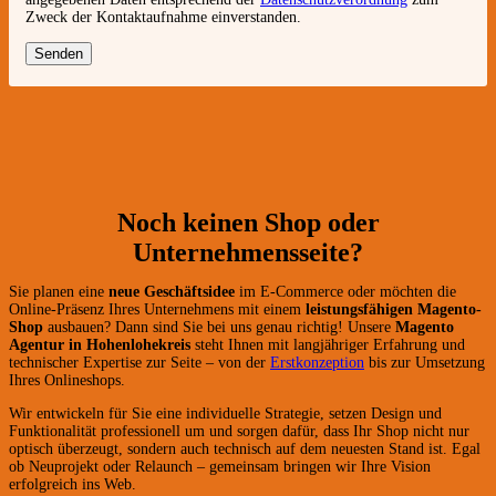
Zweck der Kontaktaufnahme einverstanden.
Noch keinen Shop oder
Unternehmensseite?
Sie planen eine
neue Geschäftsidee
im E-Commerce oder möchten die
Online-Präsenz Ihres Unternehmens mit einem
leistungsfähigen Magento-
Shop
ausbauen? Dann sind Sie bei uns genau richtig! Unsere
Magento
Agentur in Hohenlohekreis
steht Ihnen mit langjähriger Erfahrung und
technischer Expertise zur Seite – von der
Erstkonzeption
bis zur Umsetzung
Ihres Onlineshops.
Wir entwickeln für Sie eine individuelle Strategie, setzen Design und
Funktionalität professionell um und sorgen dafür, dass Ihr Shop nicht nur
optisch überzeugt, sondern auch technisch auf dem neuesten Stand ist. Egal
ob Neuprojekt oder Relaunch – gemeinsam bringen wir Ihre Vision
erfolgreich ins Web.