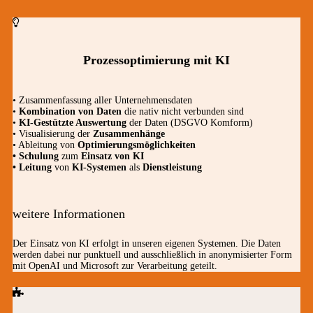
Prozessoptimierung mit KI
• Zusammenfassung aller Unternehmensdaten
•
Kombination von Daten
die nativ nicht verbunden sind
•
KI-Gestützte Auswertung
der Daten (DSGVO Komform)
• Visualisierung der
Zusammenhänge
• Ableitung von
Optimierungsmöglichkeiten
• Schulung
zum
Einsatz von KI
• Leitung
von
KI-Systemen
als
Dienstleistung
weitere Informationen
Der Einsatz von KI erfolgt in unseren eigenen Systemen. Die Daten
werden dabei nur punktuell und ausschließlich in anonymisierter Form
mit OpenAI und Microsoft zur Verarbeitung geteilt.