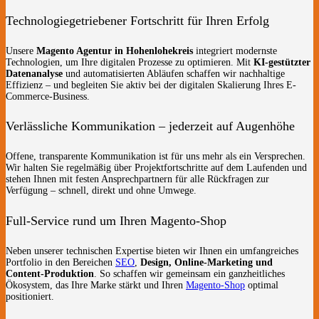
Technologiegetriebener Fortschritt für Ihren Erfolg
Unsere
Magento Agentur in Hohenlohekreis
integriert modernste
Technologien, um Ihre digitalen Prozesse zu optimieren. Mit
KI-gestützter
Datenanalyse
und automatisierten Abläufen schaffen wir nachhaltige
Effizienz – und begleiten Sie aktiv bei der digitalen Skalierung Ihres E-
Commerce-Business.
Verlässliche Kommunikation – jederzeit auf Augenhöhe
Offene, transparente Kommunikation ist für uns mehr als ein Versprechen.
Wir halten Sie regelmäßig über Projektfortschritte auf dem Laufenden und
stehen Ihnen mit festen Ansprechpartnern für alle Rückfragen zur
Verfügung – schnell, direkt und ohne Umwege.
Full-Service rund um Ihren Magento-Shop
Neben unserer technischen Expertise bieten wir Ihnen ein umfangreiches
Portfolio in den Bereichen
SEO
,
Design, Online-Marketing und
Content-Produktion
. So schaffen wir gemeinsam ein ganzheitliches
Ökosystem, das Ihre Marke stärkt und Ihren
Magento-Shop
optimal
positioniert.