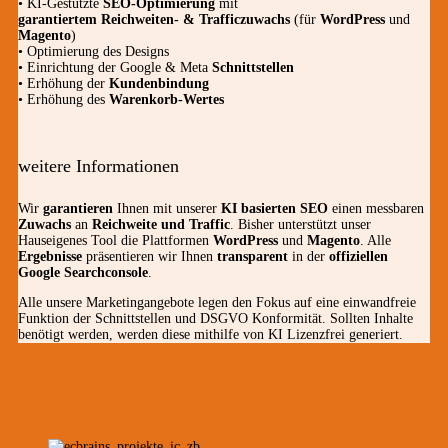
• KI-Gestützte
SEO-Optimierung
mit
garantiertem
Reichweiten- & Trafficzuwachs
(für
WordPress
und
Magento
)
• Optimierung des Designs
• Einrichtung der Google & Meta
Schnittstellen
• Erhöhung der
Kundenbindung
• Erhöhung des
Warenkorb-Wertes
weitere Informationen
Wir
garantieren
Ihnen mit unserer
KI basierten SEO
einen messbaren
Zuwachs
an
Reichweite und Traffic
. Bisher unterstützt unser
Hauseigenes Tool die Plattformen
WordPress
und
Magento
. Alle
Ergebnisse
präsentieren wir Ihnen
transparent
in der
offiziellen
Google Searchconsole
.
Alle unsere Marketingangebote legen den Fokus auf eine einwandfreie
Funktion der Schnittstellen und DSGVO Konformität. Sollten Inhalte
benötigt werden, werden diese mithilfe von KI Lizenzfrei generiert.