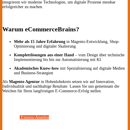
integrieren wir moderne Technologien, um digitale Prozesse messbar
erfolgreicher zu machen.
Warum eCommerceBrains?
Mehr als 15 Jahre Erfahrung
in Magento-Entwicklung, Shop-
Optimierung und digitaler Skalierung
Komplettlösungen aus einer Hand
– vom Design über technische
Implementierung bis hin zur Automatisierung mit KI
Akademisches Know-how
mit Spezialisierung auf digitale Medien
und Business-Strategien
Als
Magento Agentur
in Hohenlohekreis setzen wir auf Innovation,
Individualität und nachhaltige Resultate. Lassen Sie uns gemeinsam die
Weichen für Ihren langfristigen E-Commerce-Erfolg stellen.
Express-Angebot