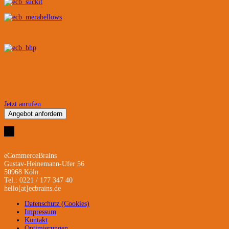
Jetzt anrufen
Angebot anfordern
eCommerceBrains
Gustav-Heinemann-Ufer 56
50968 Köln
Tel.: 0221 / 177 347 40
hello[at]ecbrains.de
Datenschutz (Cookies)
Impressum
Kontakt
Optimierungen