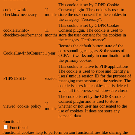
This cookie is set by GDPR Cookie
cookielawinfo-
11
Consent plugin. The cookies is used to
checkbox-necessary
months
store the user consent for the cookies in
the category "Necessary".
This cookie is set by GDPR Cookie
cookielawinfo-
11
Consent plugin. The cookie is used to
checkbox-performance
months
store the user consent for the cookies in
the category "Performance".
Records the default button state of the
corresponding category & the status of
CookieLawInfoConsent
1 year
CCPA. It works only in coordination with
the primary cookie.
This cookie is native to PHP applications.
The cookie is used to store and identify a
users' unique session ID for the purpose of
PHPSESSID
session
managing user session on the website. The
cookie is a session cookies and is deleted
when all the browser windows are closed.
The cookie is set by the GDPR Cookie
Consent plugin and is used to store
11
viewed_cookie_policy
whether or not user has consented to the
months
use of cookies. It does not store any
personal data.
Functional
Functional
Functional cookies help to perform certain functionalities like sharing the