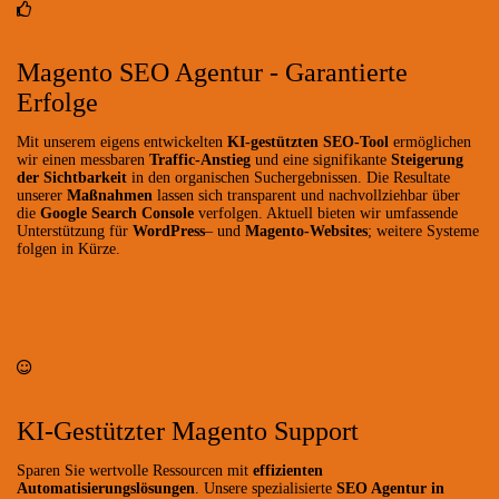
Magento SEO Agentur - Garantierte
Erfolge
Mit unserem eigens entwickelten
KI-gestützten SEO-Tool
ermöglichen
wir einen messbaren
Traffic-Anstieg
und eine signifikante
Steigerung
der Sichtbarkeit
in den organischen Suchergebnissen. Die Resultate
unserer
Maßnahmen
lassen sich transparent und nachvollziehbar über
die
Google Search Console
verfolgen. Aktuell bieten wir umfassende
Unterstützung für
WordPress
– und
Magento-Websites
; weitere Systeme
folgen in Kürze.
KI-Gestützter Magento Support
Sparen Sie wertvolle Ressourcen mit
effizienten
Automatisierungslösungen
. Unsere spezialisierte
SEO Agentur in