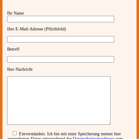
Ihr Name
Ihre E-Mail-Adresse (Pflichtfeld)
Betreff
Ihre Nachricht
Einverständnis:
Ich bin mit einer Speicherung meiner hier
angegebenen Daten entsprechend der
Datenschutzverordnung
zum