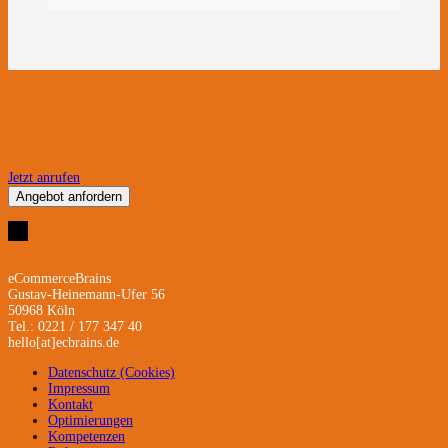
Jetzt anrufen
Angebot anfordern
eCommerceBrains
Gustav-Heinemann-Ufer 56
50968 Köln
Tel.: 0221 / 177 347 40
hello[at]ecbrains.de
Datenschutz (Cookies)
Impressum
Kontakt
Optimierungen
Kompetenzen