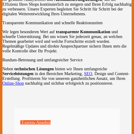
Effizienz Ihres Shops kontinuierlich zu steigern und Ihren Erfolg nachhaltig
zu verbessern. Unsere Experten begleiten Sie Schritt für Schritt bei der
digitalen Weiterentwicklung Ihres Unternehmens.
Transparente Kommunikation und schnelle Reaktionszeiten
Wir legen besonderen Wert auf
transparente Kommunikation
und
schnelle Unterstützung. Bei uns wissen Sie jederzeit genau, an welchen
Themen gearbeitet wird und welche Fortschritte erzielt wurden.
Regelmäßige Updates und direkte Ansprechpartner sichern Ihnen stets die
volle Kontrolle über Ihr Projekt.
Rundum-Betreuung und umfangreicher Service
Neben
technischen Lösungen
bieten wir Ihnen umfangreiche
Serviceleistungen
in den Bereichen Marketing,
SEO
, Design und Content-
Erstellung. Profitieren Sie von unserem ganzheitlichen Ansatz, um Ihren
Online-Shop
nachhaltig und sichtbar erfolgreich zu positionieren.
Express-Angebot