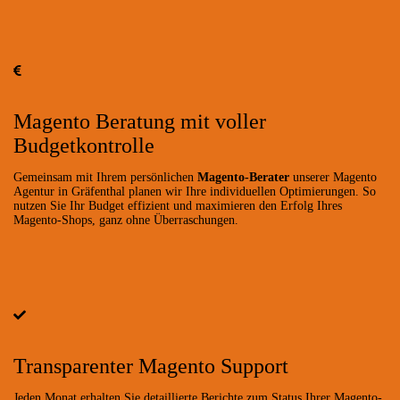
Magento Beratung mit voller
Budgetkontrolle
Gemeinsam mit Ihrem persönlichen
Magento-Berater
unserer Magento
Agentur in Gräfenthal planen wir Ihre individuellen Optimierungen. So
nutzen Sie Ihr Budget effizient und maximieren den Erfolg Ihres
Magento-Shops, ganz ohne Überraschungen.
Transparenter Magento Support
Jeden Monat erhalten Sie detaillierte Berichte zum Status Ihrer Magento-