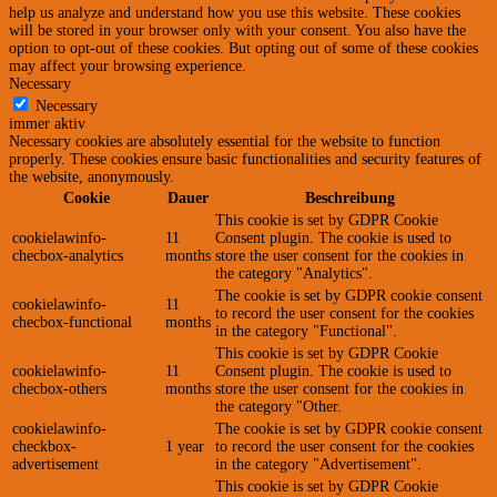
help us analyze and understand how you use this website. These cookies
will be stored in your browser only with your consent. You also have the
option to opt-out of these cookies. But opting out of some of these cookies
may affect your browsing experience.
Necessary
Necessary
immer aktiv
Necessary cookies are absolutely essential for the website to function
properly. These cookies ensure basic functionalities and security features of
the website, anonymously.
Cookie
Dauer
Beschreibung
This cookie is set by GDPR Cookie
cookielawinfo-
11
Consent plugin. The cookie is used to
checbox-analytics
months
store the user consent for the cookies in
the category "Analytics".
The cookie is set by GDPR cookie consent
cookielawinfo-
11
to record the user consent for the cookies
checbox-functional
months
in the category "Functional".
This cookie is set by GDPR Cookie
cookielawinfo-
11
Consent plugin. The cookie is used to
checbox-others
months
store the user consent for the cookies in
the category "Other.
cookielawinfo-
The cookie is set by GDPR cookie consent
checkbox-
1 year
to record the user consent for the cookies
advertisement
in the category "Advertisement".
This cookie is set by GDPR Cookie