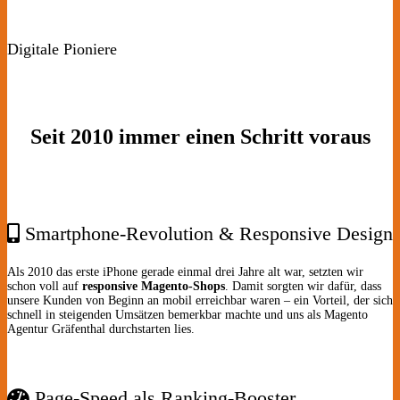
Digitale Pioniere
Seit 2010 immer einen Schritt voraus
Smartphone-Revolution & Responsive Design
Als 2010 das erste iPhone gerade einmal drei Jahre alt war, setzten wir
schon voll auf
responsive Magento-Shops
. Damit sorgten wir dafür, dass
unsere Kunden von Beginn an mobil erreichbar waren – ein Vorteil, der sich
schnell in steigenden Umsätzen bemerkbar machte und uns als Magento
Agentur Gräfenthal durchstarten lies.
Page-Speed als Ranking-Booster