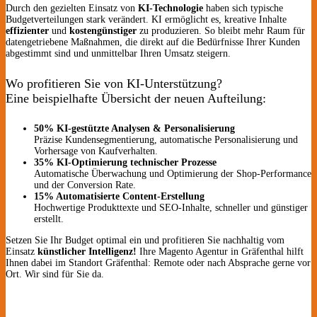
Durch den gezielten Einsatz von
KI-Technologie
haben sich typische
Budgetverteilungen stark verändert. KI ermöglicht es, kreative Inhalte
effizienter
und
kostengünstiger
zu produzieren. So bleibt mehr Raum für
datengetriebene Maßnahmen, die direkt auf die Bedürfnisse Ihrer Kunden
abgestimmt sind und unmittelbar Ihren Umsatz steigern.
Wo profitieren Sie von KI-Unterstützung?
Eine beispielhafte Übersicht der neuen Aufteilung:
50% KI-gestützte Analysen & Personalisierung
Präzise Kundensegmentierung, automatische Personalisierung und
Vorhersage von Kaufverhalten.
35% KI-Optimierung technischer Prozesse
Automatische Überwachung und Optimierung der Shop-Performance
und der Conversion Rate.
15% Automatisierte Content-Erstellung
Hochwertige Produkttexte und SEO-Inhalte, schneller und günstiger
erstellt.
Setzen Sie Ihr Budget optimal ein und profitieren Sie nachhaltig vom
Einsatz
künstlicher Intelligenz!
Ihre Magento Agentur in Gräfenthal hilft
Ihnen dabei im Standort Gräfenthal: Remote oder nach Absprache gerne vor
Ort. Wir sind für Sie da.