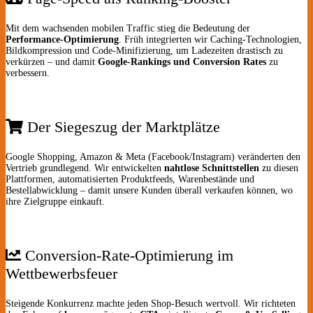
Mit dem wachsenden mobilen Traffic stieg die Bedeutung der
Performance-Optimierung
. Früh integrierten wir Caching-Technologien,
Bildkompression und Code-Minifizierung, um Ladezeiten drastisch zu
verkürzen – und damit
Google-Rankings und Conversion Rates
zu
verbessern.
Der Siegeszug der Marktplätze
Google Shopping, Amazon & Meta (Facebook/Instagram) veränderten den
Vertrieb grundlegend. Wir entwickelten
nahtlose Schnittstellen
zu diesen
Plattformen, automatisierten Produkt­feeds, Warenbestände und
Bestellabwicklung – damit unsere Kunden überall verkaufen können, wo
ihre Zielgruppe einkauft.
Conversion-Rate-Optimierung im
Wettbewerbsfeuer
Steigende Konkurrenz machte jeden Shop-Besuch wertvoll. Wir richteten