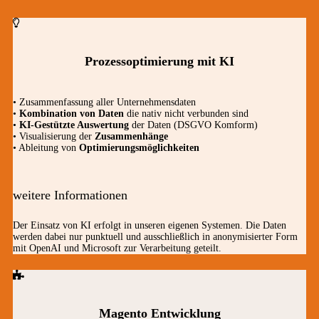
Prozessoptimierung mit KI
• Zusammenfassung aller Unternehmensdaten
•
Kombination von Daten
die nativ nicht verbunden sind
•
KI-Gestützte Auswertung
der Daten (DSGVO Komform)
• Visualisierung der
Zusammenhänge
• Ableitung von
Optimierungsmöglichkeiten
weitere Informationen
Der Einsatz von KI erfolgt in unseren eigenen Systemen. Die Daten
werden dabei nur punktuell und ausschließlich in anonymisierter Form
mit OpenAI und Microsoft zur Verarbeitung geteilt.
Magento Entwicklung