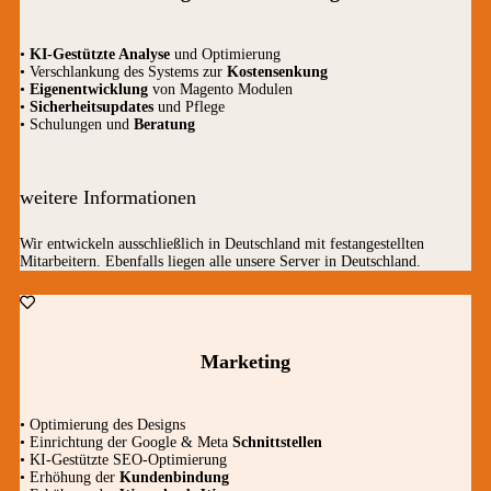
•
KI-Gestützte Analyse
und Optimierung
• Verschlankung des Systems zur
Kostensenkung
•
Eigenentwicklung
von Magento Modulen
•
Sicherheitsupdates
und Pflege
• Schulungen und
Beratung
weitere Informationen
Wir entwickeln ausschließlich in Deutschland mit festangestellten
Mitarbeitern. Ebenfalls liegen alle unsere Server in Deutschland.
Marketing
• Optimierung des Designs
• Einrichtung der Google & Meta
Schnittstellen
• KI-Gestützte SEO-Optimierung
• Erhöhung der
Kundenbindung