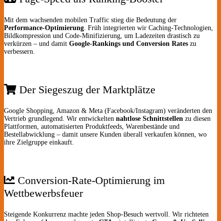
Mit dem wachsenden mobilen Traffic stieg die Bedeutung der
Performance-Optimierung
. Früh integrierten wir Caching-Technologien,
Bildkompression und Code-Minifizierung, um Ladezeiten drastisch zu
verkürzen – und damit
Google-Rankings und Conversion Rates
zu
verbessern.
Der Siegeszug der Marktplätze
Google Shopping, Amazon & Meta (Facebook/Instagram) veränderten den
Vertrieb grundlegend. Wir entwickelten
nahtlose Schnittstellen
zu diesen
Plattformen, automatisierten Produkt­feeds, Warenbestände und
Bestellabwicklung – damit unsere Kunden überall verkaufen können, wo
ihre Zielgruppe einkauft.
Conversion-Rate-Optimierung im
Wettbewerbsfeuer
Steigende Konkurrenz machte jeden Shop-Besuch wertvoll. Wir richteten