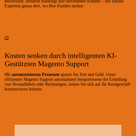
Reichweite, besseren Rankings und zufriedenen Kunden – mit lokaler
Expertise genau dort, wo Ihre Kunden suchen.
Kosten senken durch intelligenten KI-
Gestützten Magento Support
Mit
automatisierten Prozessen
sparen Sie Zeit und Geld. Unser
effizienter Magento Support automatisiert beispielsweise die Erstellung
von Versandlabels oder Rechnungen, sodass Sie sich auf Ihr Kerngeschäft
konzentrieren können.