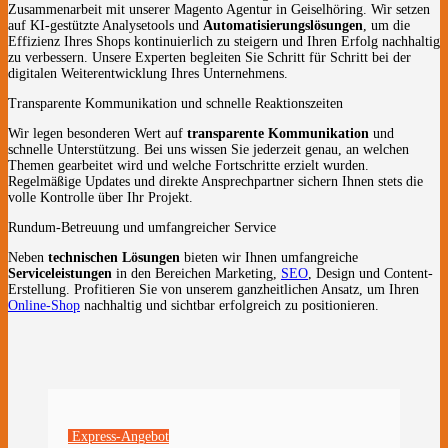
Zusammenarbeit mit unserer Magento Agentur in Geiselhöring. Wir setzen
auf KI-gestützte Analysetools und
Automatisierungslösungen
, um die
Effizienz Ihres Shops kontinuierlich zu steigern und Ihren Erfolg nachhaltig
zu verbessern. Unsere Experten begleiten Sie Schritt für Schritt bei der
digitalen Weiterentwicklung Ihres Unternehmens.
Transparente Kommunikation und schnelle Reaktionszeiten
Wir legen besonderen Wert auf
transparente Kommunikation
und
schnelle Unterstützung. Bei uns wissen Sie jederzeit genau, an welchen
Themen gearbeitet wird und welche Fortschritte erzielt wurden.
Regelmäßige Updates und direkte Ansprechpartner sichern Ihnen stets die
volle Kontrolle über Ihr Projekt.
Rundum-Betreuung und umfangreicher Service
Neben
technischen Lösungen
bieten wir Ihnen umfangreiche
Serviceleistungen
in den Bereichen Marketing,
SEO
, Design und Content-
Erstellung. Profitieren Sie von unserem ganzheitlichen Ansatz, um Ihren
Online-Shop
nachhaltig und sichtbar erfolgreich zu positionieren.
Express-Angebot