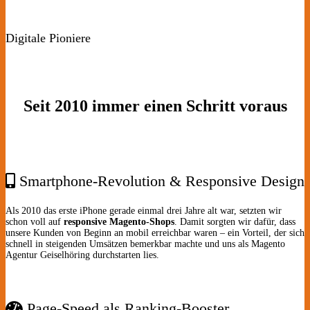
Digitale Pioniere
Seit 2010 immer einen Schritt voraus
Smartphone-Revolution & Responsive Design
Als 2010 das erste iPhone gerade einmal drei Jahre alt war, setzten wir
schon voll auf
responsive Magento-Shops
. Damit sorgten wir dafür, dass
unsere Kunden von Beginn an mobil erreichbar waren – ein Vorteil, der sich
schnell in steigenden Umsätzen bemerkbar machte und uns als Magento
Agentur Geiselhöring durchstarten lies.
Page-Speed als Ranking-Booster