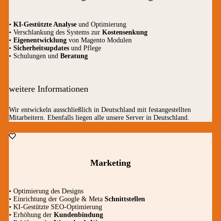
•
KI-Gestützte Analyse
und Optimierung
• Verschlankung des Systems zur
Kostensenkung
•
Eigenentwicklung
von Magento Modulen
•
Sicherheitsupdates
und Pflege
• Schulungen und
Beratung
weitere Informationen
Wir entwickeln ausschließlich in Deutschland mit festangestellten
Mitarbeitern. Ebenfalls liegen alle unsere Server in Deutschland.
Marketing
• Optimierung des Designs
• Einrichtung der Google & Meta
Schnittstellen
• KI-Gestützte SEO-Optimierung
• Erhöhung der
Kundenbindung