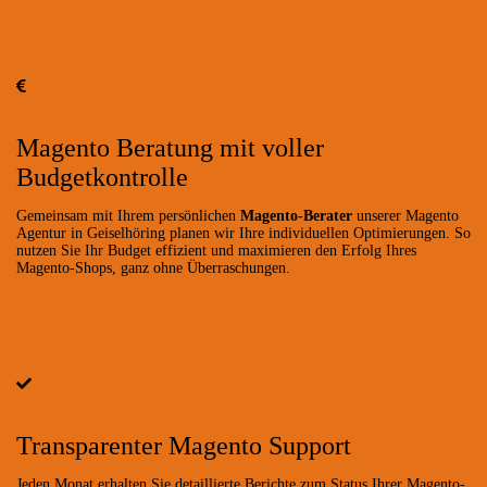
Magento Beratung mit voller
Budgetkontrolle
Gemeinsam mit Ihrem persönlichen
Magento-Berater
unserer Magento
Agentur in Geiselhöring planen wir Ihre individuellen Optimierungen. So
nutzen Sie Ihr Budget effizient und maximieren den Erfolg Ihres
Magento-Shops, ganz ohne Überraschungen.
Transparenter Magento Support
Jeden Monat erhalten Sie detaillierte Berichte zum Status Ihrer Magento-