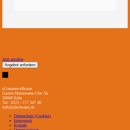
Jetzt anrufen
Angebot anfordern
eCommerceBrains
Gustav-Heinemann-Ufer 56
50968 Köln
Tel.: 0221 / 177 347 40
hello[at]ecbrains.de
Datenschutz (Cookies)
Impressum
Kontakt
Optimierungen