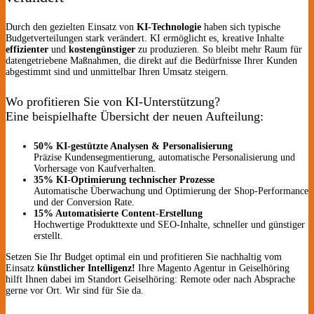
Durch den gezielten Einsatz von
KI-Technologie
haben sich typische
Budgetverteilungen stark verändert. KI ermöglicht es, kreative Inhalte
effizienter
und
kostengünstiger
zu produzieren. So bleibt mehr Raum für
datengetriebene Maßnahmen, die direkt auf die Bedürfnisse Ihrer Kunden
abgestimmt sind und unmittelbar Ihren Umsatz steigern.
Wo profitieren Sie von KI-Unterstützung?
Eine beispielhafte Übersicht der neuen Aufteilung:
50% KI-gestützte Analysen & Personalisierung
Präzise Kundensegmentierung, automatische Personalisierung und
Vorhersage von Kaufverhalten.
35% KI-Optimierung technischer Prozesse
Automatische Überwachung und Optimierung der Shop-Performance
und der Conversion Rate.
15% Automatisierte Content-Erstellung
Hochwertige Produkttexte und SEO-Inhalte, schneller und günstiger
erstellt.
Setzen Sie Ihr Budget optimal ein und profitieren Sie nachhaltig vom
Einsatz
künstlicher Intelligenz!
Ihre Magento Agentur in Geiselhöring
hilft Ihnen dabei im Standort Geiselhöring: Remote oder nach Absprache
gerne vor Ort. Wir sind für Sie da.