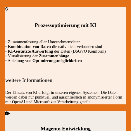
Prozessoptimierung mit KI
• Zusammenfassung aller Unternehmensdaten
•
Kombination von Daten
die nativ nicht verbunden sind
•
KI-Gestützte Auswertung
der Daten (DSGVO Komform)
• Visualisierung der
Zusammenhänge
• Ableitung von
Optimierungsmöglichkeiten
weitere Informationen
Der Einsatz von KI erfolgt in unseren eigenen Systemen. Die Daten
werden dabei nur punktuell und ausschließlich in anonymisierter Form
mit OpenAI und Microsoft zur Verarbeitung geteilt.
Magento Entwicklung