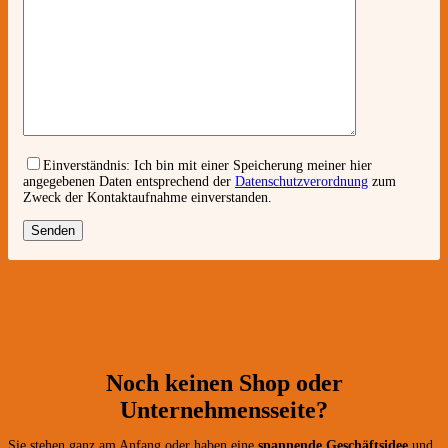
Einverständnis:
Ich bin mit einer Speicherung meiner hier
angegebenen Daten entsprechend der
Datenschutzverordnung
zum
Zweck der Kontaktaufnahme einverstanden.
Noch keinen Shop oder
Unternehmensseite?
Sie stehen ganz am Anfang oder haben eine
spannende Geschäftsidee
und