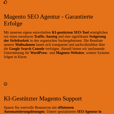
Magento SEO Agentur - Garantierte
Erfolge
Mit unserem eigens entwickelten
KI-gestützten SEO-Tool
ermöglichen
wir einen messbaren
Traffic-Anstieg
und eine signifikante
Steigerung
der Sichtbarkeit
in den organischen Suchergebnissen. Die Resultate
unserer
Maßnahmen
lassen sich transparent und nachvollziehbar über
die
Google Search Console
verfolgen. Aktuell bieten wir umfassende
Unterstützung für
WordPress
– und
Magento-Websites
; weitere Systeme
folgen in Kürze.
KI-Gestützter Magento Support
Sparen Sie wertvolle Ressourcen mit
effizienten
Automatisierungslösungen
. Unsere spezialisierte
SEO Agentur in