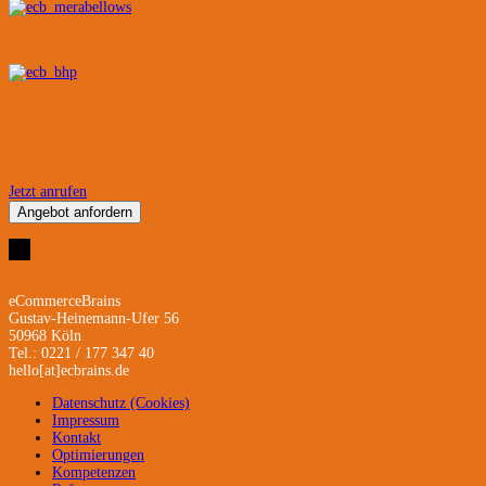
Jetzt anrufen
Angebot anfordern
eCommerceBrains
Gustav-Heinemann-Ufer 56
50968 Köln
Tel.: 0221 / 177 347 40
hello[at]ecbrains.de
Datenschutz (Cookies)
Impressum
Kontakt
Optimierungen
Kompetenzen