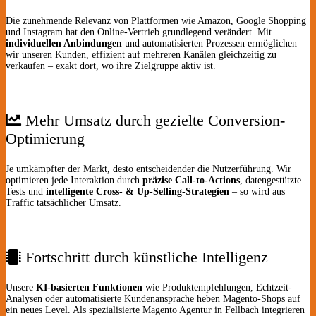
Die zunehmende Relevanz von Plattformen wie Amazon, Google Shopping
und Instagram hat den Online-Vertrieb grundlegend verändert. Mit
individuellen Anbindungen
und automatisierten Prozessen ermöglichen
wir unseren Kunden, effizient auf mehreren Kanälen gleichzeitig zu
verkaufen – exakt dort, wo ihre Zielgruppe aktiv ist.
Mehr Umsatz durch gezielte Conversion-
Optimierung
Je umkämpfter der Markt, desto entscheidender die Nutzerführung. Wir
optimieren jede Interaktion durch
präzise Call-to-Actions
, datengestützte
Tests und
intelligente Cross- & Up-Selling-Strategien
– so wird aus
Traffic tatsächlicher Umsatz.
Fortschritt durch künstliche Intelligenz
Unsere
KI-basierten Funktionen
wie Produktempfehlungen, Echtzeit-
Analysen oder automatisierte Kundenansprache heben Magento-Shops auf
ein neues Level. Als spezialisierte Magento Agentur in Fellbach integrieren