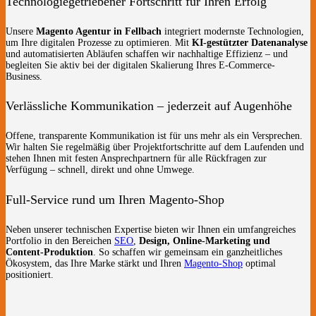
Technologiegetriebener Fortschritt für Ihren Erfolg
Unsere
Magento Agentur in Fellbach
integriert modernste Technologien,
um Ihre digitalen Prozesse zu optimieren. Mit
KI-gestützter Datenanalyse
und automatisierten Abläufen schaffen wir nachhaltige Effizienz – und
begleiten Sie aktiv bei der digitalen Skalierung Ihres E-Commerce-
Business.
Verlässliche Kommunikation – jederzeit auf Augenhöhe
Offene, transparente Kommunikation ist für uns mehr als ein Versprechen.
Wir halten Sie regelmäßig über Projektfortschritte auf dem Laufenden und
stehen Ihnen mit festen Ansprechpartnern für alle Rückfragen zur
Verfügung – schnell, direkt und ohne Umwege.
Full-Service rund um Ihren Magento-Shop
Neben unserer technischen Expertise bieten wir Ihnen ein umfangreiches
Portfolio in den Bereichen
SEO
,
Design, Online-Marketing und
Content-Produktion
. So schaffen wir gemeinsam ein ganzheitliches
Ökosystem, das Ihre Marke stärkt und Ihren
Magento-Shop
optimal
positioniert.