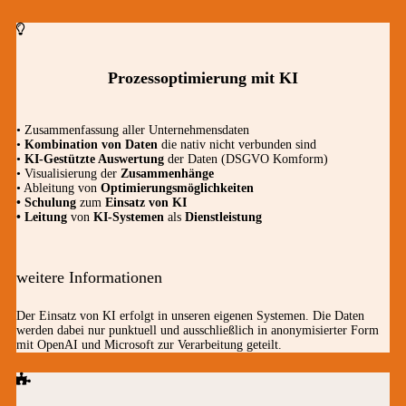
Prozessoptimierung mit KI
• Zusammenfassung aller Unternehmensdaten
•
Kombination von Daten
die nativ nicht verbunden sind
•
KI-Gestützte Auswertung
der Daten (DSGVO Komform)
• Visualisierung der
Zusammenhänge
• Ableitung von
Optimierungsmöglichkeiten
• Schulung
zum
Einsatz von KI
• Leitung
von
KI-Systemen
als
Dienstleistung
weitere Informationen
Der Einsatz von KI erfolgt in unseren eigenen Systemen. Die Daten
werden dabei nur punktuell und ausschließlich in anonymisierter Form
mit OpenAI und Microsoft zur Verarbeitung geteilt.