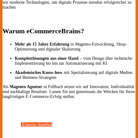
wir moderne Technologien, um digitale Prozesse messbar erfolgreicher zu
machen.
Warum eCommerceBrains?
Mehr als 15 Jahre Erfahrung
in Magento-Entwicklung, Shop-
Optimierung und digitaler Skalierung
Komplettlösungen aus einer Hand
– vom Design über technische
Implementierung bis hin zur Automatisierung mit KI
Akademisches Know-how
mit Spezialisierung auf digitale Medien
und Business-Strategien
Als
Magento Agentur
in Fellbach setzen wir auf Innovation, Individualität
und nachhaltige Resultate. Lassen Sie uns gemeinsam die Weichen für Ihren
langfristigen E-Commerce-Erfolg stellen.
Express-Angebot