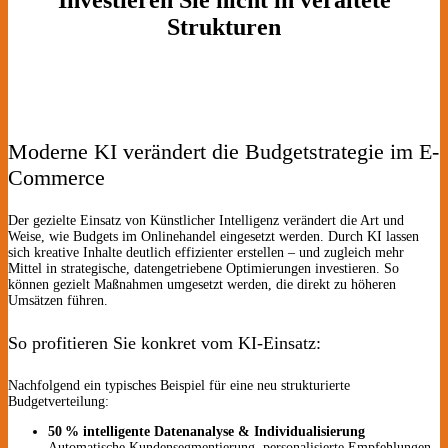
Strukturen
Moderne KI verändert die Budgetstrategie im E-
Commerce
Der gezielte Einsatz von Künstlicher Intelligenz verändert die Art und
Weise, wie Budgets im Onlinehandel eingesetzt werden. Durch KI lassen
sich kreative Inhalte deutlich effizienter erstellen – und zugleich mehr
Mittel in strategische, datengetriebene Optimierungen investieren. So
können gezielt Maßnahmen umgesetzt werden, die direkt zu höheren
Umsätzen führen.
So profitieren Sie konkret vom KI-Einsatz:
Nachfolgend ein typisches Beispiel für eine neu strukturierte
Budgetverteilung:
50 % intelligente Datenanalyse & Individualisierung
Automatische Kundensegmentierung, personalisierte Empfehlungen