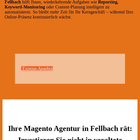
Fellbach
hilft Ihnen, wiederkehrende Aufgaben wie
Reporting,
Keyword-Monitoring
oder Content-Planung intelligent zu
automatisieren. So bleibt mehr Zeit für Ihr Kerngeschäft – während Ihre
Online-Präsenz kontinuierlich wächst.
Express-Angebot
Ihre Magento Agentur in Fellbach rät:
Investieren Sie nicht in veraltete