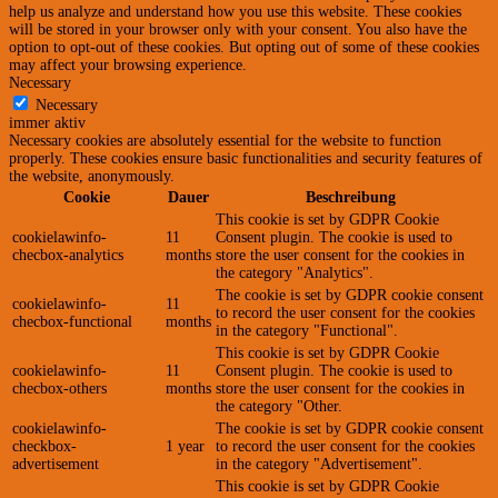
help us analyze and understand how you use this website. These cookies
will be stored in your browser only with your consent. You also have the
option to opt-out of these cookies. But opting out of some of these cookies
may affect your browsing experience.
Necessary
Necessary
immer aktiv
Necessary cookies are absolutely essential for the website to function
properly. These cookies ensure basic functionalities and security features of
the website, anonymously.
Cookie
Dauer
Beschreibung
This cookie is set by GDPR Cookie
cookielawinfo-
11
Consent plugin. The cookie is used to
checbox-analytics
months
store the user consent for the cookies in
the category "Analytics".
The cookie is set by GDPR cookie consent
cookielawinfo-
11
to record the user consent for the cookies
checbox-functional
months
in the category "Functional".
This cookie is set by GDPR Cookie
cookielawinfo-
11
Consent plugin. The cookie is used to
checbox-others
months
store the user consent for the cookies in
the category "Other.
cookielawinfo-
The cookie is set by GDPR cookie consent
checkbox-
1 year
to record the user consent for the cookies
advertisement
in the category "Advertisement".
This cookie is set by GDPR Cookie