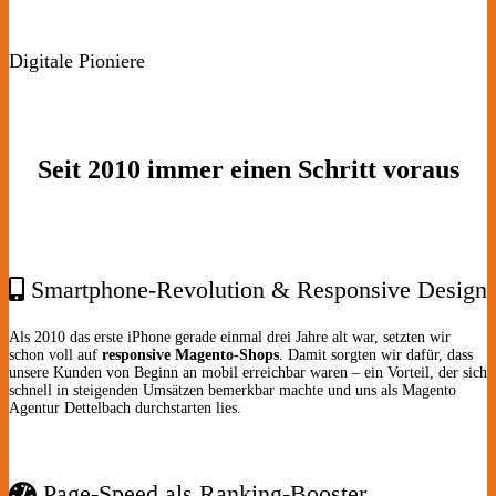
Digitale Pioniere
Seit 2010 immer einen Schritt voraus
Smartphone-Revolution & Responsive Design
Als 2010 das erste iPhone gerade einmal drei Jahre alt war, setzten wir
schon voll auf
responsive Magento-Shops
. Damit sorgten wir dafür, dass
unsere Kunden von Beginn an mobil erreichbar waren – ein Vorteil, der sich
schnell in steigenden Umsätzen bemerkbar machte und uns als Magento
Agentur Dettelbach durchstarten lies.
Page-Speed als Ranking-Booster