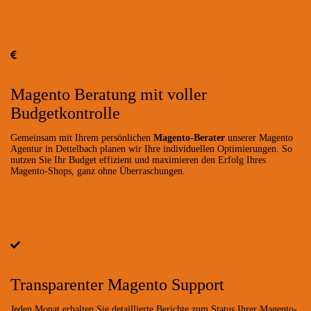
Magento Beratung mit voller
Budgetkontrolle
Gemeinsam mit Ihrem persönlichen
Magento-Berater
unserer Magento
Agentur in Dettelbach planen wir Ihre individuellen Optimierungen. So
nutzen Sie Ihr Budget effizient und maximieren den Erfolg Ihres
Magento-Shops, ganz ohne Überraschungen.
Transparenter Magento Support
Jeden Monat erhalten Sie detaillierte Berichte zum Status Ihrer Magento-