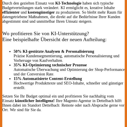
Durch den gezielten Einsatz von
KI-Technologie
haben sich typische
Budgetverteilungen stark verändert. KI ermöglicht es, kreative Inhalte
effizienter
und
kostengünstiger
zu produzieren. So bleibt mehr Raum für
datengetriebene Maßnahmen, die direkt auf die Bedürfnisse Ihrer Kunden
abgestimmt sind und unmittelbar Ihren Umsatz steigern.
Wo profitieren Sie von KI-Unterstützung?
Eine beispielhafte Übersicht der neuen Aufteilung:
50% KI-gestützte Analysen & Personalisierung
Präzise Kundensegmentierung, automatische Personalisierung und
Vorhersage von Kaufverhalten.
35% KI-Optimierung technischer Prozesse
Automatische Überwachung und Optimierung der Shop-Performance
und der Conversion Rate.
15% Automatisierte Content-Erstellung
Hochwertige Produkttexte und SEO-Inhalte, schneller und günstiger
erstellt.
Setzen Sie Ihr Budget optimal ein und profitieren Sie nachhaltig vom
Einsatz
künstlicher Intelligenz!
Ihre Magento Agentur in Dettelbach hilft
Ihnen dabei im Standort Dettelbach: Remote oder nach Absprache gerne vor
Ort. Wir sind für Sie da.