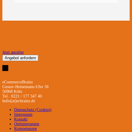
Jetzt anrufen
Angebot anfordern
eCommerceBrains
Gustav-Heinemann-Ufer 56
50968 Köln
Tel.: 0221 / 177 347 40
hello[at]ecbrains.de
Datenschutz (Cookies)
Impressum
Kontakt
Optimierungen
Kompetenzen