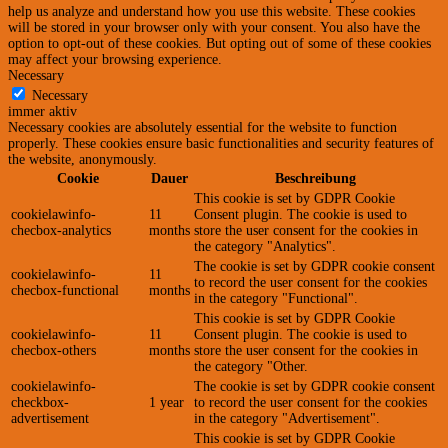
help us analyze and understand how you use this website. These cookies
will be stored in your browser only with your consent. You also have the
option to opt-out of these cookies. But opting out of some of these cookies
may affect your browsing experience.
Necessary
Necessary
immer aktiv
Necessary cookies are absolutely essential for the website to function
properly. These cookies ensure basic functionalities and security features of
the website, anonymously.
Cookie
Dauer
Beschreibung
This cookie is set by GDPR Cookie
cookielawinfo-
11
Consent plugin. The cookie is used to
checbox-analytics
months
store the user consent for the cookies in
the category "Analytics".
The cookie is set by GDPR cookie consent
cookielawinfo-
11
to record the user consent for the cookies
checbox-functional
months
in the category "Functional".
This cookie is set by GDPR Cookie
cookielawinfo-
11
Consent plugin. The cookie is used to
checbox-others
months
store the user consent for the cookies in
the category "Other.
cookielawinfo-
The cookie is set by GDPR cookie consent
checkbox-
1 year
to record the user consent for the cookies
advertisement
in the category "Advertisement".
This cookie is set by GDPR Cookie