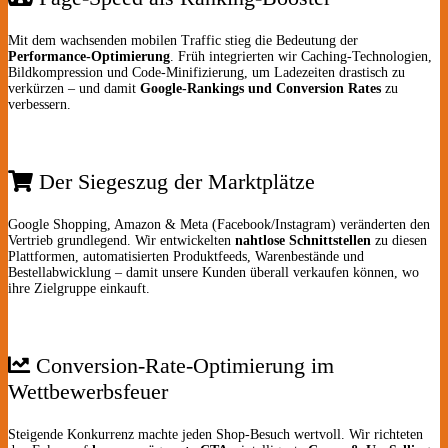
Mit dem wachsenden mobilen Traffic stieg die Bedeutung der
Performance-Optimierung
. Früh integrierten wir Caching-Technologien,
Bildkompression und Code-Minifizierung, um Ladezeiten drastisch zu
verkürzen – und damit
Google-Rankings und Conversion Rates
zu
verbessern.
Der Siegeszug der Marktplätze
Google Shopping, Amazon & Meta (Facebook/Instagram) veränderten den
Vertrieb grundlegend. Wir entwickelten
nahtlose Schnittstellen
zu diesen
Plattformen, automatisierten Produkt­feeds, Warenbestände und
Bestellabwicklung – damit unsere Kunden überall verkaufen können, wo
ihre Zielgruppe einkauft.
Conversion-Rate-Optimierung im
Wettbewerbsfeuer
Steigende Konkurrenz machte jeden Shop-Besuch wertvoll. Wir richteten