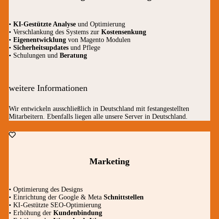
•
KI-Gestützte Analyse
und Optimierung
• Verschlankung des Systems zur
Kostensenkung
•
Eigenentwicklung
von Magento Modulen
•
Sicherheitsupdates
und Pflege
• Schulungen und
Beratung
weitere Informationen
Wir entwickeln ausschließlich in Deutschland mit festangestellten
Mitarbeitern. Ebenfalls liegen alle unsere Server in Deutschland.
Marketing
• Optimierung des Designs
• Einrichtung der Google & Meta
Schnittstellen
• KI-Gestützte SEO-Optimierung
• Erhöhung der
Kundenbindung