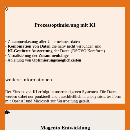
Prozessoptimierung mit KI
• Zusammenfassung aller Unternehmensdaten
•
Kombination von Daten
die nativ nicht verbunden sind
•
KI-Gestützte Auswertung
der Daten (DSGVO Komform)
• Visualisierung der
Zusammenhänge
• Ableitung von
Optimierungsmöglichkeiten
weitere Informationen
Der Einsatz von KI erfolgt in unseren eigenen Systemen. Die Daten
werden dabei nur punktuell und ausschließlich in anonymisierter Form
mit OpenAI und Microsoft zur Verarbeitung geteilt.
Magento Entwicklung