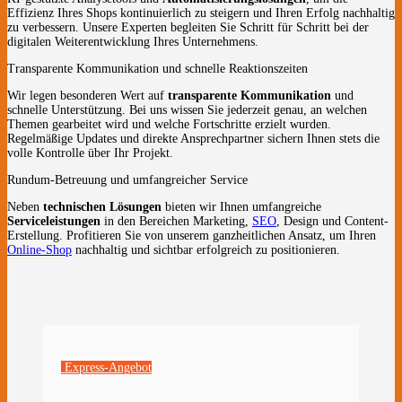
Effizienz Ihres Shops kontinuierlich zu steigern und Ihren Erfolg nachhaltig
zu verbessern. Unsere Experten begleiten Sie Schritt für Schritt bei der
digitalen Weiterentwicklung Ihres Unternehmens.
Transparente Kommunikation und schnelle Reaktionszeiten
Wir legen besonderen Wert auf
transparente Kommunikation
und
schnelle Unterstützung. Bei uns wissen Sie jederzeit genau, an welchen
Themen gearbeitet wird und welche Fortschritte erzielt wurden.
Regelmäßige Updates und direkte Ansprechpartner sichern Ihnen stets die
volle Kontrolle über Ihr Projekt.
Rundum-Betreuung und umfangreicher Service
Neben
technischen Lösungen
bieten wir Ihnen umfangreiche
Serviceleistungen
in den Bereichen Marketing,
SEO
, Design und Content-
Erstellung. Profitieren Sie von unserem ganzheitlichen Ansatz, um Ihren
Online-Shop
nachhaltig und sichtbar erfolgreich zu positionieren.
Express-Angebot