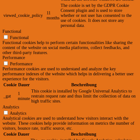
The cookie is set by the GDPR Cookie
Consent plugin and is used to store
11
viewed_cookie_policy
whether or not user has consented to the
months
use of cookies. It does not store any
personal data.
Functional
Functional
Functional cookies help to perform certain functionalities like sharing the
content of the website on social media platforms, collect feedbacks, and
other third-party features.
Performance
Performance
Performance cookies are used to understand and analyze the key
performance indexes of the website which helps in delivering a better user
experience for the visitors.
Cookie
Dauer
Beschreibung
This cookie is installed by Google Universal Analytics to
1
_gat
restrain request rate and thus limit the collection of data on
minute
high traffic sites.
Analytics
Analytics
Analytical cookies are used to understand how visitors interact with the
website. These cookies help provide information on metrics the number of
visitors, bounce rate, traffic source, etc.
Cookie
Dauer
Beschreibung