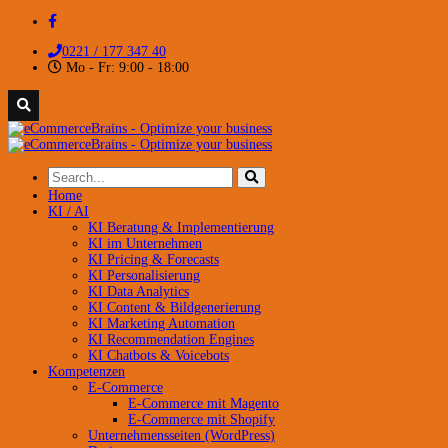
0221 / 177 347 40
Mo - Fr: 9:00 - 18:00
Home
KI / AI
KI Beratung & Implementierung
KI im Unternehmen
KI Pricing & Forecasts
KI Personalisierung
KI Data Analytics
KI Content & Bildgenerierung
KI Marketing Automation
KI Recommendation Engines
KI Chatbots & Voicebots
Kompetenzen
E-Commerce
E-Commerce mit Magento
E-Commerce mit Shopify
Unternehmensseiten (WordPress)