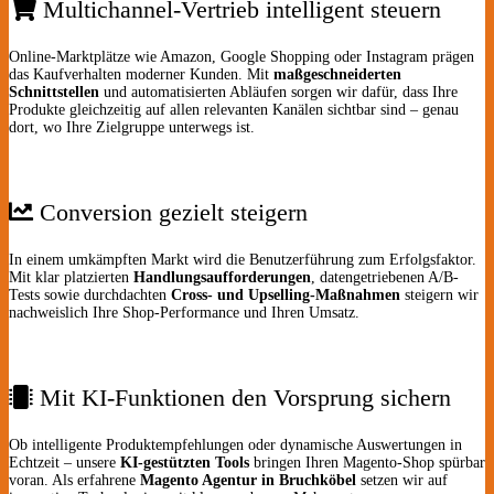
Multichannel-Vertrieb intelligent steuern
Online-Marktplätze wie Amazon, Google Shopping oder Instagram prägen
das Kaufverhalten moderner Kunden. Mit
maßgeschneiderten
Schnittstellen
und automatisierten Abläufen sorgen wir dafür, dass Ihre
Produkte gleichzeitig auf allen relevanten Kanälen sichtbar sind – genau
dort, wo Ihre Zielgruppe unterwegs ist.
Conversion gezielt steigern
In einem umkämpften Markt wird die Benutzerführung zum Erfolgsfaktor.
Mit klar platzierten
Handlungsaufforderungen
, datengetriebenen A/B-
Tests sowie durchdachten
Cross- und Upselling-Maßnahmen
steigern wir
nachweislich Ihre Shop-Performance und Ihren Umsatz.
Mit KI-Funktionen den Vorsprung sichern
Ob intelligente Produktempfehlungen oder dynamische Auswertungen in
Echtzeit – unsere
KI-gestützten Tools
bringen Ihren Magento-Shop spürbar
voran. Als erfahrene
Magento Agentur in Bruchköbel
setzen wir auf