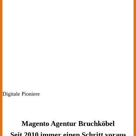
Digitale Pioniere
Magento Agentur Bruchköbel
Seit 2010 immer einen Schritt voraus