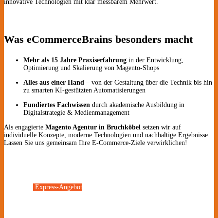
innovative Technologien mit klar messbarem Mehrwert.
Was eCommerceBrains besonders macht
Mehr als 15 Jahre Praxiserfahrung
in der Entwicklung,
Optimierung und Skalierung von Magento-Shops
Alles aus einer Hand
– von der Gestaltung über die Technik bis hin
zu smarten KI-gestützten Automatisierungen
Fundiertes Fachwissen
durch akademische Ausbildung in
Digitalstrategie & Medienmanagement
Als engagierte
Magento Agentur in Bruchköbel
setzen wir auf
individuelle Konzepte, moderne Technologien und nachhaltige Ergebnisse.
Lassen Sie uns gemeinsam Ihre E-Commerce-Ziele verwirklichen!
Express-Angebot