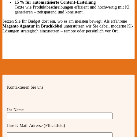
15 % für automatisierte Content-Erstellung
Texte wie Produktbeschreibungen effizient und hochwertig mit KI
generieren – zeitsparend und konsistent.
Setzen Sie Ihr Budget dort ein, wo es am meisten bewegt. Als erfahrene
Magento Agentur in Bruchköbel
unterstützen wir Sie dabei, moderne KI-
Lösungen strategisch einzusetzen – remote oder persönlich vor Ort.
Kontaktieren Sie uns
Ihr Name
Ihre E-Mail-Adresse (Pflichtfeld)