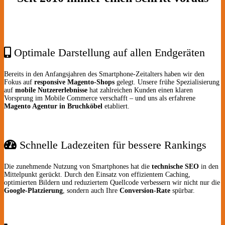
Optimale Darstellung auf allen Endgeräten
Bereits in den Anfangsjahren des Smartphone-Zeitalters haben wir den
Fokus auf
responsive Magento-Shops
gelegt. Unsere frühe Spezialisierung
auf
mobile Nutzererlebnisse
hat zahlreichen Kunden einen klaren
Vorsprung im Mobile Commerce verschafft – und uns als erfahrene
Magento Agentur in Bruchköbel
etabliert.
Schnelle Ladezeiten für bessere Rankings
Die zunehmende Nutzung von Smartphones hat die
technische SEO
in den
Mittelpunkt gerückt. Durch den Einsatz von effizientem Caching,
optimierten Bildern und reduziertem Quellcode verbessern wir nicht nur die
Google-Platzierung
, sondern auch Ihre
Conversion-Rate
spürbar.