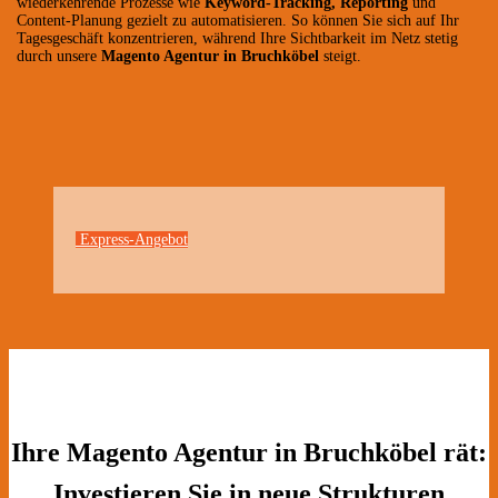
wiederkehrende Prozesse wie
Keyword-Tracking, Reporting
und
Content-Planung gezielt zu automatisieren. So können Sie sich auf Ihr
Tagesgeschäft konzentrieren, während Ihre Sichtbarkeit im Netz stetig
durch unsere
Magento Agentur in Bruchköbel
steigt.
Express-Angebot
Ihre Magento Agentur in Bruchköbel rät:
Investieren Sie in neue Strukturen