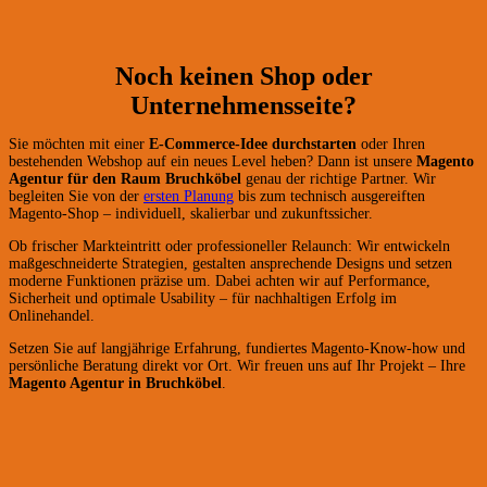
Noch keinen Shop oder
Unternehmensseite?
Sie möchten mit einer
E-Commerce-Idee durchstarten
oder Ihren
bestehenden Webshop auf ein neues Level heben? Dann ist unsere
Magento
Agentur für den Raum Bruchköbel
genau der richtige Partner. Wir
begleiten Sie von der
ersten Planung
bis zum technisch ausgereiften
Magento-Shop – individuell, skalierbar und zukunftssicher.
Ob frischer Markteintritt oder professioneller Relaunch: Wir entwickeln
maßgeschneiderte Strategien, gestalten ansprechende Designs und setzen
moderne Funktionen präzise um. Dabei achten wir auf Performance,
Sicherheit und optimale Usability – für nachhaltigen Erfolg im
Onlinehandel.
Setzen Sie auf langjährige Erfahrung, fundiertes Magento-Know-how und
persönliche Beratung direkt vor Ort. Wir freuen uns auf Ihr Projekt – Ihre
Magento Agentur in Bruchköbel
.