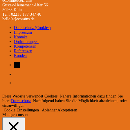
eCommerceBrains
Gustav-Heinemann-Ufer 56
50968 Köln
Tel.: 0221 / 177 347 40
hello[at]ecbrains.de
Datenschutz (Cookies)
Impressum
Kontakt
Optimierungen
Kompetenzen
Referenzen
Kunden
Diese Website verwendet Cookies. Nähere Informationen dazu finden Sie
hier:
Datenschutz
. Nachfolgend haben Sie die Möglichkeit abzulehnen, oder
einzuwilligen:
Cookie Einstellungen
Ablehnen
Akzeptieren
Manage consent