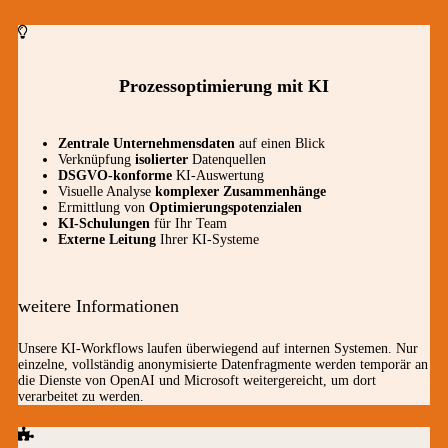
Prozessoptimierung mit KI
Zentrale Unternehmensdaten
auf einen Blick
Verknüpfung
isolierter
Datenquellen
DSGVO-konforme
KI-Auswertung
Visuelle Analyse
komplexer Zusammenhänge
Ermittlung von
Optimierungspotenzialen
KI-Schulungen
für Ihr Team
Externe Leitung
Ihrer KI-Systeme
weitere Informationen
Unsere KI-Workflows laufen überwiegend auf internen Systemen. Nur
einzelne, vollständig anonymisierte Datenfragmente werden temporär an
die Dienste von OpenAI und Microsoft weitergereicht, um dort
verarbeitet zu werden.