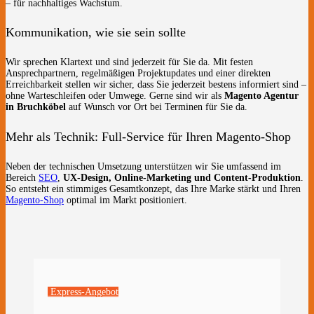
– für nachhaltiges Wachstum.
Kommunikation, wie sie sein sollte
Wir sprechen Klartext und sind jederzeit für Sie da. Mit festen
Ansprechpartnern, regelmäßigen Projektupdates und einer direkten
Erreichbarkeit stellen wir sicher, dass Sie jederzeit bestens informiert sind –
ohne Warteschleifen oder Umwege. Gerne sind wir als
Magento Agentur
in Bruchköbel
auf Wunsch vor Ort bei Terminen für Sie da.
Mehr als Technik: Full-Service für Ihren Magento-Shop
Neben der technischen Umsetzung unterstützen wir Sie umfassend im
Bereich
SEO
,
UX-Design, Online-Marketing und Content-Produktion
.
So entsteht ein stimmiges Gesamtkonzept, das Ihre Marke stärkt und Ihren
Magento-Shop
optimal im Markt positioniert.
Express-Angebot