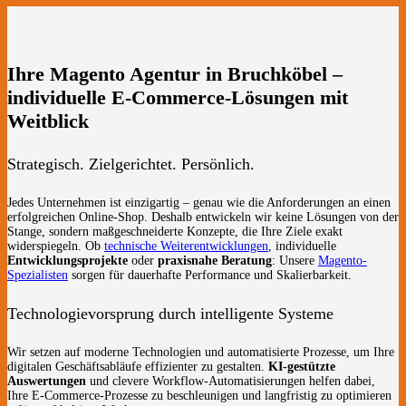
Ihre Magento Agentur in Bruchköbel –
individuelle E-Commerce-Lösungen mit
Weitblick
Strategisch. Zielgerichtet. Persönlich.
Jedes Unternehmen ist einzigartig – genau wie die Anforderungen an einen
erfolgreichen Online-Shop. Deshalb entwickeln wir keine Lösungen von der
Stange, sondern maßgeschneiderte Konzepte, die Ihre Ziele exakt
widerspiegeln. Ob
technische Weiterentwicklungen
, individuelle
Entwicklungsprojekte
oder
praxisnahe Beratung
: Unsere
Magento-
Spezialisten
sorgen für dauerhafte Performance und Skalierbarkeit.
Technologievorsprung durch intelligente Systeme
Wir setzen auf moderne Technologien und automatisierte Prozesse, um Ihre
digitalen Geschäftsabläufe effizienter zu gestalten.
KI-gestützte
Auswertungen
und clevere Workflow-Automatisierungen helfen dabei,
Ihre E-Commerce-Prozesse zu beschleunigen und langfristig zu optimieren