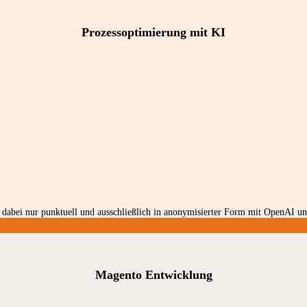
Prozessoptimierung mit KI
dabei nur punktuell und ausschließlich in anonymisierter Form mit OpenAI und
Magento Entwicklung