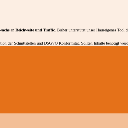
wachs
an
Reichweite und Traffic
. Bisher unterstützt unser Hauseigenes Tool 
ion der Schnittstellen und DSGVO Konformität. Sollten Inhalte benötigt werde