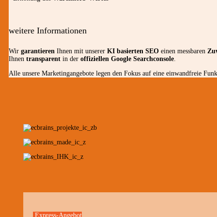
weitere Informationen
Wir
garantieren
Ihnen mit unserer
KI basierten SEO
einen messbaren
Zu
Ihnen
transparent
in der
offiziellen Google Searchconsole
.
Alle unsere Marketingangebote legen den Fokus auf eine einwandfreie Funkt
Express-Angebot