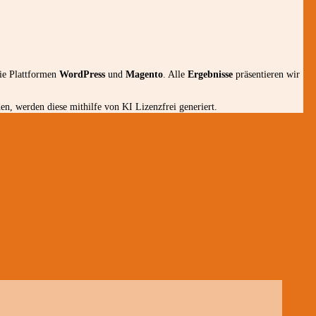
die Plattformen
WordPress
und
Magento
. Alle
Ergebnisse
präsentieren wir
n, werden diese mithilfe von KI Lizenzfrei generiert.