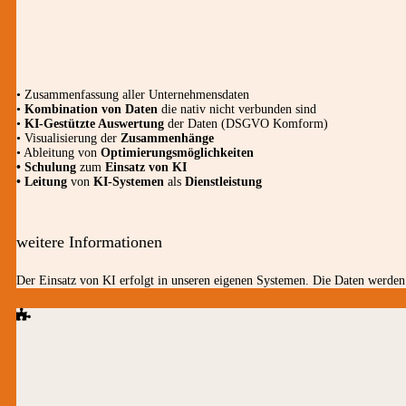
• Zusammenfassung aller Unternehmensdaten
•
Kombination von Daten
die nativ nicht verbunden sind
•
KI-Gestützte Auswertung
der Daten (DSGVO Komform)
• Visualisierung der
Zusammenhänge
• Ableitung von
Optimierungsmöglichkeiten
• Schulung
zum
Einsatz von KI
• Leitung
von
KI-Systemen
als
Dienstleistung
weitere Informationen
Der Einsatz von KI erfolgt in unseren eigenen Systemen. Die Daten werden 