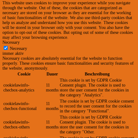
This website uses cookies to improve your experience while you navigate
through the website. Out of these, the cookies that are categorized as
necessary are stored on your browser as they are essential for the working
of basic functionalities of the website. We also use third-party cookies that
help us analyze and understand how you use this website. These cookies
will be stored in your browser only with your consent. You also have the
option to opt-out of these cookies. But opting out of some of these cookies
may affect your browsing experience.
Necessary
Necessary
immer aktiv
Necessary cookies are absolutely essential for the website to function
properly. These cookies ensure basic functionalities and security features of
the website, anonymously.
Cookie
Dauer
Beschreibung
This cookie is set by GDPR Cookie
cookielawinfo-
11
Consent plugin. The cookie is used to
checbox-analytics
months
store the user consent for the cookies in
the category "Analytics".
The cookie is set by GDPR cookie consent
cookielawinfo-
11
to record the user consent for the cookies
checbox-functional
months
in the category "Functional".
This cookie is set by GDPR Cookie
cookielawinfo-
11
Consent plugin. The cookie is used to
checbox-others
months
store the user consent for the cookies in
the category "Other.