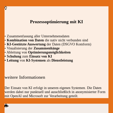
Prozessoptimierung mit KI
• Zusammenfassung aller Unternehmensdaten
•
Kombination von Daten
die nativ nicht verbunden sind
•
KI-Gestützte Auswertung
der Daten (DSGVO Komform)
• Visualisierung der
Zusammenhänge
• Ableitung von
Optimierungsmöglichkeiten
• Schulung
zum
Einsatz von KI
• Leitung
von
KI-Systemen
als
Dienstleistung
weitere Informationen
Der Einsatz von KI erfolgt in unseren eigenen Systemen. Die Daten
werden dabei nur punktuell und ausschließlich in anonymisierter Form
mit OpenAI und Microsoft zur Verarbeitung geteilt.