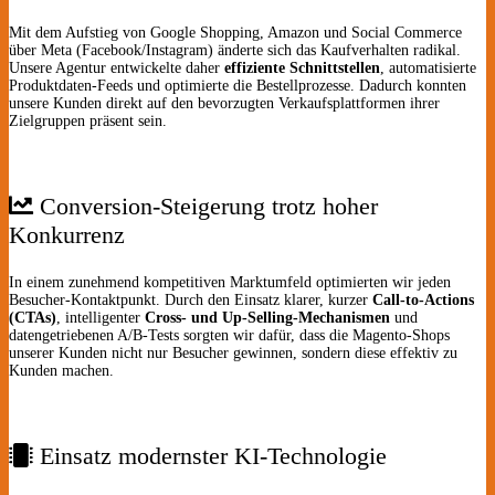
Mit dem Aufstieg von Google Shopping, Amazon und Social Commerce
über Meta (Facebook/Instagram) änderte sich das Kaufverhalten radikal.
Unsere Agentur entwickelte daher
effiziente Schnittstellen
, automatisierte
Produktdaten-Feeds und optimierte die Bestellprozesse. Dadurch konnten
unsere Kunden direkt auf den bevorzugten Verkaufsplattformen ihrer
Zielgruppen präsent sein.
Conversion-Steigerung trotz hoher
Konkurrenz
In einem zunehmend kompetitiven Marktumfeld optimierten wir jeden
Besucher-Kontaktpunkt. Durch den Einsatz klarer, kurzer
Call-to-Actions
(CTAs)
, intelligenter
Cross- und Up-Selling-Mechanismen
und
datengetriebenen A/B-Tests sorgten wir dafür, dass die Magento-Shops
unserer Kunden nicht nur Besucher gewinnen, sondern diese effektiv zu
Kunden machen.
Einsatz modernster KI-Technologie