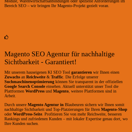
Module, Warenwirtschaftsanbindungen oder spezielle Anforderungen im
Bereich SEO – wir bringen Ihr Magento-Projekt gezielt voran.
Magento SEO Agentur für nachhaltige
Sichtbarkeit - Garantiert!
Mit unserem hauseigenen KI SEO Tool
garantieren
wir Ihnen einen
Zuwachs
an
Reichweite
&
Traffic
. Die Erfolge unserer
Suchmaschinenoptimierung
können Sie transparent in der offiziellen
Google Search Console
einsehen. Aktuell unterstützt unser Tool die
Plattformen
WordPress
und
Magento
, weitere Plattformen sind in
Arbeit.
Durch unsere
Magento Agentur in
Blaubeuren sichern wir Ihnen somit
nachhaltige Sichtbarkeit und Top-Platzierungen für Ihren
Magento-Shop
oder
WordPress-Seite
. Profitieren Sie von mehr Reichweite, besseren
Rankings und zufriedenen Kunden – mit lokaler Expertise genau dort, wo
Ihre Kunden suchen.