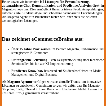
Heute setzen wir innovative
KI-Lösungen für Personalisierung,
automatisierte Chat-Kommunikation und Predictive Analytics
direkt in
Magento-Shops um. Dies ermöglicht Ihnen präzisere Produktempfehlungen,
automatisierte Kundendialoge und schnellere datenbasierte Entscheidungen.
Als Magento Agentur in Blaubeuren bieten wir Ihnen stets die neuesten
technologischen Lösungen.
Das zeichnet eCommerceBrains aus:
Über 15 Jahre Praxiswissen
im Bereich Magento, Performance und
strategischem E-Commerce
Umfangreiche Betreuung
– von Designentwicklung über technische
Schnittstellen bis hin zur KI-Implementierung
Fundiertes Know-how
basierend auf Studienabschlüssen in Media
Management und Digital Business
Als
Magento Agentur
verfolgen wir stets aktuelle Trends, um innovative
Lösungen zu entwickeln. Gemeinsam sorgen wir dafür, dass Ihr Magento-
Shop langfristig führend in Ihrer Branche in Blaubeuren bleibt. Lassen Sie
uns Ihren Erfolg gemeinsam vorantreiben!