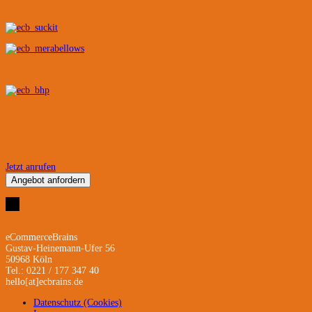
Jetzt anrufen
Angebot anfordern
eCommerceBrains
Gustav-Heinemann-Ufer 56
50968 Köln
Tel.: 0221 / 177 347 40
hello[at]ecbrains.de
Datenschutz (Cookies)