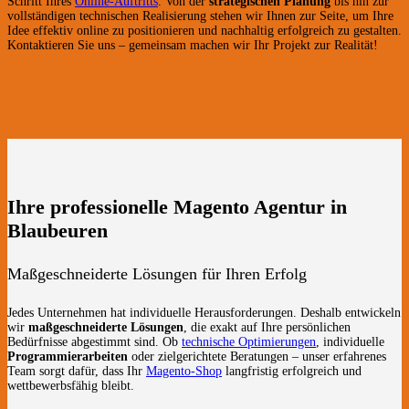
Schritt Ihres
Online-Auftritts
. Von der
strategischen Planung
bis hin zur
vollständigen technischen Realisierung stehen wir Ihnen zur Seite, um Ihre
Idee effektiv online zu positionieren und nachhaltig erfolgreich zu gestalten.
Kontaktieren Sie uns – gemeinsam machen wir Ihr Projekt zur Realität!
Ihre professionelle Magento Agentur in
Blaubeuren
Maßgeschneiderte Lösungen für Ihren Erfolg
Jedes Unternehmen hat individuelle Herausforderungen. Deshalb entwickeln
wir
maßgeschneiderte Lösungen
, die exakt auf Ihre persönlichen
Bedürfnisse abgestimmt sind. Ob
technische Optimierungen
, individuelle
Programmierarbeiten
oder zielgerichtete Beratungen – unser erfahrenes
Team sorgt dafür, dass Ihr
Magento-Shop
langfristig erfolgreich und
wettbewerbsfähig bleibt.