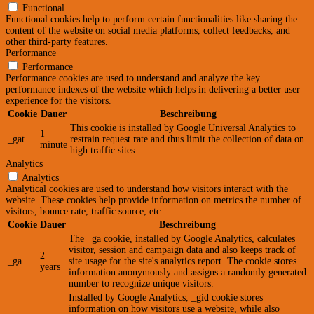
Functional
Functional cookies help to perform certain functionalities like sharing the
content of the website on social media platforms, collect feedbacks, and
other third-party features.
Performance
Performance
Performance cookies are used to understand and analyze the key
performance indexes of the website which helps in delivering a better user
experience for the visitors.
Cookie
Dauer
Beschreibung
This cookie is installed by Google Universal Analytics to
1
_gat
restrain request rate and thus limit the collection of data on
minute
high traffic sites.
Analytics
Analytics
Analytical cookies are used to understand how visitors interact with the
website. These cookies help provide information on metrics the number of
visitors, bounce rate, traffic source, etc.
Cookie
Dauer
Beschreibung
The _ga cookie, installed by Google Analytics, calculates
visitor, session and campaign data and also keeps track of
2
_ga
site usage for the site's analytics report. The cookie stores
years
information anonymously and assigns a randomly generated
number to recognize unique visitors.
Installed by Google Analytics, _gid cookie stores
information on how visitors use a website, while also