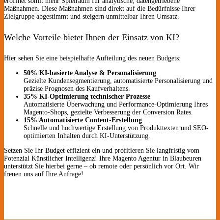
eröffnet somit mehr Spielraum für analytische, datengetriebene
Maßnahmen. Diese Maßnahmen sind direkt auf die Bedürfnisse Ihrer
Zielgruppe abgestimmt und steigern unmittelbar Ihren Umsatz.
Welche Vorteile bietet Ihnen der Einsatz von KI?
Hier sehen Sie eine beispielhafte Aufteilung des neuen Budgets:
50% KI-basierte Analyse & Personalisierung
Gezielte Kundensegmentierung, automatisierte Personalisierung und
präzise Prognosen des Kaufverhaltens.
35% KI-Optimierung technischer Prozesse
Automatisierte Überwachung und Performance-Optimierung Ihres
Magento-Shops, gezielte Verbesserung der Conversion Rates.
15% Automatisierte Content-Erstellung
Schnelle und hochwertige Erstellung von Produkttexten und SEO-
optimierten Inhalten durch KI-Unterstützung.
Setzen Sie Ihr Budget effizient ein und profitieren Sie langfristig vom
Potenzial Künstlicher Intelligenz! Ihre Magento Agentur in Blaubeuren
unterstützt Sie hierbei gerne – ob remote oder persönlich vor Ort. Wir
freuen uns auf Ihre Anfrage!