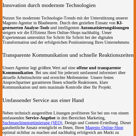
Innovation durch modernste Technologien
Nutzen Sie modernste Technologie-Trends mit der Unterstützung unserer
Magento Agentur in Blaubeuren. Durch den gezielten Einsatz von
KI-
gesteuerten Analyse-Tools
und intelligenten
Automatisierungslösungen
steigern wir die Effizienz Ihres Online-Shops nachhaltig. Unser
Expertenteam unterstützt Sie Schritt für Schritt bei der digitalen
Transformation und der erfolgreichen Positionierung Ihres Unternehmens.
Transparente Kommunikation und schnelle Reaktionszeiten
Unsere Agentur legt größten Wert auf eine
offene und transparente
Kommunikation
. Bei uns sind Sie jederzeit umfassend informiert über
aktuelle Arbeitsschritte und erreichte Meilensteine. Unsere festen
Ansprechpartner garantieren Ihnen schnelle Reaktionen, klare
Kommunikation und stets maximale Kontrolle über Ihr Projekt.
Umfassender Service aus einer Hand
Neben technisch ausgereiften Lösungen profitieren Sie bei uns von einem
umfassenden
Service-Angebot
in den Bereichen Marketing,
Suchmaschinenoptimierung (SEO)
, Design und Content-Erstellung. Dieser
ganzheitliche Ansatz ermöglicht es Ihnen, Ihren
Magento Online-Shop
optimal sichtbar zu machen und nachhaltig erfolgreich am Markt zu