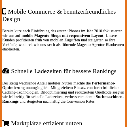
Mobile Commerce & benutzerfreundliches
Design
Bereits kurz nach Einführung des ersten iPhones im Jahr 2010 fokussierten
wir uns auf
mobile Magento-Shops mit responsivem Layout
. Unsere
Kunden profitierten früh von mobilen Zugriffen und steigerten so ihre
Verkäufe, wodurch wir uns rasch als führende Magento Agentur Blaubeuren
etablierten.
Schnelle Ladezeiten für bessere Rankings
Der stetig wachsende Anteil mobiler Nutzer machte die
Performance-
Optimierung
unumgänglich. Mit gezieltem Einsatz von fortschrittlichen
Caching-Technologien, Bildoptimierung und reduziertem Quellcode sorgten
wir frühzeitig für schnelle Ladezeiten, verbesserten damit
Suchmaschinen-
Rankings
und steigerten nachhaltig die Conversion Rates.
Marktplätze effizient nutzen