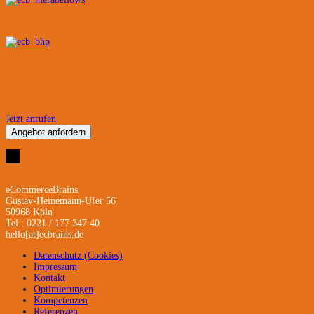
Jetzt anrufen
Angebot anfordern
eCommerceBrains
Gustav-Heinemann-Ufer 56
50968 Köln
Tel.: 0221 / 177 347 40
hello[at]ecbrains.de
Datenschutz (Cookies)
Impressum
Kontakt
Optimierungen
Kompetenzen
Referenzen