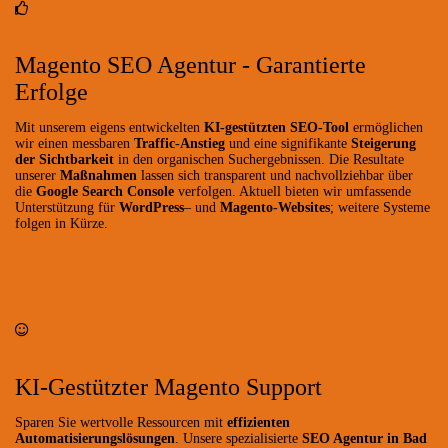
Magento SEO Agentur - Garantierte
Erfolge
Mit unserem eigens entwickelten
KI-gestützten SEO-Tool
ermöglichen
wir einen messbaren
Traffic-Anstieg
und eine signifikante
Steigerung
der Sichtbarkeit
in den organischen Suchergebnissen. Die Resultate
unserer
Maßnahmen
lassen sich transparent und nachvollziehbar über
die
Google Search Console
verfolgen. Aktuell bieten wir umfassende
Unterstützung für
WordPress
– und
Magento-Websites
; weitere Systeme
folgen in Kürze.
KI-Gestützter Magento Support
Sparen Sie wertvolle Ressourcen mit
effizienten
Automatisierungslösungen
. Unsere spezialisierte
SEO Agentur in Bad