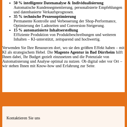
50 % intelligente Datenanalyse & Individualisierung
Automatische Kundensegmentierung, personalisierte Empfehlungen
und datenbasierte Verkaufsprognosen.
35 % technische Prozessoptimierung
Permanente Kontrolle und Verbesserung der Shop-Performance,
Optimierung der Ladezeiten und Conversion-Steigerung.
15 % automatisierte Inhaltserstellung
Effiziente Produktion von Produktbeschreibungen und weiteren
Inhalten – KI-unterstützt, zeitsparend und hochwertig.
Verwenden Sie Ihre Ressourcen dort, wo sie den größten Effekt haben – mit
KI als strategischem Hebel. Die
Magento Agentur in Bad Dürrheim
hilft
Ihnen dabei, Ihr Budget gezielt einzusetzen und die Potenziale von
Automatisierung und Analyse optimal zu nutzen. Ob digital oder vor Ort –
wir stehen Ihnen mit Know-how und Erfahrung zur Seite.
Kontaktieren Sie uns