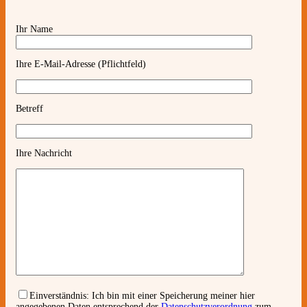
Ihr Name
Ihre E-Mail-Adresse (Pflichtfeld)
Betreff
Ihre Nachricht
Einverständnis:
Ich bin mit einer Speicherung meiner hier
angegebenen Daten entsprechend der
Datenschutzverordnung
zum