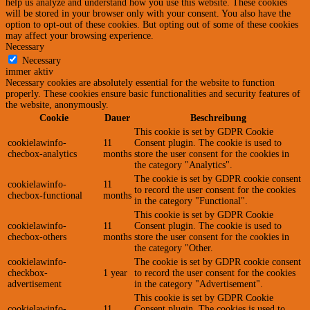
help us analyze and understand how you use this website. These cookies
will be stored in your browser only with your consent. You also have the
option to opt-out of these cookies. But opting out of some of these cookies
may affect your browsing experience.
Necessary
Necessary
immer aktiv
Necessary cookies are absolutely essential for the website to function
properly. These cookies ensure basic functionalities and security features of
the website, anonymously.
Cookie
Dauer
Beschreibung
This cookie is set by GDPR Cookie
cookielawinfo-
11
Consent plugin. The cookie is used to
checbox-analytics
months
store the user consent for the cookies in
the category "Analytics".
The cookie is set by GDPR cookie consent
cookielawinfo-
11
to record the user consent for the cookies
checbox-functional
months
in the category "Functional".
This cookie is set by GDPR Cookie
cookielawinfo-
11
Consent plugin. The cookie is used to
checbox-others
months
store the user consent for the cookies in
the category "Other.
cookielawinfo-
The cookie is set by GDPR cookie consent
checkbox-
1 year
to record the user consent for the cookies
advertisement
in the category "Advertisement".
This cookie is set by GDPR Cookie
cookielawinfo-
11
Consent plugin. The cookies is used to