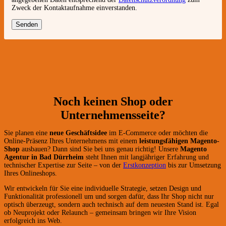
Zweck der Kontaktaufnahme einverstanden.
Noch keinen Shop oder
Unternehmensseite?
Sie planen eine
neue Geschäftsidee
im E-Commerce oder möchten die
Online-Präsenz Ihres Unternehmens mit einem
leistungsfähigen Magento-
Shop
ausbauen? Dann sind Sie bei uns genau richtig! Unsere
Magento
Agentur in Bad Dürrheim
steht Ihnen mit langjähriger Erfahrung und
technischer Expertise zur Seite – von der
Erstkonzeption
bis zur Umsetzung
Ihres Onlineshops.
Wir entwickeln für Sie eine individuelle Strategie, setzen Design und
Funktionalität professionell um und sorgen dafür, dass Ihr Shop nicht nur
optisch überzeugt, sondern auch technisch auf dem neuesten Stand ist. Egal
ob Neuprojekt oder Relaunch – gemeinsam bringen wir Ihre Vision
erfolgreich ins Web.