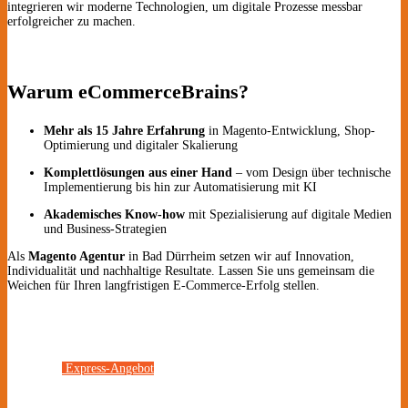
integrieren wir moderne Technologien, um digitale Prozesse messbar
erfolgreicher zu machen.
Warum eCommerceBrains?
Mehr als 15 Jahre Erfahrung
in Magento-Entwicklung, Shop-
Optimierung und digitaler Skalierung
Komplettlösungen aus einer Hand
– vom Design über technische
Implementierung bis hin zur Automatisierung mit KI
Akademisches Know-how
mit Spezialisierung auf digitale Medien
und Business-Strategien
Als
Magento Agentur
in Bad Dürrheim setzen wir auf Innovation,
Individualität und nachhaltige Resultate. Lassen Sie uns gemeinsam die
Weichen für Ihren langfristigen E-Commerce-Erfolg stellen.
Express-Angebot