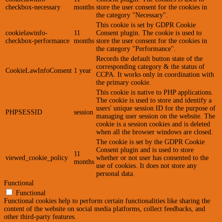
checkbox-necessary
months
store the user consent for the cookies in
the category "Necessary".
This cookie is set by GDPR Cookie
cookielawinfo-
11
Consent plugin. The cookie is used to
checkbox-performance
months
store the user consent for the cookies in
the category "Performance".
Records the default button state of the
corresponding category & the status of
CookieLawInfoConsent
1 year
CCPA. It works only in coordination with
the primary cookie.
This cookie is native to PHP applications.
The cookie is used to store and identify a
users' unique session ID for the purpose of
PHPSESSID
session
managing user session on the website. The
cookie is a session cookies and is deleted
when all the browser windows are closed.
The cookie is set by the GDPR Cookie
Consent plugin and is used to store
11
viewed_cookie_policy
whether or not user has consented to the
months
use of cookies. It does not store any
personal data.
Functional
Functional
Functional cookies help to perform certain functionalities like sharing the
content of the website on social media platforms, collect feedbacks, and
other third-party features.