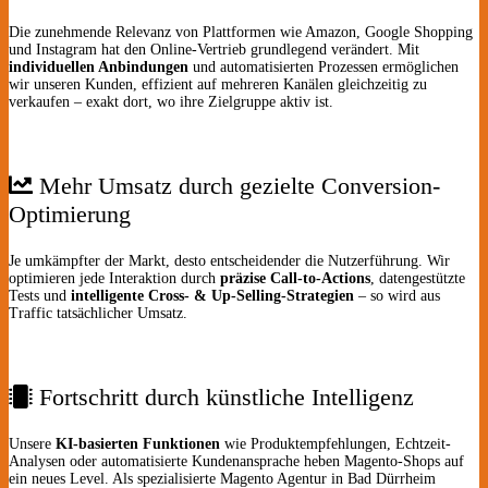
Die zunehmende Relevanz von Plattformen wie Amazon, Google Shopping
und Instagram hat den Online-Vertrieb grundlegend verändert. Mit
individuellen Anbindungen
und automatisierten Prozessen ermöglichen
wir unseren Kunden, effizient auf mehreren Kanälen gleichzeitig zu
verkaufen – exakt dort, wo ihre Zielgruppe aktiv ist.
Mehr Umsatz durch gezielte Conversion-
Optimierung
Je umkämpfter der Markt, desto entscheidender die Nutzerführung. Wir
optimieren jede Interaktion durch
präzise Call-to-Actions
, datengestützte
Tests und
intelligente Cross- & Up-Selling-Strategien
– so wird aus
Traffic tatsächlicher Umsatz.
Fortschritt durch künstliche Intelligenz
Unsere
KI-basierten Funktionen
wie Produktempfehlungen, Echtzeit-
Analysen oder automatisierte Kundenansprache heben Magento-Shops auf
ein neues Level. Als spezialisierte Magento Agentur in Bad Dürrheim