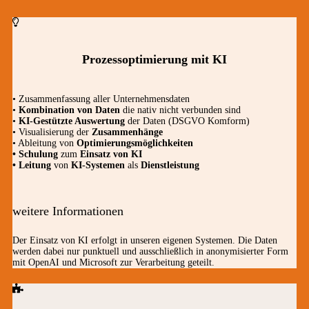
Prozessoptimierung mit KI
• Zusammenfassung aller Unternehmensdaten
•
Kombination von Daten
die nativ nicht verbunden sind
•
KI-Gestützte Auswertung
der Daten (DSGVO Komform)
• Visualisierung der
Zusammenhänge
• Ableitung von
Optimierungsmöglichkeiten
• Schulung
zum
Einsatz von KI
• Leitung
von
KI-Systemen
als
Dienstleistung
weitere Informationen
Der Einsatz von KI erfolgt in unseren eigenen Systemen. Die Daten
werden dabei nur punktuell und ausschließlich in anonymisierter Form
mit OpenAI und Microsoft zur Verarbeitung geteilt.