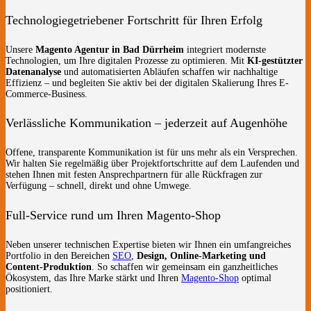
Technologiegetriebener Fortschritt für Ihren Erfolg
Unsere
Magento Agentur in Bad Dürrheim
integriert modernste
Technologien, um Ihre digitalen Prozesse zu optimieren. Mit
KI-gestützter
Datenanalyse
und automatisierten Abläufen schaffen wir nachhaltige
Effizienz – und begleiten Sie aktiv bei der digitalen Skalierung Ihres E-
Commerce-Business.
Verlässliche Kommunikation – jederzeit auf Augenhöhe
Offene, transparente Kommunikation ist für uns mehr als ein Versprechen.
Wir halten Sie regelmäßig über Projektfortschritte auf dem Laufenden und
stehen Ihnen mit festen Ansprechpartnern für alle Rückfragen zur
Verfügung – schnell, direkt und ohne Umwege.
Full-Service rund um Ihren Magento-Shop
Neben unserer technischen Expertise bieten wir Ihnen ein umfangreiches
Portfolio in den Bereichen
SEO
,
Design, Online-Marketing und
Content-Produktion
. So schaffen wir gemeinsam ein ganzheitliches
Ökosystem, das Ihre Marke stärkt und Ihren
Magento-Shop
optimal
positioniert.