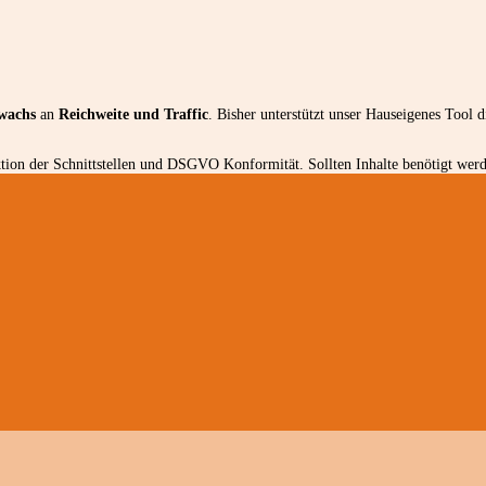
wachs
an
Reichweite und Traffic
. Bisher unterstützt unser Hauseigenes Tool 
ion der Schnittstellen und DSGVO Konformität. Sollten Inhalte benötigt werde