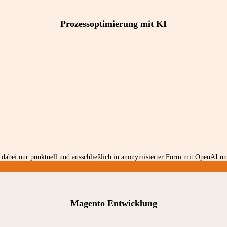
Prozessoptimierung mit KI
dabei nur punktuell und ausschließlich in anonymisierter Form mit OpenAI und
Magento Entwicklung