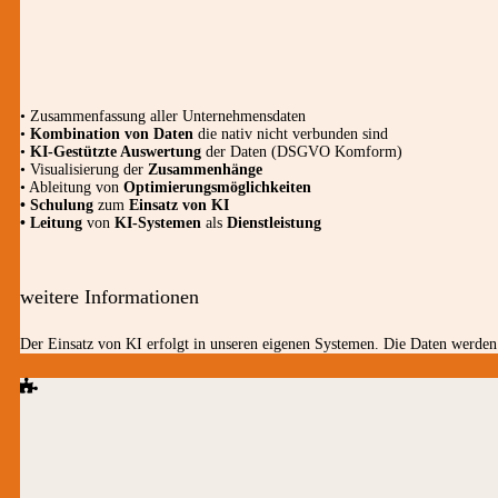
• Zusammenfassung aller Unternehmensdaten
•
Kombination von Daten
die nativ nicht verbunden sind
•
KI-Gestützte Auswertung
der Daten (DSGVO Komform)
• Visualisierung der
Zusammenhänge
• Ableitung von
Optimierungsmöglichkeiten
• Schulung
zum
Einsatz von KI
• Leitung
von
KI-Systemen
als
Dienstleistung
weitere Informationen
Der Einsatz von KI erfolgt in unseren eigenen Systemen. Die Daten werden 