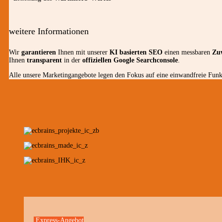
weitere Informationen
Wir
garantieren
Ihnen mit unserer
KI basierten SEO
einen messbaren
Zu
Ihnen
transparent
in der
offiziellen Google Searchconsole
.
Alle unsere Marketingangebote legen den Fokus auf eine einwandfreie Funkt
Express-Angebot