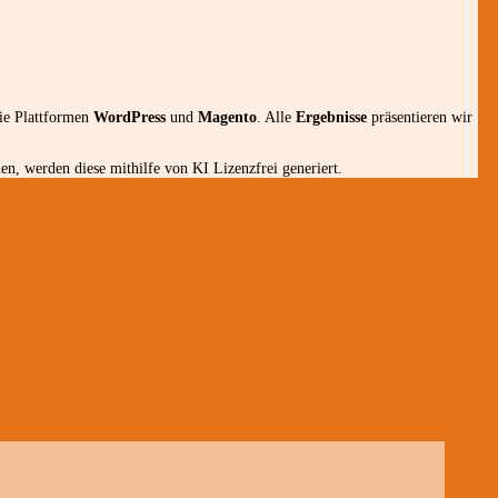
die Plattformen
WordPress
und
Magento
. Alle
Ergebnisse
präsentieren wir
n, werden diese mithilfe von KI Lizenzfrei generiert.