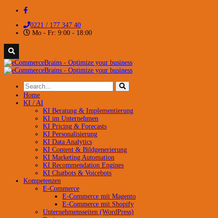
0221 / 177 347 40
Mo - Fr: 9:00 - 18:00
Home
KI / AI
KI Beratung & Implementierung
KI im Unternehmen
KI Pricing & Forecasts
KI Personalisierung
KI Data Analytics
KI Content & Bildgenerierung
KI Marketing Automation
KI Recommendation Engines
KI Chatbots & Voicebots
Kompetenzen
E-Commerce
E-Commerce mit Magento
E-Commerce mit Shopify
Unternehmensseiten (WordPress)