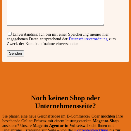
Einverständnis:
Ich bin mit einer Speicherung meiner hier
angegebenen Daten entsprechend der
Datenschutzverordnung
zum
Zweck der Kontaktaufnahme einverstanden.
Noch keinen Shop oder
Unternehmensseite?
Sie planen eine neue Geschäftsidee im E-Commerce? Oder möchten Ihre
bestehende Online-Präsenz mit einem leistungsstarken
Magento-Shop
ausbauen? Unsere
Magento Agentur in Volketswil
steht Ihnen mit
langjähriger Erfahrung zur Seite – von der
Konzeptentwicklung
bis zur