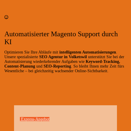
Automatisierter Magento Support durch
KI
Optimieren Sie Ihre Abläufe mit
intelligenten Automatisierungen
.
Unsere spezialisierte
SEO Agentur in Volketswil
unterstützt Sie bei der
Automatisierung wiederkehrender Aufgaben wie
Keyword-Tracking,
Content-Planung
und
SEO-Reporting
. So bleibt Ihnen mehr Zeit fürs
Wesentliche – bei gleichzeitig wachsender Online-Sichtbarkeit.
Express-Angebot