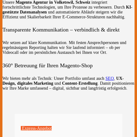
Unsere
Magento Agentur in Volketswil, Schweiz
integriert
fortschrittlichste Technologien, um Ihre Prozesse zu verbessern. Durch
KI-
gestützte Datenanalysen
und automatisierte Abläufe steigern wir die
Effizienz und Skalierbarkeit Ihrer E-Commerce-Strukturen nachhaltig.
Transparente Kommunikation – verbindlich & direkt
Wir setzen auf klare Kommunikation. Mit festen Ansprechpersonen und
regelmässigem Reporting halten wir Sie laufend informiert – ob per
Videocall oder im persönlichen Austausch bei Ihnen vor Ort.
360° Betreuung für Ihren Magento-Shop
Wir bieten mehr als Technik: Unser Portfolio umfasst auch
SEO
,
UX-
Design, digitales Marketing
und
Content-Erstellung
. Damit positionieren
wir Ihre Marke umfassend – digital, sichtbar und langfristig erfolgreich.
Express-Angebot