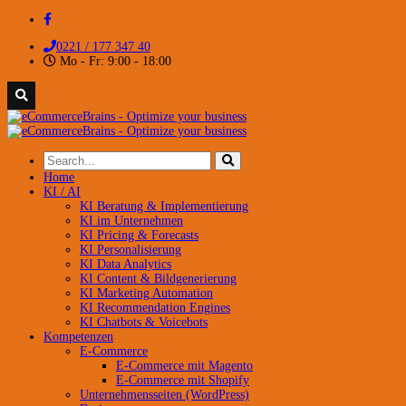
0221 / 177 347 40
Mo - Fr: 9:00 - 18:00
Home
KI / AI
KI Beratung & Implementierung
KI im Unternehmen
KI Pricing & Forecasts
KI Personalisierung
KI Data Analytics
KI Content & Bildgenerierung
KI Marketing Automation
KI Recommendation Engines
KI Chatbots & Voicebots
Kompetenzen
E-Commerce
E-Commerce mit Magento
E-Commerce mit Shopify
Unternehmensseiten (WordPress)