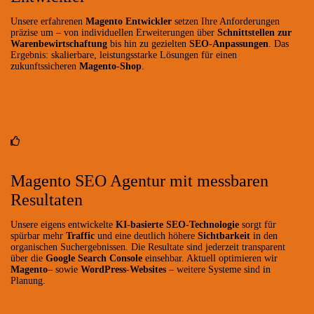
Unsere erfahrenen
Magento Entwickler
setzen Ihre Anforderungen
präzise um – von individuellen Erweiterungen über
Schnittstellen zur
Warenbewirtschaftung
bis hin zu gezielten
SEO-Anpassungen
. Das
Ergebnis: skalierbare, leistungsstarke Lösungen für einen
zukunftssicheren
Magento-Shop
.
Magento SEO Agentur mit messbaren
Resultaten
Unsere eigens entwickelte
KI-basierte SEO-Technologie
sorgt für
spürbar mehr
Traffic
und eine deutlich höhere
Sichtbarkeit
in den
organischen Suchergebnissen. Die Resultate sind jederzeit transparent
über die
Google Search Console
einsehbar. Aktuell optimieren wir
Magento
– sowie
WordPress-Websites
– weitere Systeme sind in
Planung.