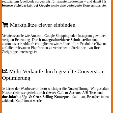
reduziertem Quellcode sorgen wir für rasante Ladezeiten – und damit für
bessere Sichtbarkeit bei Google
sowie eine gesteigerte Konversionsrate.
Marktplätze clever einbinden
Vertriebskanäle wie Amazon, Google Shopping oder Instagram gewinnen
stetig an Bedeutung. Durch
massgeschneiderte Schnittstellen
und
automatisierte Abläufe ermöglichen wir es Ihnen, Ihre Produkte effizient
auf allen relevanten Plattformen zu vertreiben – direkt dort, wo Ihre
Zielgruppe unterwegs ist.
Mehr Verkäufe durch gezielte Conversion-
Optimierung
Je härter der Wettbewerb, desto wichtiger die Nutzerführung. Wir gestalten
Nutzererlebnisse gezielt durch
clevere Call-to-Actions
, A/B-Tests und
durchdachte Up- & Cross-Selling-Konzepte
– damit aus Besucher:innen
zahlende Kund:innen werden.