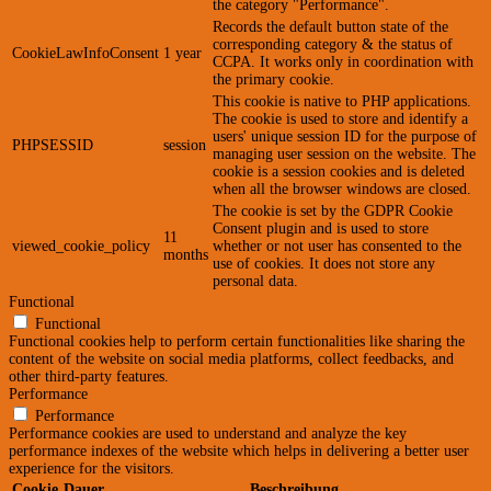
the category "Performance".
Records the default button state of the
corresponding category & the status of
CookieLawInfoConsent
1 year
CCPA. It works only in coordination with
the primary cookie.
This cookie is native to PHP applications.
The cookie is used to store and identify a
users' unique session ID for the purpose of
PHPSESSID
session
managing user session on the website. The
cookie is a session cookies and is deleted
when all the browser windows are closed.
The cookie is set by the GDPR Cookie
Consent plugin and is used to store
11
viewed_cookie_policy
whether or not user has consented to the
months
use of cookies. It does not store any
personal data.
Functional
Functional
Functional cookies help to perform certain functionalities like sharing the
content of the website on social media platforms, collect feedbacks, and
other third-party features.
Performance
Performance
Performance cookies are used to understand and analyze the key
performance indexes of the website which helps in delivering a better user
experience for the visitors.
Cookie
Dauer
Beschreibung