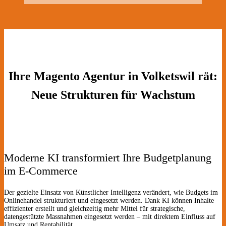
Ihre Magento Agentur in Volketswil rät:
Neue Strukturen für Wachstum
Moderne KI transformiert Ihre Budgetplanung
im E-Commerce
Der gezielte Einsatz von Künstlicher Intelligenz verändert, wie Budgets im
Onlinehandel strukturiert und eingesetzt werden. Dank KI können Inhalte
effizienter erstellt und gleichzeitig mehr Mittel für strategische,
datengestützte Massnahmen eingesetzt werden – mit direktem Einfluss auf
Umsatz und Rentabilität.