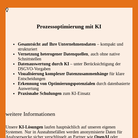
Prozessoptimierung mit KI
Gesamtsicht auf Ihre Unternehmensdaten
– kompakt und
strukturiert
Vernetzung heterogener Datenquellen
, auch ohne native
Schnittstellen
Datenauswertung durch KI
– unter Berücksichtigung der
DSGVO-Vorgaben
Visualisierung komplexer Datenzusammenhänge
für klare
Entscheidungen
Erkennung von Optimierungspotenzialen
durch datenbasierte
Auswertung
Praxisnahe Schulungen
zum KI-Einsatz
weitere Informationen
Unsere
KI-Lösungen
laufen hauptsächlich auf unseren eigenen
Systemen. Nur in Ausnahmefällen werden anonymisierte Daten für
Analysezwecke sicher verschlüsselt an Partner wie
OpenAI
oder