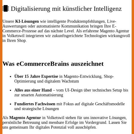
Digitalisierung mit künstlicher Intelligenz
Unsere
KI-Lösungen
wie intelligente Produktempfehlungen, Live-
Auswertungen oder automatisierte Kommunikation bringen Ihre E-
Commerce-Prozesse auf das nächste Level. Als erfahrene Magento Agentur
in Volketswil integrieren wir zukunftsgerichtete Technologien wirkungsvoll
in Ihren Shop.
Was eCommerceBrains auszeichnet
Über 15 Jahre Expertise
in Magento-Entwicklung, Shop-
Optimierung und digitalem Wachstum
Alles aus einer Hand
– vom UI-Design über technisches Setup bis
zur smarten Automatisierung
Fundiertes Fachwissen
mit Fokus auf digitale Geschäftsmodelle
und strategische Lösungen
Als
Magento Agentur
in Volketswil stehen für uns innovative Lösungen,
persönliche Betreuung und messbare Erfolge im Vordergrund. Lassen Sie
uns gemeinsam Ihr digitales Potenzial voll ausschöpfen.