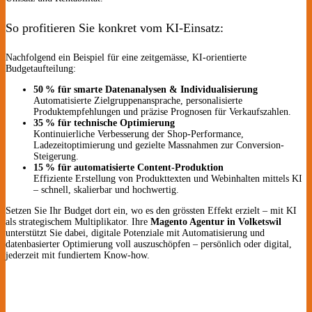
So profitieren Sie konkret vom KI-Einsatz:
Nachfolgend ein Beispiel für eine zeitgemässe, KI-orientierte
Budgetaufteilung:
50 % für smarte Datenanalysen & Individualisierung
Automatisierte Zielgruppenansprache, personalisierte
Produktempfehlungen und präzise Prognosen für Verkaufszahlen.
35 % für technische Optimierung
Kontinuierliche Verbesserung der Shop-Performance,
Ladezeitoptimierung und gezielte Massnahmen zur Conversion-
Steigerung.
15 % für automatisierte Content-Produktion
Effiziente Erstellung von Produkttexten und Webinhalten mittels KI
– schnell, skalierbar und hochwertig.
Setzen Sie Ihr Budget dort ein, wo es den grössten Effekt erzielt – mit KI
als strategischem Multiplikator. Ihre
Magento Agentur in Volketswil
unterstützt Sie dabei, digitale Potenziale mit Automatisierung und
datenbasierter Optimierung voll auszuschöpfen – persönlich oder digital,
jederzeit mit fundiertem Know-how.