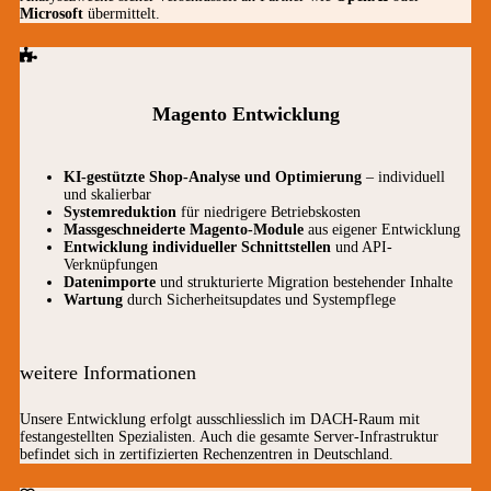
Microsoft
übermittelt.
Magento Entwicklung
KI-gestützte Shop-Analyse und Optimierung
– individuell
und skalierbar
Systemreduktion
für niedrigere Betriebskosten
Massgeschneiderte Magento-Module
aus eigener Entwicklung
Entwicklung individueller Schnittstellen
und API-
Verknüpfungen
Datenimporte
und strukturierte Migration bestehender Inhalte
Wartung
durch Sicherheitsupdates und Systempflege
weitere Informationen
Unsere Entwicklung erfolgt ausschliesslich im DACH-Raum mit
festangestellten Spezialisten. Auch die gesamte Server-Infrastruktur
befindet sich in zertifizierten Rechenzentren in Deutschland.