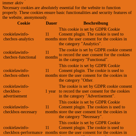
immer aktiv
Necessary cookies are absolutely essential for the website to function
properly. These cookies ensure basic functionalities and security features of
the website, anonymously.
Cookie
Dauer
Beschreibung
This cookie is set by GDPR Cookie
cookielawinfo-
11
Consent plugin. The cookie is used to
checbox-analytics
months
store the user consent for the cookies in
the category "Analytics".
The cookie is set by GDPR cookie consent
cookielawinfo-
11
to record the user consent for the cookies
checbox-functional
months
in the category "Functional".
This cookie is set by GDPR Cookie
cookielawinfo-
11
Consent plugin. The cookie is used to
checbox-others
months
store the user consent for the cookies in
the category "Other.
cookielawinfo-
The cookie is set by GDPR cookie consent
checkbox-
1 year
to record the user consent for the cookies
advertisement
in the category "Advertisement".
This cookie is set by GDPR Cookie
cookielawinfo-
11
Consent plugin. The cookies is used to
checkbox-necessary
months
store the user consent for the cookies in
the category "Necessary".
This cookie is set by GDPR Cookie
cookielawinfo-
11
Consent plugin. The cookie is used to
checkbox-performance
months
store the user consent for the cookies in