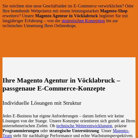
Sie möchten eine neue Geschäftsidee im E-Commerce verwirklichen? Oder
Ihre bestehende Webpräsenz mit einem leistungsstarken
Magento-Shop
erweitern? Unsere
Magento Agentur in Vöcklabruck
begleitet Sie mit
langjähriger Erfahrung – von der
strategischen Konzeption
bis zur
technischen Umsetzung Ihres Onlineshops.
Ihre Magento Agentur in Vöcklabruck –
passgenaue E-Commerce-Konzepte
Individuelle Lösungen mit Struktur
Jedes E-Business hat eigene Anforderungen – darum liefern wir keine
Lösungen von der Stange. Unsere Konzepte orientieren sich gezielt an Ihren
unternehmerischen Zielen. Ob
technische Weiterentwicklungen
, präzise
Programmierungen
oder
strategische Unterstützung
: Unser
Magento-
Team
steht für nachhaltige Performance und echte Wachstumsperspektiven.