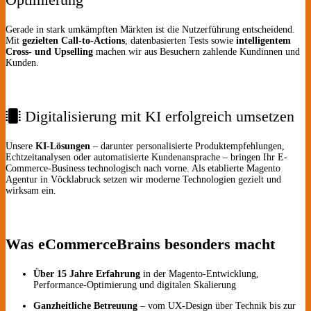
Gerade in stark umkämpften Märkten ist die Nutzerführung entscheidend.
Mit
gezielten Call-to-Actions
, datenbasierten Tests sowie
intelligentem
Cross- und Upselling
machen wir aus Besuchern zahlende Kundinnen und
Kunden.
Digitalisierung mit KI erfolgreich umsetzen
Unsere
KI-Lösungen
– darunter personalisierte Produktempfehlungen,
Echtzeitanalysen oder automatisierte Kundenansprache – bringen Ihr E-
Commerce-Business technologisch nach vorne. Als etablierte Magento
Agentur in Vöcklabruck setzen wir moderne Technologien gezielt und
wirksam ein.
Was eCommerceBrains besonders macht
Über 15 Jahre Erfahrung
in der Magento-Entwicklung,
Performance-Optimierung und digitalen Skalierung
Ganzheitliche Betreuung
– vom UX-Design über Technik bis zur