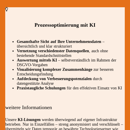
Prozessoptimierung mit KI
Gesamthafte Sicht auf Ihre Unternehmensdaten
–
übersichtlich und klar strukturiert
Vernetzung verschiedenster Datenquellen
, auch ohne
bestehende Standardschnittstellen
Auswertung mittels KI
– selbstverständlich im Rahmen der
DSGVO-Vorgaben
Visualisierung komplexer Zusammenhänge
zur besseren
Entscheidungsfindung
Aufdeckung von Verbesserungspotenzialen
durch
datengestützte Analyse
Praxistaugliche Schulungen
für den effektiven Einsatz von KI
weitere Informationen
Unsere
KI-Lösungen
werden überwiegend auf eigener Infrastruktur
betrieben. Nur in Einzelfällen – streng anonymisiert und verschlüsselt –
übermitteln wir Daten temporär an bewährte Technologiepartner wie