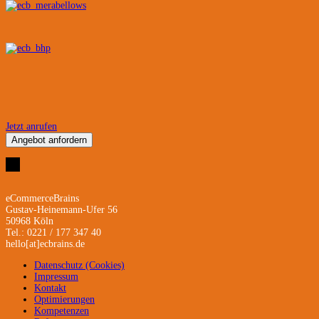
Jetzt anrufen
Angebot anfordern
eCommerceBrains
Gustav-Heinemann-Ufer 56
50968 Köln
Tel.: 0221 / 177 347 40
hello[at]ecbrains.de
Datenschutz (Cookies)
Impressum
Kontakt
Optimierungen
Kompetenzen