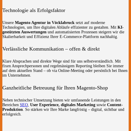
Technologie als Erfolgsfaktor
Unsere
Magento Agentur in Vöcklabruck
setzt auf moderne
Technologien, um Ihre digitalen Abläufe effizienter zu gestalten. Mit
KI-
gestützten Auswertungen
und automatisierten Prozessen steigern wir die
Skalierbarkeit und Effizienz Ihrer E-Commerce-Plattform nachhaltig.
Verlässliche Kommunikation – offen & direkt
Klare Absprachen und direkte Wege sind für uns selbstverständlich. Mit
fixen Ansprechpersonen und regelmässigem Reporting bleiben Sie immer
auf dem aktuellen Stand – ob via Online-Meeting oder persönlich bei Ihnen
im Unternehmen.
Ganzheitliche Betreuung für Ihren Magento-Shop
Neben technischer Umsetzung bieten wir umfassende Leistungen in den
Bereichen
SEO
,
User Experience, digitales Marketing
sowie
Content-
Produktion
. So stärken wir Ihre Marke langfristig – digital, sichtbar und
erfolgreich.