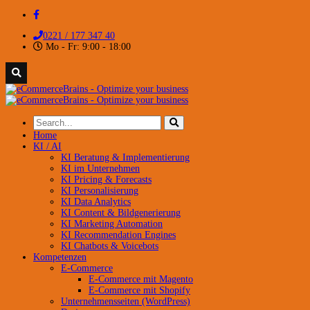
0221 / 177 347 40
Mo - Fr: 9:00 - 18:00
Home
KI / AI
KI Beratung & Implementierung
KI im Unternehmen
KI Pricing & Forecasts
KI Personalisierung
KI Data Analytics
KI Content & Bildgenerierung
KI Marketing Automation
KI Recommendation Engines
KI Chatbots & Voicebots
Kompetenzen
E-Commerce
E-Commerce mit Magento
E-Commerce mit Shopify
Unternehmensseiten (WordPress)