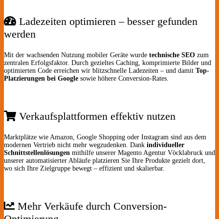
Ladezeiten optimieren – besser gefunden
werden
Mit der wachsenden Nutzung mobiler Geräte wurde
technische SEO
zum
zentralen Erfolgsfaktor. Durch gezieltes Caching, komprimierte Bilder und
optimierten Code erreichen wir blitzschnelle Ladezeiten – und damit
Top-
Platzierungen bei Google
sowie höhere Conversion-Rates.
Verkaufsplattformen effektiv nutzen
Marktplätze wie Amazon, Google Shopping oder Instagram sind aus dem
modernen Vertrieb nicht mehr wegzudenken. Dank
individueller
Schnittstellenlösungen
mithilfe unserer Magento Agentur Vöcklabruck
und
unserer automatisierter Abläufe platzieren Sie Ihre Produkte gezielt dort,
wo sich Ihre Zielgruppe bewegt – effizient und skalierbar.
Mehr Verkäufe durch Conversion-
Optimierung