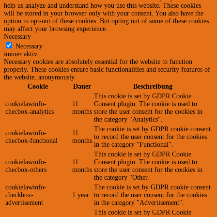
help us analyze and understand how you use this website. These cookies
will be stored in your browser only with your consent. You also have the
option to opt-out of these cookies. But opting out of some of these cookies
may affect your browsing experience.
Necessary
Necessary
immer aktiv
Necessary cookies are absolutely essential for the website to function
properly. These cookies ensure basic functionalities and security features of
the website, anonymously.
Cookie
Dauer
Beschreibung
This cookie is set by GDPR Cookie
cookielawinfo-
11
Consent plugin. The cookie is used to
checbox-analytics
months
store the user consent for the cookies in
the category "Analytics".
The cookie is set by GDPR cookie consent
cookielawinfo-
11
to record the user consent for the cookies
checbox-functional
months
in the category "Functional".
This cookie is set by GDPR Cookie
cookielawinfo-
11
Consent plugin. The cookie is used to
checbox-others
months
store the user consent for the cookies in
the category "Other.
cookielawinfo-
The cookie is set by GDPR cookie consent
checkbox-
1 year
to record the user consent for the cookies
advertisement
in the category "Advertisement".
This cookie is set by GDPR Cookie