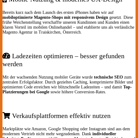
Bereits kurz nach dem Launch des ersten iPhones haben wir auf
mobiloptimierte Magento-Shops mit responsivem Design
gesetzt. Diese
frühe Weichenstellung verschaffte unseren Kundinnen und Kunden einen
klaren Vorteil im mobilen Onlinehandel – und etablierte uns als verlässliche
Magento Agentur in Traiskirchen, Österreich.
Ladezeiten optimieren – besser gefunden
werden
Mit der wachsenden Nutzung mobiler Geräte wurde
technische SEO
zum
zentralen Erfolgsfaktor. Durch gezieltes Caching, komprimierte Bilder und
optimierten Code erreichen wir blitzschnelle Ladezeiten – und damit
Top-
Platzierungen bei Google
sowie höhere Conversion-Rates.
Verkaufsplattformen effektiv nutzen
Marktplätze wie Amazon, Google Shopping oder Instagram sind aus dem
modernen Vertrieb nicht mehr wegzudenken. Dank
individueller