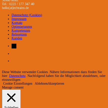
50968 Köln
Tel.: 0221 / 177 347 40
hello[at]ecbrains.de
Datenschutz (Cookies)
Impressum
Kontakt
Optimierungen
Kompetenzen
Referenzen
Kunden
Diese Website verwendet Cookies. Nähere Informationen dazu finden Sie
hier:
Datenschutz
. Nachfolgend haben Sie die Möglichkeit abzulehnen, oder
einzuwilligen:
Cookie Einstellungen
Ablehnen
Akzeptieren
Manage consent
Schließen