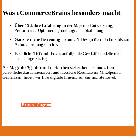
Was eCommerceBrains besonders macht
Über 15 Jahre Erfahrung
in der Magento-Entwicklung,
Performance-Optimierung und digitalen Skalierung
Ganzheitliche Betreuung
– vom UX-Design über Technik bis zur
Automatisierung durch KI
Fachliche Tiefe
mit Fokus auf digitale Geschäftsmodelle und
nachhaltige Strategien
Als
Magento Agentur
in Traiskirchen stehen bei uns Innovation,
persönliche Zusammenarbeit und messbare Resultate im Mittelpunkt.
Gemeinsam heben wir Ihre digitale Präsenz auf das nächste Level.
Express-Angebot