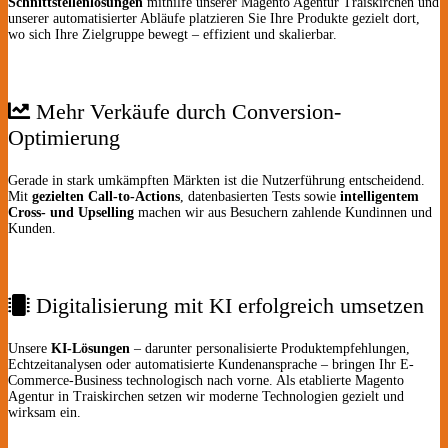
Schnittstellenlösungen
mithilfe unserer Magento Agentur Traiskirchen
und
unserer automatisierter Abläufe platzieren Sie Ihre Produkte gezielt dort,
wo sich Ihre Zielgruppe bewegt – effizient und skalierbar.
Mehr Verkäufe durch Conversion-
Optimierung
Gerade in stark umkämpften Märkten ist die Nutzerführung entscheidend.
Mit
gezielten Call-to-Actions
, datenbasierten Tests sowie
intelligentem
Cross- und Upselling
machen wir aus Besuchern zahlende Kundinnen und
Kunden.
Digitalisierung mit KI erfolgreich umsetzen
Unsere
KI-Lösungen
– darunter personalisierte Produktempfehlungen,
Echtzeitanalysen oder automatisierte Kundenansprache – bringen Ihr E-
Commerce-Business technologisch nach vorne. Als etablierte Magento
Agentur in Traiskirchen setzen wir moderne Technologien gezielt und
wirksam ein.