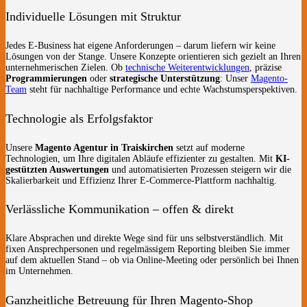
Individuelle Lösungen mit Struktur
Jedes E-Business hat eigene Anforderungen – darum liefern wir keine
Lösungen von der Stange. Unsere Konzepte orientieren sich gezielt an Ihren
unternehmerischen Zielen. Ob
technische Weiterentwicklungen
, präzise
Programmierungen
oder
strategische Unterstützung
: Unser
Magento-
Team
steht für nachhaltige Performance und echte Wachstumsperspektiven.
Technologie als Erfolgsfaktor
Unsere
Magento Agentur in Traiskirchen
setzt auf moderne
Technologien, um Ihre digitalen Abläufe effizienter zu gestalten. Mit
KI-
gestützten Auswertungen
und automatisierten Prozessen steigern wir die
Skalierbarkeit und Effizienz Ihrer E-Commerce-Plattform nachhaltig.
Verlässliche Kommunikation – offen & direkt
Klare Absprachen und direkte Wege sind für uns selbstverständlich. Mit
fixen Ansprechpersonen und regelmässigem Reporting bleiben Sie immer
auf dem aktuellen Stand – ob via Online-Meeting oder persönlich bei Ihnen
im Unternehmen.
Ganzheitliche Betreuung für Ihren Magento-Shop