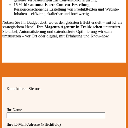
gezielte Verbesserungen zur Conversion-Steigerung.
15 % für automatisierte Content-Erstellung
Ressourcenschonende Erstellung von Produkttexten und Website-
Inhalten – effizient, skalierbar und hochwertig.
Nutzen Sie Ihr Budget dort, wo es den grössten Effekt erzielt – mit KI als
strategischem Hebel. Ihre
Magento Agentur in Traiskirchen
unterstützt
Sie dabei, Automatisierung und datenbasierte Optimierung wirksam
umzusetzen – vor Ort oder digital, mit Erfahrung und Know-how.
Kontaktieren Sie uns
Ihr Name
Ihre E-Mail-Adresse (Pflichtfeld)