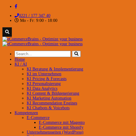
0221 / 177 347 40
Mo - Fr: 9:00 - 18:00
Home
KI / AI
KI Beratung & Implementierung
KI im Unternehmen
KI Pricing & Forecasts
KI Personalisierung
KI Data Analytics
KI Content & Bildgenerierung
KI Marketing Automation
KI Recommendation Engines
KI Chatbots & Voicebots
Kompetenzen
E-Commerce
E-Commerce mit Magento
E-Commerce mit Shopify
Unternehmensseiten (WordPress)