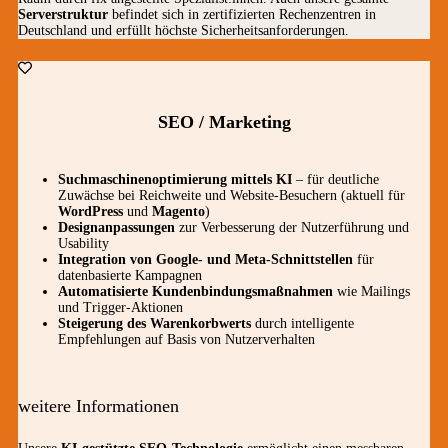
Serverstruktur
befindet sich in zertifizierten Rechenzentren in
Deutschland und erfüllt höchste Sicherheitsanforderungen.
SEO / Marketing
Suchmaschinenoptimierung mittels KI
– für deutliche
Zuwächse bei Reichweite und Website-Besuchern (aktuell für
WordPress
und
Magento
)
Designanpassungen
zur Verbesserung der Nutzerführung und
Usability
Integration von Google- und Meta-Schnittstellen
für
datenbasierte Kampagnen
Automatisierte Kundenbindungsmaßnahmen
wie Mailings
und Trigger-Aktionen
Steigerung des Warenkorbwerts
durch intelligente
Empfehlungen auf Basis von Nutzerverhalten
weitere Informationen