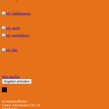
Jetzt anrufen
Angebot anfordern
eCommerceBrains
Gustav-Heinemann-Ufer 56