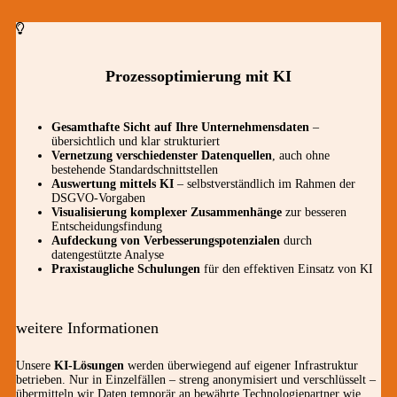
Prozessoptimierung mit KI
Gesamthafte Sicht auf Ihre Unternehmensdaten
–
übersichtlich und klar strukturiert
Vernetzung verschiedenster Datenquellen
, auch ohne
bestehende Standardschnittstellen
Auswertung mittels KI
– selbstverständlich im Rahmen der
DSGVO-Vorgaben
Visualisierung komplexer Zusammenhänge
zur besseren
Entscheidungsfindung
Aufdeckung von Verbesserungspotenzialen
durch
datengestützte Analyse
Praxistaugliche Schulungen
für den effektiven Einsatz von KI
weitere Informationen
Unsere
KI-Lösungen
werden überwiegend auf eigener Infrastruktur
betrieben. Nur in Einzelfällen – streng anonymisiert und verschlüsselt –
übermitteln wir Daten temporär an bewährte Technologiepartner wie