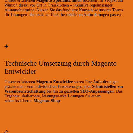
Unsere erfahrenen
Magento Spezialist:innen
betreuen Ihr Projekt auf
Wunsch direkt vor Ort in Traiskirchen – inklusive regelmässiger
Austauschtermine. Nutzen Sie das fundierte Know-how unseres Teams
für Lösungen, die exakt zu Ihren betrieblichen Anforderungen passen.
Technische Umsetzung durch Magento
Entwickler
Unsere erfahrenen
Magento Entwickler
setzen Ihre Anforderungen
präzise um – von individuellen Erweiterungen über
Schnittstellen zur
Warenbewirtschaftung
bis hin zu gezielten
SEO-Anpassungen
. Das
Ergebnis: skalierbare, leistungsstarke Lösungen für einen
zukunftssicheren
Magento-Shop
.