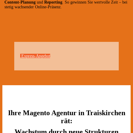
Content-Planung
und
Reporting
. So gewinnen Sie wertvolle Zeit – bei
stetig wachsender Online-Präsenz.
Express-Angebot
Ihre Magento Agentur in Traiskirchen
rät:
Wachstum durch neue Strukturen