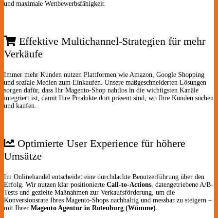
und maximale Wettbewerbsfähigkeit.
Effektive Multichannel-Strategien für mehr
Verkäufe
Immer mehr Kunden nutzen Plattformen wie Amazon, Google Shopping
und soziale Medien zum Einkaufen. Unsere maßgeschneiderten Lösungen
sorgen dafür, dass Ihr Magento-Shop nahtlos in die wichtigsten Kanäle
integriert ist, damit Ihre Produkte dort präsent sind, wo Ihre Kunden suchen
und kaufen.
Optimierte User Experience für höhere
Umsätze
Im Onlinehandel entscheidet eine durchdachte Benutzerführung über den
Erfolg. Wir nutzen klar positionierte
Call-to-Actions
, datengetriebene A/B-
Tests und gezielte Maßnahmen zur Verkaufsförderung, um die
Konversionsrate Ihres Magento-Shops nachhaltig und messbar zu steigern –
mit Ihrer
Magento Agentur in Rotenburg (Wümme)
.