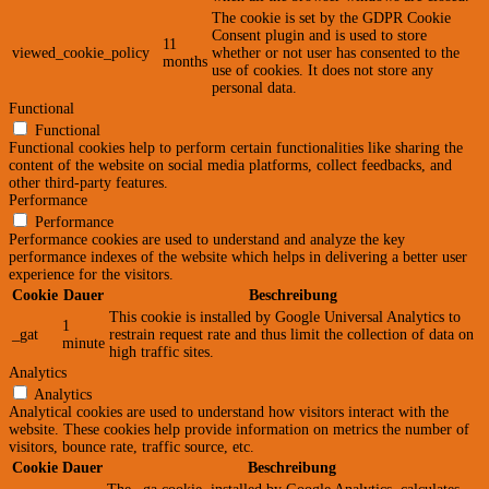
The cookie is set by the GDPR Cookie
Consent plugin and is used to store
11
viewed_cookie_policy
whether or not user has consented to the
months
use of cookies. It does not store any
personal data.
Functional
Functional
Functional cookies help to perform certain functionalities like sharing the
content of the website on social media platforms, collect feedbacks, and
other third-party features.
Performance
Performance
Performance cookies are used to understand and analyze the key
performance indexes of the website which helps in delivering a better user
experience for the visitors.
Cookie
Dauer
Beschreibung
This cookie is installed by Google Universal Analytics to
1
_gat
restrain request rate and thus limit the collection of data on
minute
high traffic sites.
Analytics
Analytics
Analytical cookies are used to understand how visitors interact with the
website. These cookies help provide information on metrics the number of
visitors, bounce rate, traffic source, etc.
Cookie
Dauer
Beschreibung