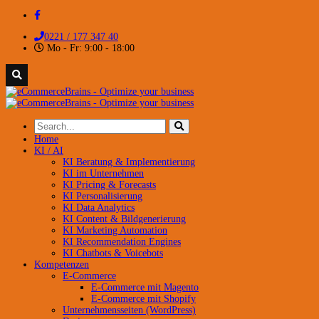
0221 / 177 347 40
Mo - Fr: 9:00 - 18:00
Home
KI / AI
KI Beratung & Implementierung
KI im Unternehmen
KI Pricing & Forecasts
KI Personalisierung
KI Data Analytics
KI Content & Bildgenerierung
KI Marketing Automation
KI Recommendation Engines
KI Chatbots & Voicebots
Kompetenzen
E-Commerce
E-Commerce mit Magento
E-Commerce mit Shopify
Unternehmensseiten (WordPress)