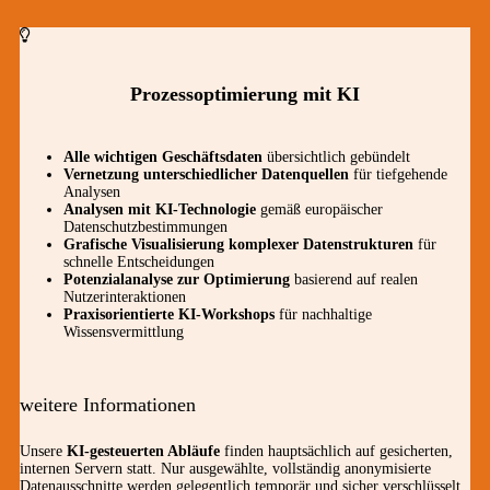
Prozessoptimierung mit KI
Alle wichtigen Geschäftsdaten
übersichtlich gebündelt
Vernetzung unterschiedlicher Datenquellen
für tiefgehende
Analysen
Analysen mit KI-Technologie
gemäß europäischer
Datenschutzbestimmungen
Grafische Visualisierung komplexer Datenstrukturen
für
schnelle Entscheidungen
Potenzialanalyse zur Optimierung
basierend auf realen
Nutzerinteraktionen
Praxisorientierte KI-Workshops
für nachhaltige
Wissensvermittlung
weitere Informationen
Unsere
KI-gesteuerten Abläufe
finden hauptsächlich auf gesicherten,
internen Servern statt. Nur ausgewählte, vollständig anonymisierte
Datenausschnitte werden gelegentlich temporär und sicher verschlüsselt