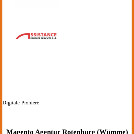
Digitale Pioniere
Magento Agentur Rotenburg (Wümme)