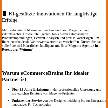
KI-gestützte Innovationen für langfristige
Erfolge
Mit modernsten KI-Lösungen machen wir Ihren Magento-Shop
zukunftssicher. Unsere intelligenten Tools bieten automatisierte
Produktempfehlungen, Echtzeit-Analysen und präzise Vorhersagen, um
Ihnen entscheidende Wettbewerbsvorteile zu verschaffen. Nutzen Sie das
volle Potenzial Künstlicher Intelligenz mit Ihrer
Magento Agentur in
Rotenburg (Wümme)
.
Warum eCommerceBrains Ihr idealer
Partner ist
Über 15 Jahre Erfahrung
in der professionellen Umsetzung und
strategischen Beratung von Magento-Projekten
Umfassender Service
von der Designentwicklung bis zur Integration
innovativer KI-Technologien