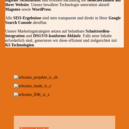
digitale Sichtbarkeit
und erhöhen nachhaltig die
Besucherzahlen auf
Ihrer Website
. Unsere bewährte Technologie unterstützt aktuell
Magento
sowie
WordPress
.
Alle
SEO-Ergebnisse
sind stets transparent und direkt in Ihrer
Google
Search Console
abrufbar.
Unsere Marketingstrategien setzen auf belastbare
Schnittstellen-
Integration
und
DSGVO-konforme Abläufe
. Falls neue Inhalte
erforderlich sind, generieren wir diese effizient und zielgerichtet mit
KI-Technologien
.