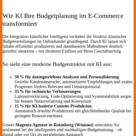
Wie KI Ihre Budgetplanung im E-Commerce
transformiert
Die Integration künstlicher Intelligenz verändert die Struktur klassischer
Budgetverteilungen im Onlinehandel grundlegend. Durch KI lassen sich
Inhalte effizienter produzieren und datenbasierte Maßnahmen deutlich
gezielter umsetzen – mit direktem Einfluss auf Ihren Geschäftserfolg.
So sieht eine moderne Budgetstruktur mit KI aus:
50 % für datengetriebene Analysen und Personalisierung
Gezielte Kundenansprache, automatisierte Empfehlungen und exakte
Prognosen fördern Relevanz und Umsatzpotenzial.
35 % für technische Verbesserungen
Ladezeitverkürzung, Code-Optimierung und Systemstabilität sorgen
für bessere Nutzererfahrung und Konversion.
15 % für KI-basierte Content-Produktion
Automatisch erstellte Produkttexte mit gleichbleibender Qualität bei
geringem Ressourceneinsatz.
Unsere
Magento Agentur in Rotenburg (Wümme)
unterstützt Sie
umfassend bei der intelligenten und nachhaltigen Budgetnutzung – ob
digital oder vor Ort im persönlichen Austausch.