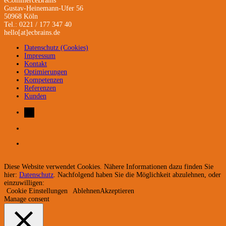
eCommerceBrains
Gustav-Heinemann-Ufer 56
50968 Köln
Tel.: 0221 / 177 347 40
hello[at]ecbrains.de
Datenschutz (Cookies)
Impressum
Kontakt
Optimierungen
Kompetenzen
Referenzen
Kunden
Diese Website verwendet Cookies. Nähere Informationen dazu finden Sie
hier:
Datenschutz
. Nachfolgend haben Sie die Möglichkeit abzulehnen, oder
einzuwilligen:
Cookie Einstellungen
Ablehnen
Akzeptieren
Manage consent