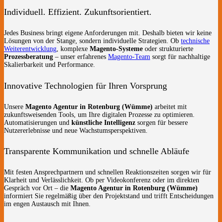
Individuell. Effizient. Zukunftsorientiert.
Jedes Business bringt eigene Anforderungen mit. Deshalb bieten wir keine
Lösungen von der Stange, sondern individuelle Strategien. Ob
technische
Weiterentwicklung
, komplexe
Magento-Systeme
oder strukturierte
Prozessberatung
– unser erfahrenes
Magento-Team
sorgt für nachhaltige
Skalierbarkeit und Performance.
Innovative Technologien für Ihren Vorsprung
Unsere
Magento Agentur in Rotenburg (Wümme)
arbeitet mit
zukunftsweisenden Tools, um Ihre digitalen Prozesse zu optimieren.
Automatisierungen und
künstliche Intelligenz
sorgen für bessere
Nutzererlebnisse und neue Wachstumsperspektiven.
Transparente Kommunikation und schnelle Abläufe
Mit festen Ansprechpartnern und schnellen Reaktionszeiten sorgen wir für
Klarheit und Verlässlichkeit. Ob per Videokonferenz oder im direkten
Gespräch vor Ort – die
Magento Agentur in Rotenburg (Wümme)
informiert Sie regelmäßig über den Projektstand und trifft Entscheidungen
im engen Austausch mit Ihnen.