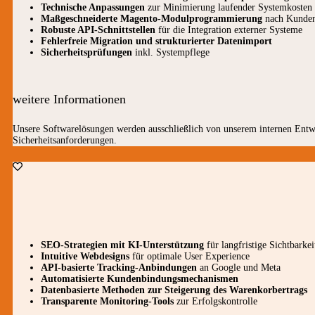
Technische Anpassungen
zur Minimierung laufender Systemkosten
Maßgeschneiderte Magento-Modulprogrammierung
nach Kunde
Robuste API-Schnittstellen
für die Integration externer Systeme
Fehlerfreie Migration und strukturierter Datenimport
Sicherheitsprüfungen
inkl. Systempflege
weitere Informationen
Unsere Softwarelösungen werden ausschließlich von unserem internen Entwi
Sicherheitsanforderungen.
SEO-Strategien mit KI-Unterstützung
für langfristige Sichtbarkei
Intuitive Webdesigns
für optimale User Experience
API-basierte Tracking-Anbindungen
an Google und Meta
Automatisierte Kundenbindungsmechanismen
Datenbasierte Methoden zur Steigerung des Warenkorbertrags
Transparente Monitoring-Tools
zur Erfolgskontrolle