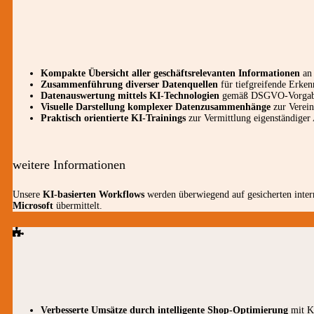
Kompakte Übersicht aller geschäftsrelevanten Informationen
an 
Zusammenführung diverser Datenquellen
für tiefgreifende Erken
Datenauswertung mittels KI-Technologien
gemäß DSGVO-Vorga
Visuelle Darstellung komplexer Datenzusammenhänge
zur Verei
Praktisch orientierte KI-Trainings
zur Vermittlung eigenständiger 
weitere Informationen
Unsere
KI-basierten Workflows
werden überwiegend auf gesicherten inter
Microsoft
übermittelt.
Verbesserte Umsätze durch intelligente Shop-Optimierung
mit K