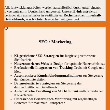
Alle Entwicklungsarbeiten werden ausschließlich durch unser eigenes
Expertenteam in Deutschland umgesetzt. Unsere
IT-Infrastruktur
befindet sich ausnahmslos in zertifizierten
Rechenzentren innerhalb
Deutschlands
, was höchste Datensicherheit garantiert.
SEO / Marketing
KI-getriebene SEO-Strategien
für langfristig verbesserte
Sichtbarkeit
Nutzerzentriertes Website-Design
für optimale Nutzererlebnisse
Professionelle Integration von Tracking-Tools
mit Google und
Meta
Automatisierte Kundenbindungsmaßnahmen
zur Steigerung
der Kundeninteraktion
Datenorientierte Strategien
zur Steigerung des
durchschnittlichen Bestellwerts
Automatische Erstellung von SEO-Content
mittels moderner
KI-Verfahren
Umfassendes Performance-Monitoring
mit regelmäßigen
Berichten für maximale Transparenz