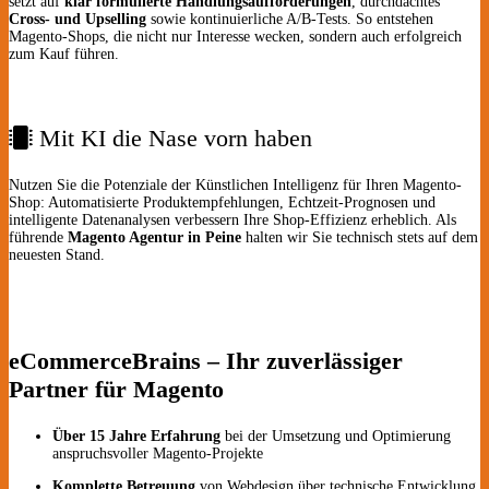
setzt auf
klar formulierte Handlungsaufforderungen
, durchdachtes
Cross- und Upselling
sowie kontinuierliche A/B-Tests. So entstehen
Magento-Shops, die nicht nur Interesse wecken, sondern auch erfolgreich
zum Kauf führen.
Mit KI die Nase vorn haben
Nutzen Sie die Potenziale der Künstlichen Intelligenz für Ihren Magento-
Shop: Automatisierte Produktempfehlungen, Echtzeit-Prognosen und
intelligente Datenanalysen verbessern Ihre Shop-Effizienz erheblich. Als
führende
Magento Agentur in Peine
halten wir Sie technisch stets auf dem
neuesten Stand.
eCommerceBrains – Ihr zuverlässiger
Partner für Magento
Über 15 Jahre Erfahrung
bei der Umsetzung und Optimierung
anspruchsvoller Magento-Projekte
Komplette Betreuung
von Webdesign über technische Entwicklung