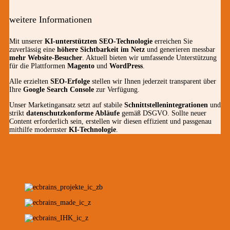
weitere Informationen
Mit unserer
KI-unterstützten SEO-Technologie
erreichen Sie
zuverlässig eine
höhere Sichtbarkeit im Netz
und generieren messbar
mehr Website-Besucher
. Aktuell bieten wir umfassende Unterstützung
für die Plattformen
Magento
und
WordPress
.
Alle erzielten
SEO-Erfolge
stellen wir Ihnen jederzeit transparent über
Ihre
Google Search Console
zur Verfügung.
Unser Marketingansatz setzt auf stabile
Schnittstellenintegrationen
und
strikt
datenschutzkonforme Abläufe
gemäß DSGVO. Sollte neuer
Content erforderlich sein, erstellen wir diesen effizient und passgenau
mithilfe modernster
KI-Technologie
.