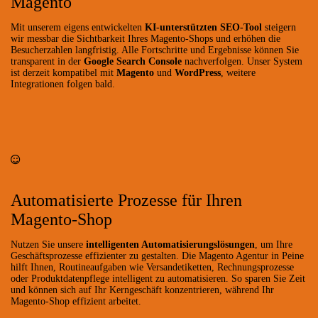
Magento
Mit unserem eigens entwickelten
KI-unterstützten SEO-Tool
steigern
wir messbar die Sichtbarkeit Ihres Magento-Shops und erhöhen die
Besucherzahlen langfristig. Alle Fortschritte und Ergebnisse können Sie
transparent in der
Google Search Console
nachverfolgen. Unser System
ist derzeit kompatibel mit
Magento
und
WordPress
, weitere
Integrationen folgen bald.
Automatisierte Prozesse für Ihren
Magento-Shop
Nutzen Sie unsere
intelligenten Automatisierungslösungen
, um Ihre
Geschäftsprozesse effizienter zu gestalten. Die Magento Agentur in Peine
hilft Ihnen, Routineaufgaben wie Versandetiketten, Rechnungsprozesse
oder Produktdatenpflege intelligent zu automatisieren. So sparen Sie Zeit
und können sich auf Ihr Kerngeschäft konzentrieren, während Ihr
Magento-Shop effizient arbeitet.