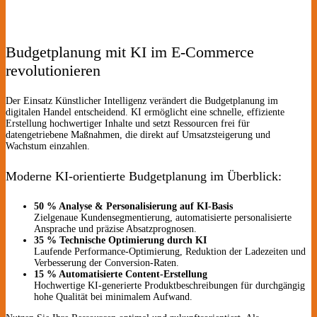
Budgetplanung mit KI im E-Commerce
revolutionieren
Der Einsatz Künstlicher Intelligenz verändert die Budgetplanung im
digitalen Handel entscheidend. KI ermöglicht eine schnelle, effiziente
Erstellung hochwertiger Inhalte und setzt Ressourcen frei für
datengetriebene Maßnahmen, die direkt auf Umsatzsteigerung und
Wachstum einzahlen.
Moderne KI-orientierte Budgetplanung im Überblick:
50 % Analyse & Personalisierung auf KI-Basis
Zielgenaue Kundensegmentierung, automatisierte personalisierte
Ansprache und präzise Absatzprognosen.
35 % Technische Optimierung durch KI
Laufende Performance-Optimierung, Reduktion der Ladezeiten und
Verbesserung der Conversion-Raten.
15 % Automatisierte Content-Erstellung
Hochwertige KI-generierte Produktbeschreibungen für durchgängig
hohe Qualität bei minimalem Aufwand.