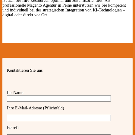
Nutzen Sie Ihre Ressourcen optimal und zukunftsorientiert. Als
professionelle Magento Agentur in Peine unterstützen wir Sie kompetent
und individuell bei der strategischen Integration von KI-Technologien –
digital oder direkt vor Ort.
Kontaktieren Sie uns
Ihr Name
Ihre E-Mail-Adresse (Pflichtfeld)
Betreff