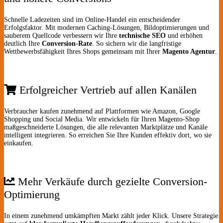
Schnelle Ladezeiten sind im Online-Handel ein entscheidender
Erfolgsfaktor. Mit modernen Caching-Lösungen, Bildoptimierungen und
sauberem Quellcode verbessern wir Ihre
technische SEO
und erhöhen
deutlich Ihre
Conversion-Rate
. So sichern wir die langfristige
Wettbewerbsfähigkeit Ihres Shops gemeinsam mit Ihrer
Magento Agentur
.
Erfolgreicher Vertrieb auf allen Kanälen
Verbraucher kaufen zunehmend auf Plattformen wie Amazon, Google
Shopping und Social Media. Wir entwickeln für Ihren Magento-Shop
maßgeschneiderte Lösungen, die alle relevanten Marktplätze und Kanäle
intelligent integrieren. So erreichen Sie Ihre Kunden effektiv dort, wo sie
einkaufen.
Mehr Verkäufe durch gezielte Conversion-
Optimierung
In einem zunehmend umkämpften Markt zählt jeder Klick. Unsere Strategie