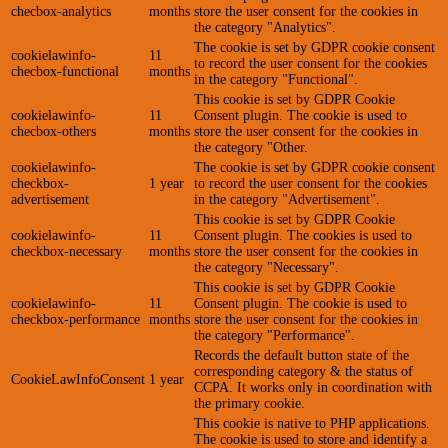
checbox-analytics
months
store the user consent for the cookies in
the category "Analytics".
The cookie is set by GDPR cookie consent
cookielawinfo-
11
to record the user consent for the cookies
checbox-functional
months
in the category "Functional".
This cookie is set by GDPR Cookie
cookielawinfo-
11
Consent plugin. The cookie is used to
checbox-others
months
store the user consent for the cookies in
the category "Other.
cookielawinfo-
The cookie is set by GDPR cookie consent
checkbox-
1 year
to record the user consent for the cookies
advertisement
in the category "Advertisement".
This cookie is set by GDPR Cookie
cookielawinfo-
11
Consent plugin. The cookies is used to
checkbox-necessary
months
store the user consent for the cookies in
the category "Necessary".
This cookie is set by GDPR Cookie
cookielawinfo-
11
Consent plugin. The cookie is used to
checkbox-performance
months
store the user consent for the cookies in
the category "Performance".
Records the default button state of the
corresponding category & the status of
CookieLawInfoConsent
1 year
CCPA. It works only in coordination with
the primary cookie.
This cookie is native to PHP applications.
The cookie is used to store and identify a