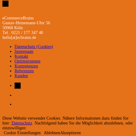
eCommerceBrains
Gustav-Heinemann-Ufer 56
50968 Köln
Tel.: 0221 / 177 347 40
hello[at]ecbrains.de
Datenschutz (Cookies)
Impressum
Kontakt
Optimierungen
Kompetenzen
Referenzen
Kunden
Diese Website verwendet Cookies. Nähere Informationen dazu finden Sie
hier:
Datenschutz
. Nachfolgend haben Sie die Möglichkeit abzulehnen, oder
einzuwilligen:
Cookie Einstellungen
Ablehnen
Akzeptieren