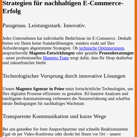
Strategien für nachhaltigen E-Commerce-
Erfolg
Passgenau. Leistungsstark. Innovativ.
Jedes Unternehmen hat individuelle Bedürfnisse im E-Commerce. Deshalb
bieten wir Ihnen keine Standardlösungen, sondern exakt auf Ihre
Anforderungen abgestimmte Strategien. Ob
technische Optimierungen
,
anspruchsvolle
Magento-Entwicklungen
oder gezielte
Prozessberatungen
– unser professionelles
Magento-Team
sorgt dafür, dass Ihr Shop skalierbar
und zukunftssicher bleibt.
Technologischer Vorsprung durch innovative Lösungen
Unsere
Magento Agentur in Peine
nutzt fortschrittliche Technologien, um
Ihre digitalen Prozesse effizienter zu gestalten. KI-basierte Analysen und
intelligente Automatisierung verbessern die Nutzererfahrung und schaffen
ideale Bedingungen für nachhaltiges Wachstum.
Transparente Kommunikation und kurze Wege
Bei uns genießen Sie feste Ansprechpartner und schnelle Reaktionszeiten.
Egal ob per Video-Konferenz oder direkt bei Ihnen vor Ort – unsere