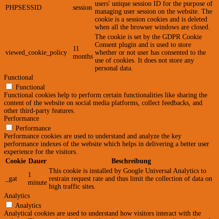
users' unique session ID for the purpose of
PHPSESSID
session
managing user session on the website. The
cookie is a session cookies and is deleted
when all the browser windows are closed.
The cookie is set by the GDPR Cookie
Consent plugin and is used to store
11
viewed_cookie_policy
whether or not user has consented to the
months
use of cookies. It does not store any
personal data.
Functional
Functional
Functional cookies help to perform certain functionalities like sharing the
content of the website on social media platforms, collect feedbacks, and
other third-party features.
Performance
Performance
Performance cookies are used to understand and analyze the key
performance indexes of the website which helps in delivering a better user
experience for the visitors.
Cookie
Dauer
Beschreibung
This cookie is installed by Google Universal Analytics to
1
_gat
restrain request rate and thus limit the collection of data on
minute
high traffic sites.
Analytics
Analytics
Analytical cookies are used to understand how visitors interact with the