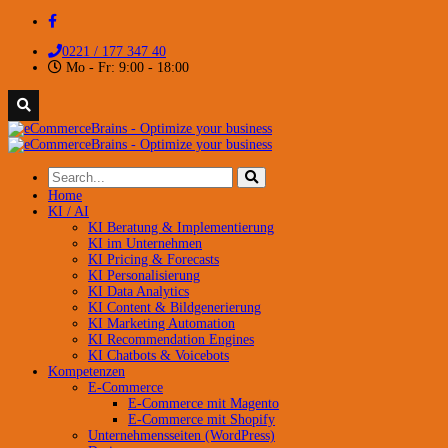
0221 / 177 347 40
Mo - Fr: 9:00 - 18:00
Home
KI / AI
KI Beratung & Implementierung
KI im Unternehmen
KI Pricing & Forecasts
KI Personalisierung
KI Data Analytics
KI Content & Bildgenerierung
KI Marketing Automation
KI Recommendation Engines
KI Chatbots & Voicebots
Kompetenzen
E-Commerce
E-Commerce mit Magento
E-Commerce mit Shopify
Unternehmensseiten (WordPress)