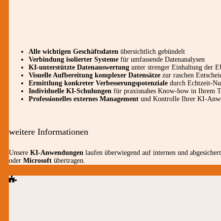
Alle wichtigen Geschäftsdaten
übersichtlich gebündelt
Verbindung isolierter Systeme
für umfassende Datenanalysen
KI-unterstützte Datenauswertung
unter strenger Einhaltung de
Visuelle Aufbereitung komplexer Datensätze
zur raschen Entschei
Ermittlung konkreter Verbesserungspotenziale
durch Echtzeit-Nu
Individuelle KI-Schulungen
für praxisnahes Know-how in Ihrem 
Professionelles externes Management
und Kontrolle Ihrer KI-An
weitere Informationen
Unsere
KI-Anwendungen
laufen überwiegend auf internen und abgesichert
oder
Microsoft
übertragen.