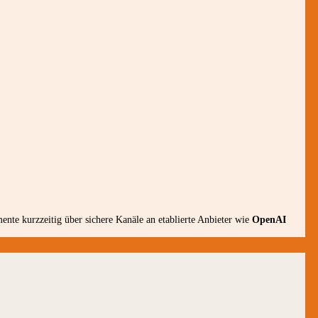
nte kurzzeitig über sichere Kanäle an etablierte Anbieter wie
OpenAI