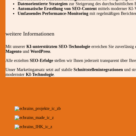
Datenorientierte Strategien
zur Steigerung des durchschnittlichen B
Automatische Erstellung von SEO-Content
mittels moderner KI-
Umfassendes Performance-Monitoring
mit regelmäßigen Berichte
weitere Informationen
Mit unserer
KI-unterstützten SEO-Technologie
erreichen Sie zuverlässig
Magento
und
WordPress
.
Alle erzielten
SEO-Erfolge
stellen wir Ihnen jederzeit transparent über Ihr
Unser Marketingansatz setzt auf stabile
Schnittstellenintegrationen
und st
modernster
KI-Technologie
.