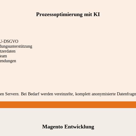
Prozessoptimierung mit KI
r EU-DSGVO
dungsunterstützung
tzerdaten
Team
wendungen
en Servern. Bei Bedarf werden vereinzelte, komplett anonymisierte Datenfragme
Magento Entwicklung