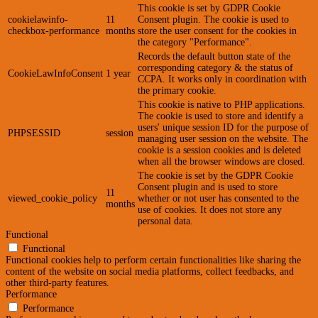
This cookie is set by GDPR Cookie
cookielawinfo-
11
Consent plugin. The cookie is used to
checkbox-performance
months
store the user consent for the cookies in
the category "Performance".
Records the default button state of the
corresponding category & the status of
CookieLawInfoConsent
1 year
CCPA. It works only in coordination with
the primary cookie.
This cookie is native to PHP applications.
The cookie is used to store and identify a
users' unique session ID for the purpose of
PHPSESSID
session
managing user session on the website. The
cookie is a session cookies and is deleted
when all the browser windows are closed.
The cookie is set by the GDPR Cookie
Consent plugin and is used to store
11
viewed_cookie_policy
whether or not user has consented to the
months
use of cookies. It does not store any
personal data.
Functional
Functional
Functional cookies help to perform certain functionalities like sharing the
content of the website on social media platforms, collect feedbacks, and
other third-party features.
Performance
Performance