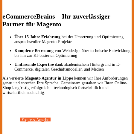
eCommerceBrains – Ihr zuverlässiger
Partner für Magento
Über 15 Jahre Erfahrung
bei der Umsetzung und Optimierung
anspruchsvoller Magento-Projekte
Komplette Betreuung
von Webdesign über technische Entwicklung
bis hin zur KI-basierten Optimierung
Umfassende Expertise
dank akademischem Hintergrund in E-
Commerce, digitalen Geschäftsmodellen und Medien
Als versierte
Magento Agentur in Lippe
kennen wir Ihre Anforderungen
genau und sprechen Ihre Sprache. Gemeinsam gestalten wir Ihren Online-
Shop langfristig erfolgreich – technologisch fortschrittlich und
wirtschaftlich nachhaltig.
Express-Angebot