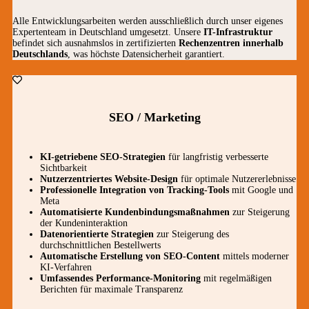
Alle Entwicklungsarbeiten werden ausschließlich durch unser eigenes
Expertenteam in Deutschland umgesetzt. Unsere
IT-Infrastruktur
befindet sich ausnahmslos in zertifizierten
Rechenzentren innerhalb
Deutschlands
, was höchste Datensicherheit garantiert.
SEO / Marketing
KI-getriebene SEO-Strategien
für langfristig verbesserte
Sichtbarkeit
Nutzerzentriertes Website-Design
für optimale Nutzererlebnisse
Professionelle Integration von Tracking-Tools
mit Google und
Meta
Automatisierte Kundenbindungsmaßnahmen
zur Steigerung
der Kundeninteraktion
Datenorientierte Strategien
zur Steigerung des
durchschnittlichen Bestellwerts
Automatische Erstellung von SEO-Content
mittels moderner
KI-Verfahren
Umfassendes Performance-Monitoring
mit regelmäßigen
Berichten für maximale Transparenz