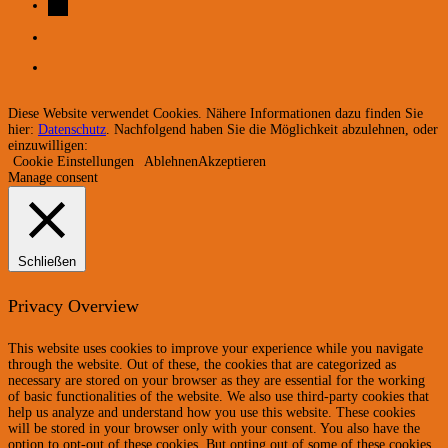
Diese Website verwendet Cookies. Nähere Informationen dazu finden Sie
hier:
Datenschutz
. Nachfolgend haben Sie die Möglichkeit abzulehnen, oder
einzuwilligen:
Cookie Einstellungen
Ablehnen
Akzeptieren
Manage consent
Schließen
Privacy Overview
This website uses cookies to improve your experience while you navigate
through the website. Out of these, the cookies that are categorized as
necessary are stored on your browser as they are essential for the working
of basic functionalities of the website. We also use third-party cookies that
help us analyze and understand how you use this website. These cookies
will be stored in your browser only with your consent. You also have the
option to opt-out of these cookies. But opting out of some of these cookies