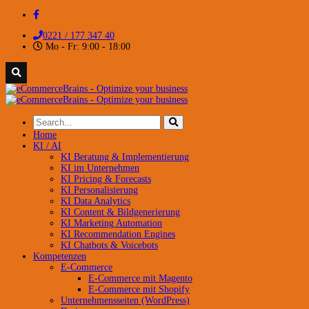
0221 / 177 347 40
Mo - Fr: 9:00 - 18:00
Home
KI / AI
KI Beratung & Implementierung
KI im Unternehmen
KI Pricing & Forecasts
KI Personalisierung
KI Data Analytics
KI Content & Bildgenerierung
KI Marketing Automation
KI Recommendation Engines
KI Chatbots & Voicebots
Kompetenzen
E-Commerce
E-Commerce mit Magento
E-Commerce mit Shopify
Unternehmensseiten (WordPress)