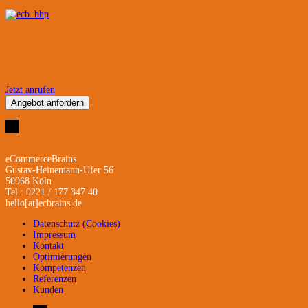
Jetzt anrufen
Angebot anfordern
eCommerceBrains
Gustav-Heinemann-Ufer 56
50968 Köln
Tel.: 0221 / 177 347 40
hello[at]ecbrains.de
Datenschutz (Cookies)
Impressum
Kontakt
Optimierungen
Kompetenzen
Referenzen
Kunden