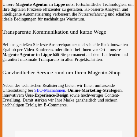
Unsere
Magento Agentur in Lippe
nutzt fortschrittliche Technologien, um
Ihre digitalen Prozesse effizienter zu gestalten. KI-basierte Analysen und
intelligente Automatisierung verbessern die Nutzererfahrung und schaffen
ideale Bedingungen für nachhaltiges Wachstum.
Transparente Kommunikation und kurze Wege
Bei uns genießen Sie feste Ansprechpartner und schnelle Reaktionszeiten.
Egal ob per Video-Konferenz oder direkt bei Ihnen vor Ort – unsere
Magento Agentur in Lippe
hält Sie permanent auf dem Laufenden und
garantiert maximale Transparenz in allen Projektschritten.
Ganzheitlicher Service rund um Ihren Magento-Shop
Neben der technischen Realisierung bieten wir Ihnen umfassende
Unterstützung bei
SEO-Maßnahmen
,
Online-Marketing-Strategien
,
innovativem
User-Experience-Design
sowie hochwertiger Content-
Erstellung. Damit stärken wir Ihre Marke ganzheitlich und sichern
nachhaltigen Erfolg im E-Commerce.