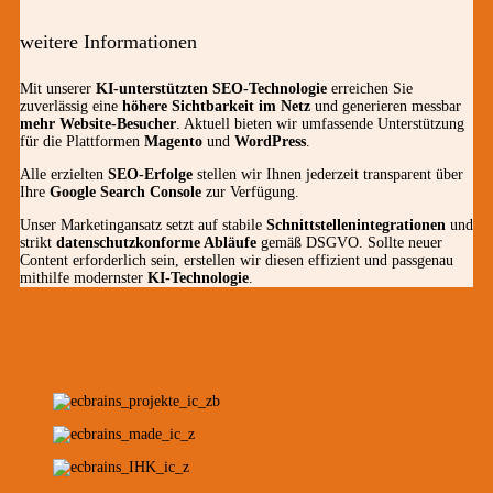
weitere Informationen
Mit unserer
KI-unterstützten SEO-Technologie
erreichen Sie
zuverlässig eine
höhere Sichtbarkeit im Netz
und generieren messbar
mehr Website-Besucher
. Aktuell bieten wir umfassende Unterstützung
für die Plattformen
Magento
und
WordPress
.
Alle erzielten
SEO-Erfolge
stellen wir Ihnen jederzeit transparent über
Ihre
Google Search Console
zur Verfügung.
Unser Marketingansatz setzt auf stabile
Schnittstellenintegrationen
und
strikt
datenschutzkonforme Abläufe
gemäß DSGVO. Sollte neuer
Content erforderlich sein, erstellen wir diesen effizient und passgenau
mithilfe modernster
KI-Technologie
.