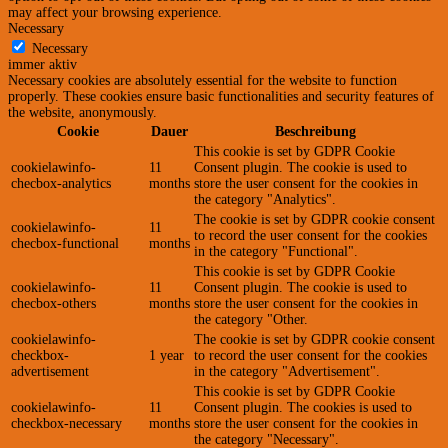
may affect your browsing experience.
Necessary
Necessary
immer aktiv
Necessary cookies are absolutely essential for the website to function
properly. These cookies ensure basic functionalities and security features of
the website, anonymously.
Cookie
Dauer
Beschreibung
This cookie is set by GDPR Cookie
cookielawinfo-
11
Consent plugin. The cookie is used to
checbox-analytics
months
store the user consent for the cookies in
the category "Analytics".
The cookie is set by GDPR cookie consent
cookielawinfo-
11
to record the user consent for the cookies
checbox-functional
months
in the category "Functional".
This cookie is set by GDPR Cookie
cookielawinfo-
11
Consent plugin. The cookie is used to
checbox-others
months
store the user consent for the cookies in
the category "Other.
cookielawinfo-
The cookie is set by GDPR cookie consent
checkbox-
1 year
to record the user consent for the cookies
advertisement
in the category "Advertisement".
This cookie is set by GDPR Cookie
cookielawinfo-
11
Consent plugin. The cookies is used to
checkbox-necessary
months
store the user consent for the cookies in
the category "Necessary".