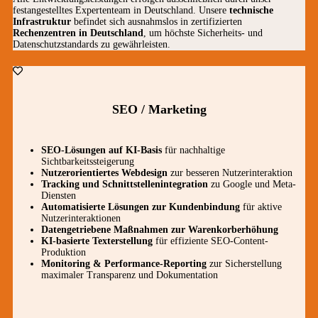
festangestelltes Expertenteam in Deutschland. Unsere
technische
Infrastruktur
befindet sich ausnahmslos in zertifizierten
Rechenzentren in Deutschland
, um höchste Sicherheits- und
Datenschutzstandards zu gewährleisten.
SEO / Marketing
SEO-Lösungen auf KI-Basis
für nachhaltige
Sichtbarkeitssteigerung
Nutzerorientiertes Webdesign
zur besseren Nutzerinteraktion
Tracking und Schnittstellenintegration
zu Google und Meta-
Diensten
Automatisierte Lösungen zur Kundenbindung
für aktive
Nutzerinteraktionen
Datengetriebene Maßnahmen zur Warenkorberhöhung
KI-basierte Texterstellung
für effiziente SEO-Content-
Produktion
Monitoring & Performance-Reporting
zur Sicherstellung
maximaler Transparenz und Dokumentation