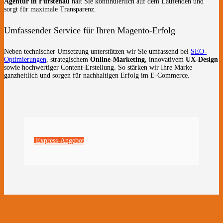
Agentur in Fürstenau
hält Sie kontinuierlich auf dem Laufenden und
sorgt für maximale Transparenz.
Umfassender Service für Ihren Magento-Erfolg
Neben technischer Umsetzung unterstützen wir Sie umfassend bei
SEO-
Optimierungen
, strategischem
Online-Marketing
, innovativem
UX-Design
sowie hochwertiger Content-Erstellung. So stärken wir Ihre Marke
ganzheitlich und sorgen für nachhaltigen Erfolg im E-Commerce.
Express-Angebot