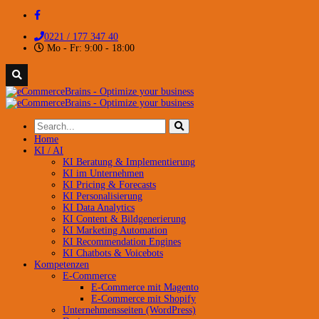
0221 / 177 347 40
Mo - Fr: 9:00 - 18:00
Home
KI / AI
KI Beratung & Implementierung
KI im Unternehmen
KI Pricing & Forecasts
KI Personalisierung
KI Data Analytics
KI Content & Bildgenerierung
KI Marketing Automation
KI Recommendation Engines
KI Chatbots & Voicebots
Kompetenzen
E-Commerce
E-Commerce mit Magento
E-Commerce mit Shopify
Unternehmensseiten (WordPress)