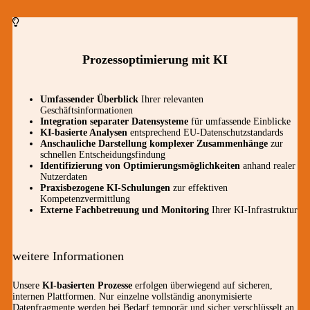
Prozessoptimierung mit KI
Umfassender Überblick
Ihrer relevanten
Geschäftsinformationen
Integration separater Datensysteme
für umfassende Einblicke
KI-basierte Analysen
entsprechend EU-Datenschutzstandards
Anschauliche Darstellung komplexer Zusammenhänge
zur
schnellen Entscheidungsfindung
Identifizierung von Optimierungsmöglichkeiten
anhand realer
Nutzerdaten
Praxisbezogene KI-Schulungen
zur effektiven
Kompetenzvermittlung
Externe Fachbetreuung und Monitoring
Ihrer KI-Infrastruktur
weitere Informationen
Unsere
KI-basierten Prozesse
erfolgen überwiegend auf sicheren,
internen Plattformen. Nur einzelne vollständig anonymisierte
Datenfragmente werden bei Bedarf temporär und sicher verschlüsselt an