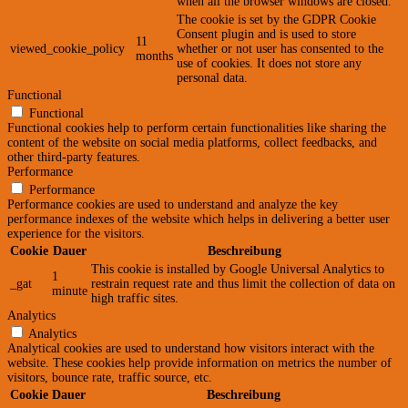
when all the browser windows are closed.
The cookie is set by the GDPR Cookie
Consent plugin and is used to store
11
viewed_cookie_policy
whether or not user has consented to the
months
use of cookies. It does not store any
personal data.
Functional
Functional
Functional cookies help to perform certain functionalities like sharing the
content of the website on social media platforms, collect feedbacks, and
other third-party features.
Performance
Performance
Performance cookies are used to understand and analyze the key
performance indexes of the website which helps in delivering a better user
experience for the visitors.
Cookie
Dauer
Beschreibung
This cookie is installed by Google Universal Analytics to
1
_gat
restrain request rate and thus limit the collection of data on
minute
high traffic sites.
Analytics
Analytics
Analytical cookies are used to understand how visitors interact with the
website. These cookies help provide information on metrics the number of
visitors, bounce rate, traffic source, etc.
Cookie
Dauer
Beschreibung