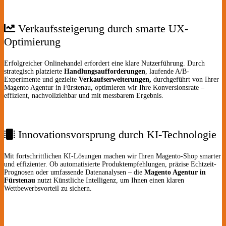
Verkaufssteigerung durch smarte UX-
Optimierung
Erfolgreicher Onlinehandel erfordert eine klare Nutzerführung. Durch
strategisch platzierte
Handlungsaufforderungen
, laufende A/B-
Experimente und gezielte
Verkaufserweiterungen,
durchgeführt von Ihrer
Magento Agentur in Fürstenau
,
optimieren wir Ihre Konversionsrate –
effizient, nachvollziehbar und mit messbarem Ergebnis.
Innovationsvorsprung durch KI-Technologie
Mit fortschrittlichen KI-Lösungen machen wir Ihren Magento-Shop smarter
und effizienter. Ob automatisierte Produktempfehlungen, präzise Echtzeit-
Prognosen oder umfassende Datenanalysen – die
Magento Agentur in
Fürstenau
nutzt Künstliche Intelligenz, um Ihnen einen klaren
Wettbewerbsvorteil zu sichern.