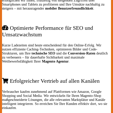
ermöglichen wir Ihnen, frühzeitig von steigenden Zugriffen über
Smartphones und Tablets zu profitieren und Ihre Umsätze nachhaltig zu
steigern – mit herausragender
mobiler Benutzerfreundlichkeit
.
Optimierte Performance für SEO und
Umsatzwachstum
Kurze Ladezeiten sind heute entscheidend für den Online-Erfolg. Wir
nutzen effiziente Caching-Techniken, optimieren Bilder und Code-
Strukturen, um Ihre
technische SEO
und die
Conversion-Raten
deutlich
zu verbessern – für dauerhafte Sichtbarkeit und maximale
Wettbewerbsfähigkeit Ihrer
Magento Agentur
.
Erfolgreicher Vertrieb auf allen Kanälen
Verbraucher kaufen zunehmend auf Plattformen wie Amazon, Google
Shopping und Social Media. Wir entwickeln für Ihren Magento-Shop
maßgeschneiderte Lösungen, die alle relevanten Marktplätze und Kanäle
intelligent integrieren. So erreichen Sie Ihre Kunden effektiv dort, wo sie
einkaufen.