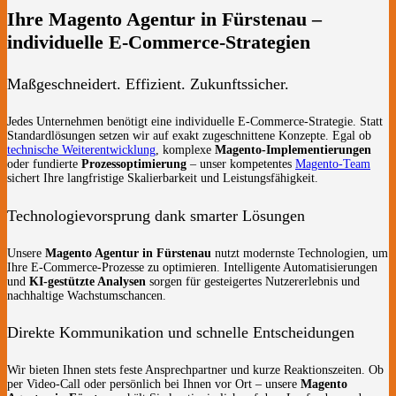
Ihre Magento Agentur in Fürstenau –
individuelle E-Commerce-Strategien
Maßgeschneidert. Effizient. Zukunftssicher.
Jedes Unternehmen benötigt eine individuelle E-Commerce-Strategie. Statt
Standardlösungen setzen wir auf exakt zugeschnittene Konzepte. Egal ob
technische Weiterentwicklung
, komplexe
Magento-Implementierungen
oder fundierte
Prozessoptimierung
– unser kompetentes
Magento-Team
sichert Ihre langfristige Skalierbarkeit und Leistungsfähigkeit.
Technologievorsprung dank smarter Lösungen
Unsere
Magento Agentur in Fürstenau
nutzt modernste Technologien, um
Ihre E-Commerce-Prozesse zu optimieren. Intelligente Automatisierungen
und
KI-gestützte Analysen
sorgen für gesteigertes Nutzererlebnis und
nachhaltige Wachstumschancen.
Direkte Kommunikation und schnelle Entscheidungen
Wir bieten Ihnen stets feste Ansprechpartner und kurze Reaktionszeiten. Ob
per Video-Call oder persönlich bei Ihnen vor Ort – unsere
Magento