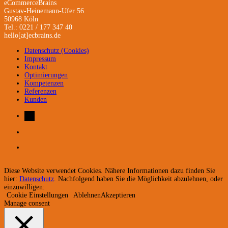
eCommerceBrains
Gustav-Heinemann-Ufer 56
50968 Köln
Tel.: 0221 / 177 347 40
hello[at]ecbrains.de
Datenschutz (Cookies)
Impressum
Kontakt
Optimierungen
Kompetenzen
Referenzen
Kunden
Diese Website verwendet Cookies. Nähere Informationen dazu finden Sie
hier:
Datenschutz
. Nachfolgend haben Sie die Möglichkeit abzulehnen, oder
einzuwilligen:
Cookie Einstellungen
Ablehnen
Akzeptieren
Manage consent