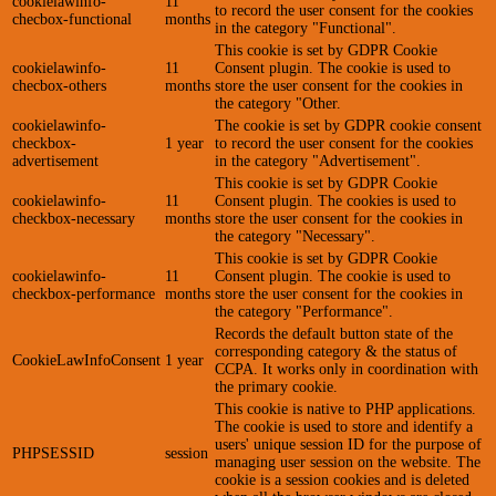
cookielawinfo-
11
to record the user consent for the cookies
checbox-functional
months
in the category "Functional".
This cookie is set by GDPR Cookie
cookielawinfo-
11
Consent plugin. The cookie is used to
checbox-others
months
store the user consent for the cookies in
the category "Other.
cookielawinfo-
The cookie is set by GDPR cookie consent
checkbox-
1 year
to record the user consent for the cookies
advertisement
in the category "Advertisement".
This cookie is set by GDPR Cookie
cookielawinfo-
11
Consent plugin. The cookies is used to
checkbox-necessary
months
store the user consent for the cookies in
the category "Necessary".
This cookie is set by GDPR Cookie
cookielawinfo-
11
Consent plugin. The cookie is used to
checkbox-performance
months
store the user consent for the cookies in
the category "Performance".
Records the default button state of the
corresponding category & the status of
CookieLawInfoConsent
1 year
CCPA. It works only in coordination with
the primary cookie.
This cookie is native to PHP applications.
The cookie is used to store and identify a
users' unique session ID for the purpose of
PHPSESSID
session
managing user session on the website. The
cookie is a session cookies and is deleted