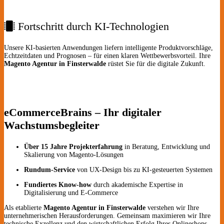
Fortschritt durch KI-Technologien
Unsere KI-basierten Anwendungen liefern intelligente Produktvorschläge,
Echtzeitdaten und Prognosen – für einen klaren Wettbewerbsvorteil. Ihre
Magento Agentur in Finsterwalde
rüstet Sie für die digitale Zukunft.
eCommerceBrains – Ihr digitaler
Wachstumsbegleiter
Über 15 Jahre Projekterfahrung
in Beratung, Entwicklung und
Skalierung von Magento-Lösungen
Rundum-Service
von UX-Design bis zu KI-gesteuerten Systemen
Fundiertes Know-how
durch akademische Expertise in
Digitalisierung und E-Commerce
Als etablierte
Magento Agentur in Finsterwalde
verstehen wir Ihre
unternehmerischen Herausforderungen. Gemeinsam maximieren wir Ihre
technische Exzellenz und den wirtschaftlichen Erfolg Ihres Onlineshops.