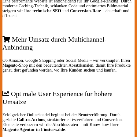
Eine performante Website ist entscheidend für Ihr Google-Ranking. Durch
moderne Caching-Technik, schlanken Code und optimiertes Bildmaterial
steigern wir Ihre
technische SEO
und
Conversion-Rate
– dauerhaft und
effizient.
Mehr Umsatz durch Multichannel-
Anbindung
Ob Amazon, Google Shopping oder Social Media – wir verknüpfen Ihren
Magento-Shop mit den bedeutendsten Absatzkanälen, damit Ihre Produkte
genau dort gefunden werden, wo Ihre Kunden suchen und kaufen.
Optimale User Experience für höhere
Umsätze
Erfolgreicher Onlinehandel beginnt bei der Benutzerführung. Durch
gezielte
Call-to-Actions
, strukturierte Testverfahren und Conversion-
Elemente verbessern wir die Abschlussraten – mit Know-how Ihrer
Magento Agentur in Finsterwalde
.