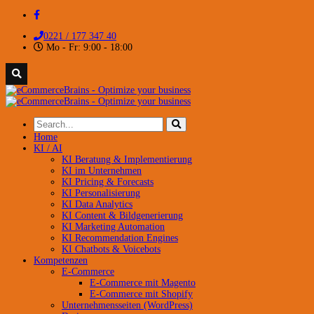
0221 / 177 347 40
Mo - Fr: 9:00 - 18:00
Home
KI / AI
KI Beratung & Implementierung
KI im Unternehmen
KI Pricing & Forecasts
KI Personalisierung
KI Data Analytics
KI Content & Bildgenerierung
KI Marketing Automation
KI Recommendation Engines
KI Chatbots & Voicebots
Kompetenzen
E-Commerce
E-Commerce mit Magento
E-Commerce mit Shopify
Unternehmensseiten (WordPress)