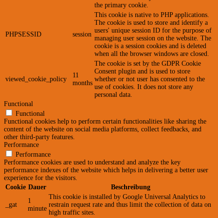
the primary cookie.
This cookie is native to PHP applications.
The cookie is used to store and identify a
users' unique session ID for the purpose of
PHPSESSID
session
managing user session on the website. The
cookie is a session cookies and is deleted
when all the browser windows are closed.
The cookie is set by the GDPR Cookie
Consent plugin and is used to store
11
viewed_cookie_policy
whether or not user has consented to the
months
use of cookies. It does not store any
personal data.
Functional
Functional
Functional cookies help to perform certain functionalities like sharing the
content of the website on social media platforms, collect feedbacks, and
other third-party features.
Performance
Performance
Performance cookies are used to understand and analyze the key
performance indexes of the website which helps in delivering a better user
experience for the visitors.
Cookie
Dauer
Beschreibung
This cookie is installed by Google Universal Analytics to
1
_gat
restrain request rate and thus limit the collection of data on
minute
high traffic sites.