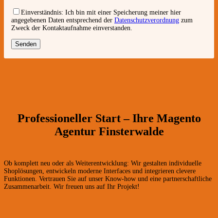
Einverständnis:
Ich bin mit einer Speicherung meiner hier
angegebenen Daten entsprechend der
Datenschutzverordnung
zum
Zweck der Kontaktaufnahme einverstanden.
Professioneller Start – Ihre Magento
Agentur Finsterwalde
Ob komplett neu oder als Weiterentwicklung: Wir gestalten individuelle
Shoplösungen, entwickeln moderne Interfaces und integrieren clevere
Funktionen. Vertrauen Sie auf unser Know-how und eine partnerschaftliche
Zusammenarbeit. Wir freuen uns auf Ihr Projekt!