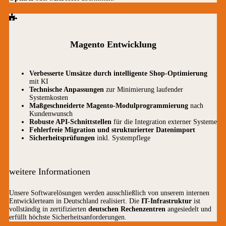
Magento Entwicklung
Verbesserte Umsätze durch intelligente Shop-Optimierung
mit KI
Technische Anpassungen
zur Minimierung laufender
Systemkosten
Maßgeschneiderte Magento-Modulprogrammierung
nach
Kundenwunsch
Robuste API-Schnittstellen
für die Integration externer Systeme
Fehlerfreie Migration und strukturierter Datenimport
Sicherheitsprüfungen
inkl. Systempflege
weitere Informationen
Unsere Softwarelösungen werden ausschließlich von unserem internen
Entwicklerteam in Deutschland realisiert. Die
IT-Infrastruktur
ist
vollständig in zertifizierten
deutschen Rechenzentren
angesiedelt und
erfüllt höchste Sicherheitsanforderungen.