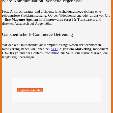
Klare Kommunikation. Schnelle Ergebnisse.
Feste Ansprechpartner und effiziente Entscheidungswege sichern eine
reibungslose Projektumsetzung. Ob per Videokonferenz oder direkt vor Ort
– Ihre
Magento Agentur in Finsterwalde
sorgt für Transparenz und
direkten Austausch auf Augenhöhe.
Ganzheitliche E-Commerce Betreuung
Wir denken Onlinehandel als Komplettlösung: Neben der technischen
Realisierung stehen wir Ihnen bei
SEO
,
digitalem Marketing
, modernem
UX-Design
und der Content-Produktion zur Seite. Für starke Marken, die
langfristig überzeugen.
Express-Angebot