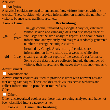
Analytics
Analytics
Analytical cookies are used to understand how visitors interact with the
website. These cookies help provide information on metrics the number of
visitors, bounce rate, traffic source, etc.
Cookie
Dauer
Beschreibung
The _ga cookie, installed by Google Analytics, calculates
visitor, session and campaign data and also keeps track of
2
_ga
site usage for the site's analytics report. The cookie stores
years
information anonymously and assigns a randomly generated
number to recognize unique visitors.
Installed by Google Analytics, _gid cookie stores
information on how visitors use a website, while also
_gid
1 day
creating an analytics report of the website's performance.
Some of the data that are collected include the number of
visitors, their source, and the pages they visit anonymously.
Advertisement
Advertisement
Advertisement cookies are used to provide visitors with relevant ads and
marketing campaigns. These cookies track visitors across websites and
collect information to provide customized ads.
Others
Others
Other uncategorized cookies are those that are being analyzed and have not
been classified into a category as yet.
Cookie
Dauer
Beschreibung