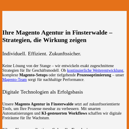
Ihre Magento Agentur in Finsterwalde –
Strategien, die Wirkung zeigen
Individuell. Effizient. Zukunftssicher.
Keine Lösung von der Stange – wir entwickeln exakt zugeschnittene
Strategien für Ihr Geschäftsmodell. Ob
kontinuierliche Weiterentwicklung
,
komplexe
Magento-Setups
oder tiefgehende
Prozessoptimierung
– unser
Magento-Team
sorgt für nachhaltige Performance.
Digitale Technologien als Erfolgsbasis
Unsere
Magento Agentur in Finsterwalde
setzt auf zukunftsorientierte
Tools, um Ihre Prozesse messbar zu verbessern. Mit smarten
Automatisierungen und
KI-gesteuerten Workflows
schaffen wir digitale
Freiräume für Ihr Wachstum.