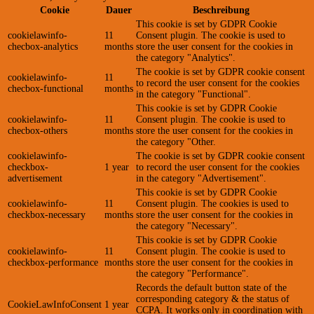
Cookie
Dauer
Beschreibung
This cookie is set by GDPR Cookie
cookielawinfo-
11
Consent plugin. The cookie is used to
checbox-analytics
months
store the user consent for the cookies in
the category "Analytics".
The cookie is set by GDPR cookie consent
cookielawinfo-
11
to record the user consent for the cookies
checbox-functional
months
in the category "Functional".
This cookie is set by GDPR Cookie
cookielawinfo-
11
Consent plugin. The cookie is used to
checbox-others
months
store the user consent for the cookies in
the category "Other.
cookielawinfo-
The cookie is set by GDPR cookie consent
checkbox-
1 year
to record the user consent for the cookies
advertisement
in the category "Advertisement".
This cookie is set by GDPR Cookie
cookielawinfo-
11
Consent plugin. The cookies is used to
checkbox-necessary
months
store the user consent for the cookies in
the category "Necessary".
This cookie is set by GDPR Cookie
cookielawinfo-
11
Consent plugin. The cookie is used to
checkbox-performance
months
store the user consent for the cookies in
the category "Performance".
Records the default button state of the
corresponding category & the status of
CookieLawInfoConsent
1 year
CCPA. It works only in coordination with