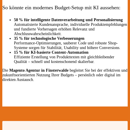
So könnte ein modernes Budget-Setup mit KI aussehen:
50 % für intelligente Datenverarbeitung und Personalisierung
Automatisierte Kundenansprache, individuelle Produktempfehlungen
und fundierte Vorhersagen erhöhen Relevanz und
Abschlusswahrscheinlichkeit.
35 % für technologische Verbesserungen
Performance-Optimierungen, sauberer Code und robuste Shop-
Systeme sorgen für Stabilität, Usability und höhere Conversions.
15 % für KI-basierte Content-Automation
Effiziente Erstellung von Produkttexten mit gleichbleibender
Qualität – schnell und kostenschonend skalierbar.
Die
Magento Agentur in Finsterwalde
begleitet Sie bei der effektiven und
zukunftsorientierten Nutzung Ihrer Budgets – persönlich oder digital im
direkten Austausch.