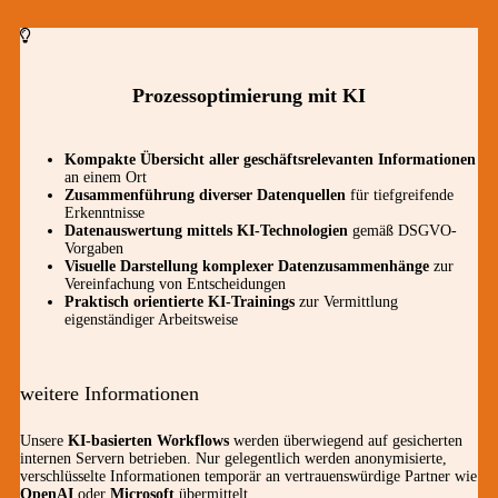
Prozessoptimierung mit KI
Kompakte Übersicht aller geschäftsrelevanten Informationen
an einem Ort
Zusammenführung diverser Datenquellen
für tiefgreifende
Erkenntnisse
Datenauswertung mittels KI-Technologien
gemäß DSGVO-
Vorgaben
Visuelle Darstellung komplexer Datenzusammenhänge
zur
Vereinfachung von Entscheidungen
Praktisch orientierte KI-Trainings
zur Vermittlung
eigenständiger Arbeitsweise
weitere Informationen
Unsere
KI-basierten Workflows
werden überwiegend auf gesicherten
internen Servern betrieben. Nur gelegentlich werden anonymisierte,
verschlüsselte Informationen temporär an vertrauenswürdige Partner wie
OpenAI
oder
Microsoft
übermittelt.