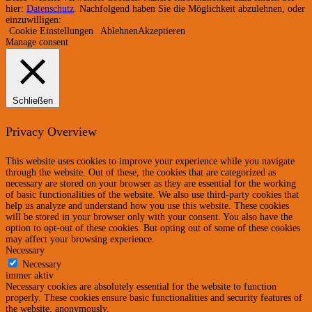
hier:
Datenschutz
. Nachfolgend haben Sie die Möglichkeit abzulehnen, oder
einzuwilligen:
Cookie Einstellungen
Ablehnen
Akzeptieren
Manage consent
Schließen
Privacy Overview
This website uses cookies to improve your experience while you navigate
through the website. Out of these, the cookies that are categorized as
necessary are stored on your browser as they are essential for the working
of basic functionalities of the website. We also use third-party cookies that
help us analyze and understand how you use this website. These cookies
will be stored in your browser only with your consent. You also have the
option to opt-out of these cookies. But opting out of some of these cookies
may affect your browsing experience.
Necessary
Necessary
immer aktiv
Necessary cookies are absolutely essential for the website to function
properly. These cookies ensure basic functionalities and security features of
the website, anonymously.