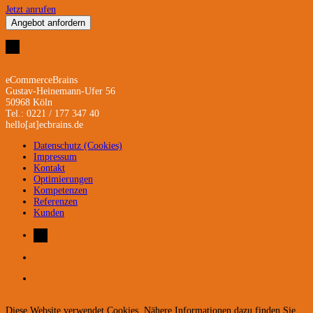
Jetzt anrufen
Angebot anfordern
eCommerceBrains
Gustav-Heinemann-Ufer 56
50968 Köln
Tel.: 0221 / 177 347 40
hello[at]ecbrains.de
Datenschutz (Cookies)
Impressum
Kontakt
Optimierungen
Kompetenzen
Referenzen
Kunden
Diese Website verwendet Cookies. Nähere Informationen dazu finden Sie