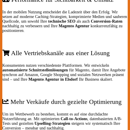
In der mobilen Nutzung entscheidet die Ladezeit über den Erfolg. Wir
setzen auf moderne Caching-Strategien, komprimierte Medien und sauberen
Quellcode, um sowohl Ihre
technische SEO
als auch
Conversion-Raten
nachhaltig zu verbessern und Ihre
Magento Agentur
konkurrenzfähig zu
positionieren.
Alle Vertriebskanäle aus einer Lösung
Konsumenten nutzen verschiedenste Plattformen. Wir entwickeln
automatisierte Schnittstellenlösungen
für Magento, damit Ihre Angebote
synchron auf Amazon, Google Shopping und sozialen Netzwerken präsent
sind – und Ihre
Magento Agentur in Elsdorf
Ihr Business skaliert.
Mehr Verkäufe durch gezielte Optimierung
Um im Wettbewerb zu bestehen, kommt es auf eine durchdachte
Nutzerführung an. Mit optimierten
Call-to-Actions
, datenbasierten A/B-
Tests und gezielten
Upselling-Strategien
steigern wir systematisch Ihre
Conversion – messbar und nachhaltig.