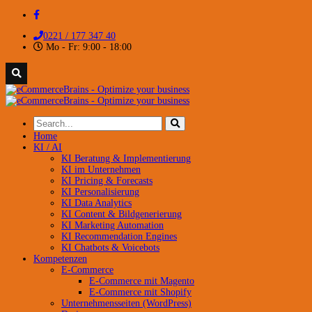
0221 / 177 347 40
Mo - Fr: 9:00 - 18:00
Home
KI / AI
KI Beratung & Implementierung
KI im Unternehmen
KI Pricing & Forecasts
KI Personalisierung
KI Data Analytics
KI Content & Bildgenerierung
KI Marketing Automation
KI Recommendation Engines
KI Chatbots & Voicebots
Kompetenzen
E-Commerce
E-Commerce mit Magento
E-Commerce mit Shopify
Unternehmensseiten (WordPress)