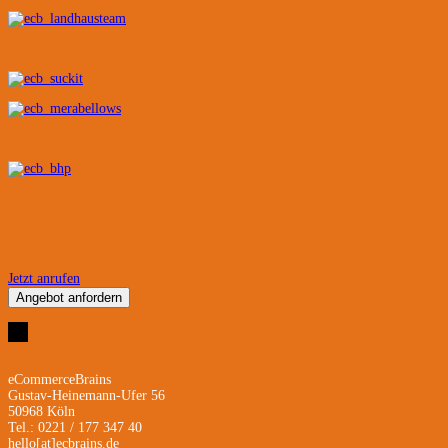
Jetzt anrufen
Angebot anfordern
eCommerceBrains
Gustav-Heinemann-Ufer 56
50968 Köln
Tel.: 0221 / 177 347 40
hello[at]ecbrains.de