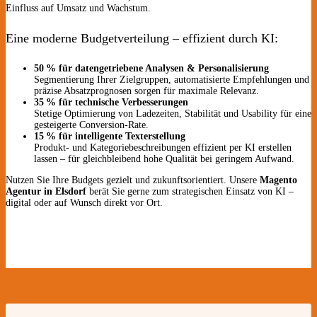
Einfluss auf Umsatz und Wachstum.
Eine moderne Budgetverteilung – effizient durch KI:
50 % für datengetriebene Analysen & Personalisierung
Segmentierung Ihrer Zielgruppen, automatisierte Empfehlungen und
präzise Absatzprognosen sorgen für maximale Relevanz.
35 % für technische Verbesserungen
Stetige Optimierung von Ladezeiten, Stabilität und Usability für eine
gesteigerte Conversion-Rate.
15 % für intelligente Texterstellung
Produkt- und Kategoriebeschreibungen effizient per KI erstellen
lassen – für gleichbleibend hohe Qualität bei geringem Aufwand.
Nutzen Sie Ihre Budgets gezielt und zukunftsorientiert. Unsere
Magento
Agentur in Elsdorf
berät Sie gerne zum strategischen Einsatz von KI –
digital oder auf Wunsch direkt vor Ort.