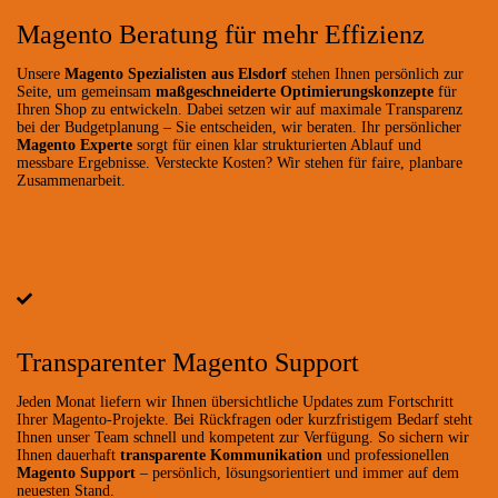
Magento Beratung für mehr Effizienz
Unsere
Magento Spezialisten aus Elsdorf
stehen Ihnen persönlich zur
Seite, um gemeinsam
maßgeschneiderte Optimierungskonzepte
für
Ihren Shop zu entwickeln. Dabei setzen wir auf maximale Transparenz
bei der Budgetplanung – Sie entscheiden, wir beraten. Ihr persönlicher
Magento Experte
sorgt für einen klar strukturierten Ablauf und
messbare Ergebnisse. Versteckte Kosten? Wir stehen für faire, planbare
Zusammenarbeit.
Transparenter Magento Support
Jeden Monat liefern wir Ihnen übersichtliche Updates zum Fortschritt
Ihrer Magento-Projekte. Bei Rückfragen oder kurzfristigem Bedarf steht
Ihnen unser Team schnell und kompetent zur Verfügung. So sichern wir
Ihnen dauerhaft
transparente Kommunikation
und professionellen
Magento Support
– persönlich, lösungsorientiert und immer auf dem
neuesten Stand.