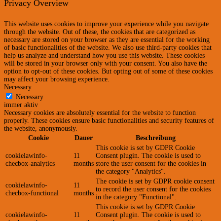
Privacy Overview
This website uses cookies to improve your experience while you navigate
through the website. Out of these, the cookies that are categorized as
necessary are stored on your browser as they are essential for the working
of basic functionalities of the website. We also use third-party cookies that
help us analyze and understand how you use this website. These cookies
will be stored in your browser only with your consent. You also have the
option to opt-out of these cookies. But opting out of some of these cookies
may affect your browsing experience.
Necessary
Necessary
immer aktiv
Necessary cookies are absolutely essential for the website to function
properly. These cookies ensure basic functionalities and security features of
the website, anonymously.
Cookie
Dauer
Beschreibung
This cookie is set by GDPR Cookie
cookielawinfo-
11
Consent plugin. The cookie is used to
checbox-analytics
months
store the user consent for the cookies in
the category "Analytics".
The cookie is set by GDPR cookie consent
cookielawinfo-
11
to record the user consent for the cookies
checbox-functional
months
in the category "Functional".
This cookie is set by GDPR Cookie
cookielawinfo-
11
Consent plugin. The cookie is used to