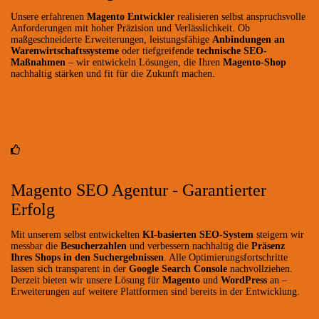
Unsere erfahrenen
Magento Entwickler
realisieren selbst anspruchsvolle
Anforderungen mit hoher Präzision und Verlässlichkeit. Ob
maßgeschneiderte Erweiterungen, leistungsfähige
Anbindungen an
Warenwirtschaftssysteme
oder tiefgreifende
technische SEO-
Maßnahmen
– wir entwickeln Lösungen, die Ihren
Magento-Shop
nachhaltig stärken und fit für die Zukunft machen.
Magento SEO Agentur - Garantierter
Erfolg
Mit unserem selbst entwickelten
KI-basierten SEO-System
steigern wir
messbar die
Besucherzahlen
und verbessern nachhaltig die
Präsenz
Ihres Shops in den Suchergebnissen
. Alle Optimierungsfortschritte
lassen sich transparent in der
Google Search Console
nachvollziehen.
Derzeit bieten wir unsere Lösung für
Magento
und
WordPress
an –
Erweiterungen auf weitere Plattformen sind bereits in der Entwicklung.