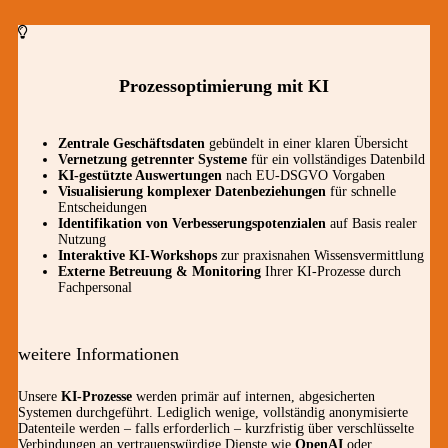
Prozessoptimierung mit KI
Zentrale Geschäftsdaten
gebündelt in einer klaren Übersicht
Vernetzung getrennter Systeme
für ein vollständiges Datenbild
KI-gestützte Auswertungen
nach EU-DSGVO Vorgaben
Visualisierung komplexer Datenbeziehungen
für schnelle
Entscheidungen
Identifikation von Verbesserungspotenzialen
auf Basis realer
Nutzung
Interaktive KI-Workshops
zur praxisnahen Wissensvermittlung
Externe Betreuung & Monitoring
Ihrer KI-Prozesse durch
Fachpersonal
weitere Informationen
Unsere
KI-Prozesse
werden primär auf internen, abgesicherten
Systemen durchgeführt. Lediglich wenige, vollständig anonymisierte
Datenteile werden – falls erforderlich – kurzfristig über verschlüsselte
Verbindungen an vertrauenswürdige Dienste wie
OpenAI
oder