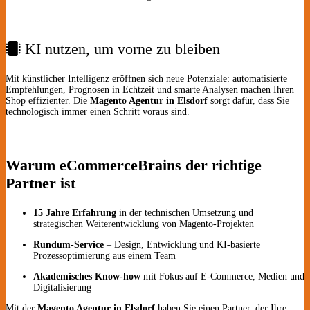
KI nutzen, um vorne zu bleiben
Mit künstlicher Intelligenz eröffnen sich neue Potenziale: automatisierte
Empfehlungen, Prognosen in Echtzeit und smarte Analysen machen Ihren
Shop effizienter. Die
Magento Agentur in Elsdorf
sorgt dafür, dass Sie
technologisch immer einen Schritt voraus sind.
Warum eCommerceBrains der richtige
Partner ist
15 Jahre Erfahrung
in der technischen Umsetzung und
strategischen Weiterentwicklung von Magento-Projekten
Rundum-Service
– Design, Entwicklung und KI-basierte
Prozessoptimierung aus einem Team
Akademisches Know-how
mit Fokus auf E-Commerce, Medien und
Digitalisierung
Mit der
Magento Agentur in Elsdorf
haben Sie einen Partner, der Ihre