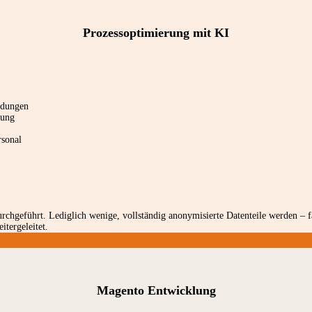
Prozessoptimierung mit KI
idungen
zung
rsonal
chgeführt. Lediglich wenige, vollständig anonymisierte Datenteile werden – fal
itergeleitet.
Magento Entwicklung