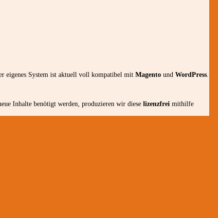
er eigenes System ist aktuell voll kompatibel mit
Magento
und
WordPress
.
ue Inhalte benötigt werden, produzieren wir diese
lizenzfrei
mithilfe