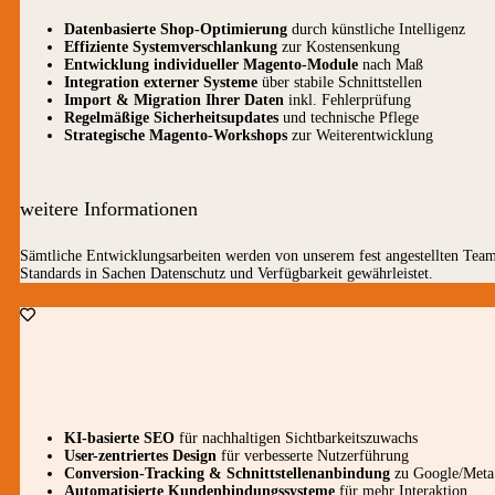
Datenbasierte Shop-Optimierung
durch künstliche Intelligenz
Effiziente Systemverschlankung
zur Kostensenkung
Entwicklung individueller Magento-Module
nach Maß
Integration externer Systeme
über stabile Schnittstellen
Import & Migration Ihrer Daten
inkl. Fehlerprüfung
Regelmäßige Sicherheitsupdates
und technische Pflege
Strategische Magento-Workshops
zur Weiterentwicklung
weitere Informationen
Sämtliche Entwicklungsarbeiten werden von unserem fest angestellten Team
Standards in Sachen Datenschutz und Verfügbarkeit gewährleistet.
KI-basierte SEO
für nachhaltigen Sichtbarkeitszuwachs
User-zentriertes Design
für verbesserte Nutzerführung
Conversion-Tracking & Schnittstellenanbindung
zu Google/Meta
Automatisierte Kundenbindungssysteme
für mehr Interaktion