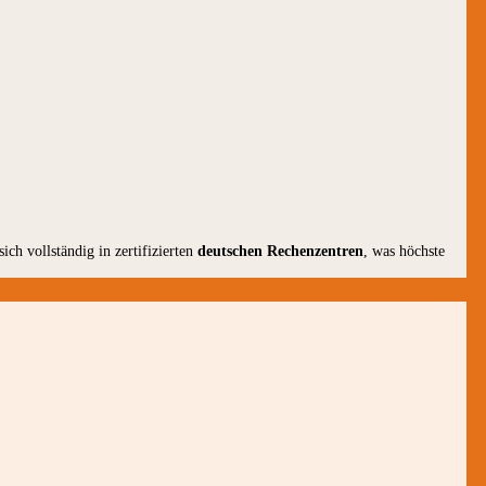
sich vollständig in zertifizierten
deutschen Rechenzentren
, was höchste