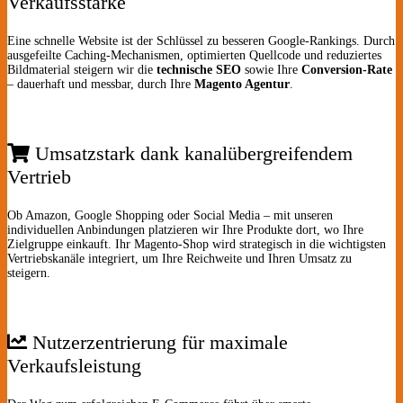
Verkaufsstärke
Eine schnelle Website ist der Schlüssel zu besseren Google-Rankings. Durch
ausgefeilte Caching-Mechanismen, optimierten Quellcode und reduziertes
Bildmaterial steigern wir die
technische SEO
sowie Ihre
Conversion-Rate
– dauerhaft und messbar, durch Ihre
Magento Agentur
.
Umsatzstark dank kanalübergreifendem
Vertrieb
Ob Amazon, Google Shopping oder Social Media – mit unseren
individuellen Anbindungen platzieren wir Ihre Produkte dort, wo Ihre
Zielgruppe einkauft. Ihr Magento-Shop wird strategisch in die wichtigsten
Vertriebskanäle integriert, um Ihre Reichweite und Ihren Umsatz zu
steigern.
Nutzerzentrierung für maximale
Verkaufsleistung