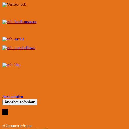
Jetzt anrufen
Angebot anfordern
eCommerceBrains