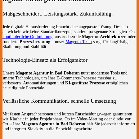
Maßgeschneidert. Leistungsstark. Zukunftsfähig.
Jede digitale Herausforderung braucht eine angepasste Lösung. Deshalb
entwickeln wir keine Standardkonzepte, sondern passgenaue Strategien. Ob
kontinuierliche Optimierung
, anspruchsvolle
Magento-Architekturen
oder
fundierte
Prozessberatung
– unser
Magento-Team
sorgt für langfristige
Skalierung und Stabilität.
Technologie-Einsatz als Erfolgsfaktor
Unsere
Magento Agentur in Bad Doberan
nutzt modernste Tools und
smarte Technologien, um Ihre E-Commerce-Prozesse messbar zu
verbessern. Automatisierungen und
KI-gestützte Prozesse
ermöglichen
neue digitale Potenziale.
Verlässliche Kommunikation, schnelle Umsetzung
Mit festen Ansprechpersonen und kurzen Entscheidungswegen garantieren
wir Klarheit in jeder Projektphase. Ob im Video-Meeting oder direkt vor
Ort – Ihre
Magento Agentur in Bad Doberan
hält Sie jederzeit informiert
und integriert Sie aktiv in die Entwicklungsschritte.