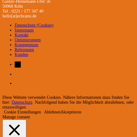
Gustav-Heinemann-Ufer 56
50968 Köln
Tel.: 0221 / 177 347 40
hello[at]ecbrains.de
Datenschutz (Cookies)
Impressum
Kontakt
Optimierungen
Kompetenzen
Referenzen
Kunden
Diese Website verwendet Cookies. Nähere Informationen dazu finden Sie
hier:
Datenschutz
. Nachfolgend haben Sie die Möglichkeit abzulehnen, oder
einzuwilligen:
Cookie Einstellungen
Ablehnen
Akzeptieren
Manage consent