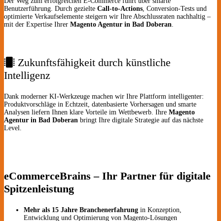
Der Weg zum erfolgreichen E-Commerce führt über smarte
Benutzerführung. Durch gezielte
Call-to-Actions
, Conversion-Tests und
optimierte Verkaufselemente steigern wir Ihre Abschlussraten nachhaltig –
mit der Expertise Ihrer
Magento Agentur in Bad Doberan
.
Zukunftsfähigkeit durch künstliche
Intelligenz
Dank moderner KI-Werkzeuge machen wir Ihre Plattform intelligenter:
Produktvorschläge in Echtzeit, datenbasierte Vorhersagen und smarte
Analysen liefern Ihnen klare Vorteile im Wettbewerb. Ihre
Magento
Agentur in Bad Doberan
bringt Ihre digitale Strategie auf das nächste
Level.
eCommerceBrains – Ihr Partner für digitale
Spitzenleistung
Mehr als 15 Jahre Branchenerfahrung
in Konzeption,
Entwicklung und Optimierung von Magento-Lösungen