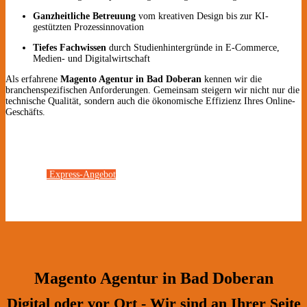
Ganzheitliche Betreuung
vom kreativen Design bis zur KI-
gestützten Prozessinnovation
Tiefes Fachwissen
durch Studienhintergründe in E-Commerce,
Medien- und Digitalwirtschaft
Als erfahrene
Magento Agentur in Bad Doberan
kennen wir die
branchenspezifischen Anforderungen. Gemeinsam steigern wir nicht nur die
technische Qualität, sondern auch die ökonomische Effizienz Ihres Online-
Geschäfts.
Express-Angebot
Magento Agentur in Bad Doberan
Digital oder vor Ort - Wir sind an Ihrer Seite