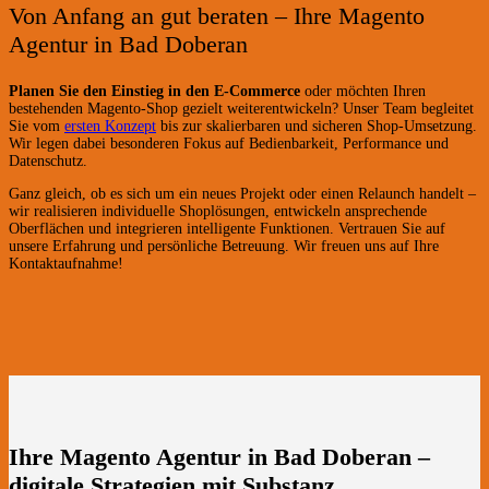
Von Anfang an gut beraten – Ihre Magento
Agentur in Bad Doberan
Planen Sie den Einstieg in den E-Commerce
oder möchten Ihren
bestehenden Magento-Shop gezielt weiterentwickeln? Unser Team begleitet
Sie vom
ersten Konzept
bis zur skalierbaren und sicheren Shop-Umsetzung.
Wir legen dabei besonderen Fokus auf Bedienbarkeit, Performance und
Datenschutz.
Ganz gleich, ob es sich um ein neues Projekt oder einen Relaunch handelt –
wir realisieren individuelle Shoplösungen, entwickeln ansprechende
Oberflächen und integrieren intelligente Funktionen. Vertrauen Sie auf
unsere Erfahrung und persönliche Betreuung. Wir freuen uns auf Ihre
Kontaktaufnahme!
Ihre Magento Agentur in Bad Doberan –
digitale Strategien mit Substanz