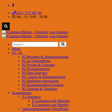
0221 / 177 347 40
Mo - Fr: 9:00 - 18:00
Home
KI / AI
KI Beratung & Implementierung
KI im Unternehmen
KI Pricing & Forecasts
KI Personalisierung
KI Data Analytics
KI Content & Bildgenerierung
KI Marketing Automation
KI Recommendation Engines
KI Chatbots & Voicebots
Kompetenzen
E-Commerce
E-Commerce mit Magento
E-Commerce mit Shopify
Unternehmensseiten (WordPress)