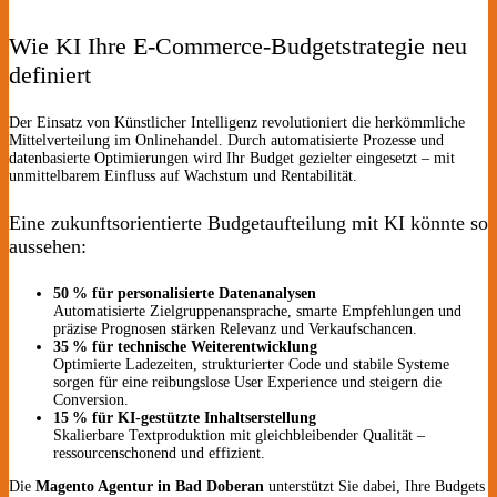
Wie KI Ihre E-Commerce-Budgetstrategie neu
definiert
Der Einsatz von Künstlicher Intelligenz revolutioniert die herkömmliche
Mittelverteilung im Onlinehandel. Durch automatisierte Prozesse und
datenbasierte Optimierungen wird Ihr Budget gezielter eingesetzt – mit
unmittelbarem Einfluss auf Wachstum und Rentabilität.
Eine zukunftsorientierte Budgetaufteilung mit KI könnte so
aussehen:
50 % für personalisierte Datenanalysen
Automatisierte Zielgruppenansprache, smarte Empfehlungen und
präzise Prognosen stärken Relevanz und Verkaufschancen.
35 % für technische Weiterentwicklung
Optimierte Ladezeiten, strukturierter Code und stabile Systeme
sorgen für eine reibungslose User Experience und steigern die
Conversion.
15 % für KI-gestützte Inhaltserstellung
Skalierbare Textproduktion mit gleichbleibender Qualität –
ressourcenschonend und effizient.
Die
Magento Agentur in Bad Doberan
unterstützt Sie dabei, Ihre Budgets