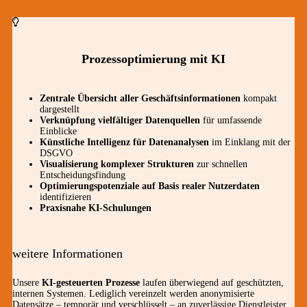
Prozessoptimierung mit KI
Zentrale Übersicht aller Geschäftsinformationen
kompakt
dargestellt
Verknüpfung vielfältiger Datenquellen
für umfassende
Einblicke
Künstliche Intelligenz für Datenanalysen
im Einklang mit der
DSGVO
Visualisierung komplexer Strukturen
zur schnellen
Entscheidungsfindung
Optimierungspotenziale auf Basis realer Nutzerdaten
identifizieren
Praxisnahe KI-Schulungen
weitere Informationen
Unsere
KI-gesteuerten Prozesse
laufen überwiegend auf geschützten,
internen Systemen. Lediglich vereinzelt werden anonymisierte
Datensätze – temporär und verschlüsselt – an zuverlässige Dienstleister