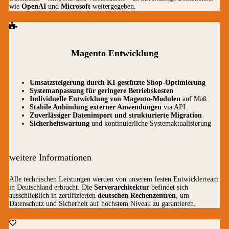
wie
OpenAI
und
Microsoft
weitergegeben.
Magento Entwicklung
Umsatzsteigerung durch KI-gestützte Shop-Optimierung
Systemanpassung für geringere Betriebskosten
Individuelle Entwicklung von Magento-Modulen
auf Maß
Stabile Anbindung externer Anwendungen
via API
Zuverlässiger Datenimport und strukturierte Migration
Sicherheitswartung
und kontinuierliche Systemaktualisierung
weitere Informationen
Alle technischen Leistungen werden von unserem festen Entwicklerteam
in Deutschland erbracht. Die
Serverarchitektur
befindet sich
ausschließlich in zertifizierten
deutschen Rechenzentren
, um
Datenschutz und Sicherheit auf höchstem Niveau zu garantieren.