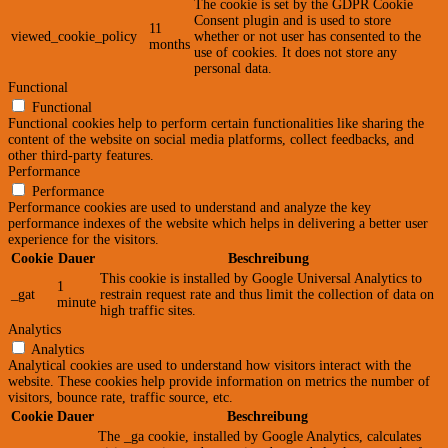
The cookie is set by the GDPR Cookie
Consent plugin and is used to store
11
viewed_cookie_policy
whether or not user has consented to the
months
use of cookies. It does not store any
personal data.
Functional
Functional
Functional cookies help to perform certain functionalities like sharing the
content of the website on social media platforms, collect feedbacks, and
other third-party features.
Performance
Performance
Performance cookies are used to understand and analyze the key
performance indexes of the website which helps in delivering a better user
experience for the visitors.
Cookie
Dauer
Beschreibung
This cookie is installed by Google Universal Analytics to
1
_gat
restrain request rate and thus limit the collection of data on
minute
high traffic sites.
Analytics
Analytics
Analytical cookies are used to understand how visitors interact with the
website. These cookies help provide information on metrics the number of
visitors, bounce rate, traffic source, etc.
Cookie
Dauer
Beschreibung
The _ga cookie, installed by Google Analytics, calculates