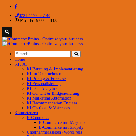
0221 / 177 347 40
Mo - Fr: 9:00 - 18:00
Home
KI / AI
KI Beratung & Implementierung
KI im Unternehmen
KI Pricing & Forecasts
KI Personalisierung
KI Data Analytics
KI Content & Bildgenerierung
KI Marketing Automation
KI Recommendation Engines
KI Chatbots & Voicebots
Kompetenzen
E-Commerce
E-Commerce mit Magento
E-Commerce mit Shopify
Unternehmensseiten (WordPress)