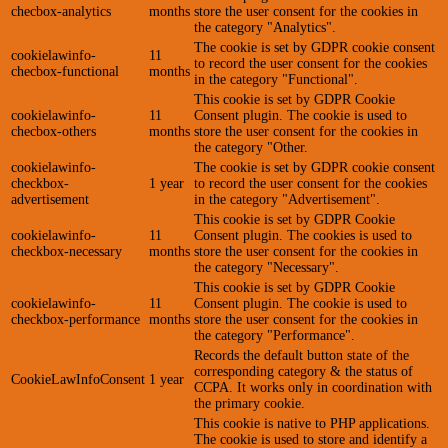
checbox-analytics
months
store the user consent for the cookies in
the category "Analytics".
The cookie is set by GDPR cookie consent
cookielawinfo-
11
to record the user consent for the cookies
checbox-functional
months
in the category "Functional".
This cookie is set by GDPR Cookie
cookielawinfo-
11
Consent plugin. The cookie is used to
checbox-others
months
store the user consent for the cookies in
the category "Other.
cookielawinfo-
The cookie is set by GDPR cookie consent
checkbox-
1 year
to record the user consent for the cookies
advertisement
in the category "Advertisement".
This cookie is set by GDPR Cookie
cookielawinfo-
11
Consent plugin. The cookies is used to
checkbox-necessary
months
store the user consent for the cookies in
the category "Necessary".
This cookie is set by GDPR Cookie
cookielawinfo-
11
Consent plugin. The cookie is used to
checkbox-performance
months
store the user consent for the cookies in
the category "Performance".
Records the default button state of the
corresponding category & the status of
CookieLawInfoConsent
1 year
CCPA. It works only in coordination with
the primary cookie.
This cookie is native to PHP applications.
The cookie is used to store and identify a