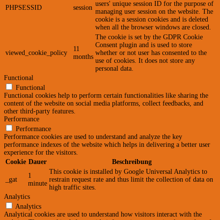
users' unique session ID for the purpose of
PHPSESSID
session
managing user session on the website. The
cookie is a session cookies and is deleted
when all the browser windows are closed.
The cookie is set by the GDPR Cookie
Consent plugin and is used to store
11
viewed_cookie_policy
whether or not user has consented to the
months
use of cookies. It does not store any
personal data.
Functional
Functional
Functional cookies help to perform certain functionalities like sharing the
content of the website on social media platforms, collect feedbacks, and
other third-party features.
Performance
Performance
Performance cookies are used to understand and analyze the key
performance indexes of the website which helps in delivering a better user
experience for the visitors.
Cookie
Dauer
Beschreibung
This cookie is installed by Google Universal Analytics to
1
_gat
restrain request rate and thus limit the collection of data on
minute
high traffic sites.
Analytics
Analytics
Analytical cookies are used to understand how visitors interact with the