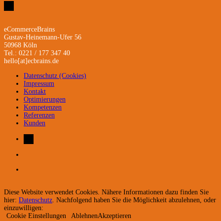
eCommerceBrains
Gustav-Heinemann-Ufer 56
50968 Köln
Tel.: 0221 / 177 347 40
hello[at]ecbrains.de
Datenschutz (Cookies)
Impressum
Kontakt
Optimierungen
Kompetenzen
Referenzen
Kunden
Diese Website verwendet Cookies. Nähere Informationen dazu finden Sie
hier:
Datenschutz
. Nachfolgend haben Sie die Möglichkeit abzulehnen, oder
einzuwilligen:
Cookie Einstellungen
Ablehnen
Akzeptieren