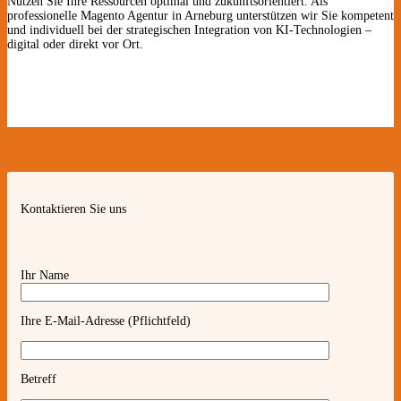
Nutzen Sie Ihre Ressourcen optimal und zukunftsorientiert. Als
professionelle Magento Agentur in Arneburg unterstützen wir Sie kompetent
und individuell bei der strategischen Integration von KI-Technologien –
digital oder direkt vor Ort.
Kontaktieren Sie uns
Ihr Name
Ihre E-Mail-Adresse (Pflichtfeld)
Betreff