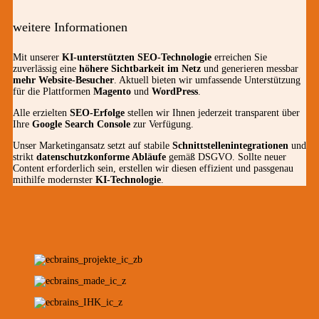
weitere Informationen
Mit unserer
KI-unterstützten SEO-Technologie
erreichen Sie
zuverlässig eine
höhere Sichtbarkeit im Netz
und generieren messbar
mehr Website-Besucher
. Aktuell bieten wir umfassende Unterstützung
für die Plattformen
Magento
und
WordPress
.
Alle erzielten
SEO-Erfolge
stellen wir Ihnen jederzeit transparent über
Ihre
Google Search Console
zur Verfügung.
Unser Marketingansatz setzt auf stabile
Schnittstellenintegrationen
und
strikt
datenschutzkonforme Abläufe
gemäß DSGVO. Sollte neuer
Content erforderlich sein, erstellen wir diesen effizient und passgenau
mithilfe modernster
KI-Technologie
.