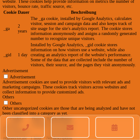
website. These cookies help provide information on metrics the number of
visitors, bounce rate, traffic source, etc.
Cookie
Dauer
Beschreibung
The _ga cookie, installed by Google Analytics, calculates
visitor, session and campaign data and also keeps track of
2
_ga
site usage for the site's analytics report. The cookie stores
years
information anonymously and assigns a randomly generated
number to recognize unique visitors.
Installed by Google Analytics, _gid cookie stores
information on how visitors use a website, while also
_gid
1 day
creating an analytics report of the website's performance.
Some of the data that are collected include the number of
visitors, their source, and the pages they visit anonymously.
Advertisement
Advertisement
Advertisement cookies are used to provide visitors with relevant ads and
marketing campaigns. These cookies track visitors across websites and
collect information to provide customized ads.
Others
Others
Other uncategorized cookies are those that are being analyzed and have not
been classified into a category as yet.
Cookie
Dauer
Beschreibung
_pelocale
1 month
No description
PE_SESSION
No description
registerlocale
1 hour
No description