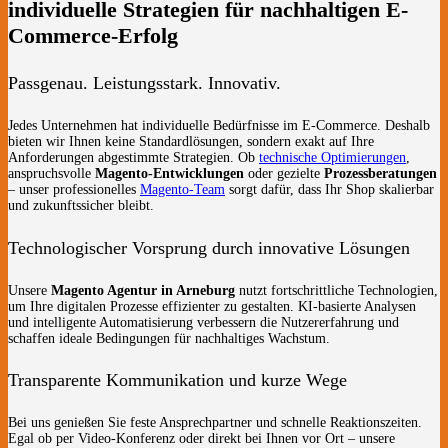
individuelle Strategien für nachhaltigen E-
Commerce-Erfolg
Passgenau. Leistungsstark. Innovativ.
Jedes Unternehmen hat individuelle Bedürfnisse im E-Commerce. Deshalb
bieten wir Ihnen keine Standardlösungen, sondern exakt auf Ihre
Anforderungen abgestimmte Strategien. Ob
technische Optimierungen
,
anspruchsvolle
Magento-Entwicklungen
oder gezielte
Prozessberatungen
– unser professionelles
Magento-Team
sorgt dafür, dass Ihr Shop skalierbar
und zukunftssicher bleibt.
Technologischer Vorsprung durch innovative Lösungen
Unsere
Magento Agentur in Arneburg
nutzt fortschrittliche Technologien,
um Ihre digitalen Prozesse effizienter zu gestalten. KI-basierte Analysen
und intelligente Automatisierung verbessern die Nutzererfahrung und
schaffen ideale Bedingungen für nachhaltiges Wachstum.
Transparente Kommunikation und kurze Wege
Bei uns genießen Sie feste Ansprechpartner und schnelle Reaktionszeiten.
Egal ob per Video-Konferenz oder direkt bei Ihnen vor Ort – unsere