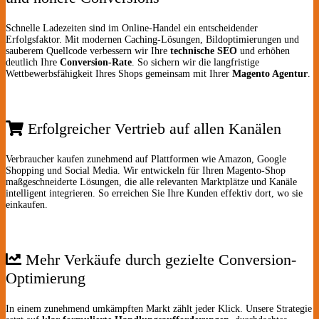
Schnelle Ladezeiten sind im Online-Handel ein entscheidender
Erfolgsfaktor. Mit modernen Caching-Lösungen, Bildoptimierungen und
sauberem Quellcode verbessern wir Ihre
technische SEO
und erhöhen
deutlich Ihre
Conversion-Rate
. So sichern wir die langfristige
Wettbewerbsfähigkeit Ihres Shops gemeinsam mit Ihrer
Magento Agentur
.
Erfolgreicher Vertrieb auf allen Kanälen
Verbraucher kaufen zunehmend auf Plattformen wie Amazon, Google
Shopping und Social Media. Wir entwickeln für Ihren Magento-Shop
maßgeschneiderte Lösungen, die alle relevanten Marktplätze und Kanäle
intelligent integrieren. So erreichen Sie Ihre Kunden effektiv dort, wo sie
einkaufen.
Mehr Verkäufe durch gezielte Conversion-
Optimierung
In einem zunehmend umkämpften Markt zählt jeder Klick. Unsere Strategie