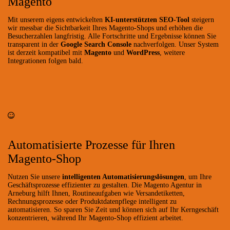
Magento
Mit unserem eigens entwickelten
KI-unterstützten SEO-Tool
steigern
wir messbar die Sichtbarkeit Ihres Magento-Shops und erhöhen die
Besucherzahlen langfristig. Alle Fortschritte und Ergebnisse können Sie
transparent in der
Google Search Console
nachverfolgen. Unser System
ist derzeit kompatibel mit
Magento
und
WordPress
, weitere
Integrationen folgen bald.
Automatisierte Prozesse für Ihren
Magento-Shop
Nutzen Sie unsere
intelligenten Automatisierungslösungen
, um Ihre
Geschäftsprozesse effizienter zu gestalten. Die Magento Agentur in
Arneburg hilft Ihnen, Routineaufgaben wie Versandetiketten,
Rechnungsprozesse oder Produktdatenpflege intelligent zu
automatisieren. So sparen Sie Zeit und können sich auf Ihr Kerngeschäft
konzentrieren, während Ihr Magento-Shop effizient arbeitet.