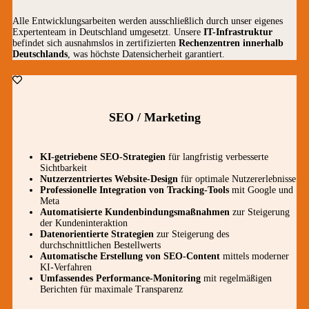
Alle Entwicklungsarbeiten werden ausschließlich durch unser eigenes
Expertenteam in Deutschland umgesetzt. Unsere
IT-Infrastruktur
befindet sich ausnahmslos in zertifizierten
Rechenzentren innerhalb
Deutschlands
, was höchste Datensicherheit garantiert.
SEO / Marketing
KI-getriebene SEO-Strategien
für langfristig verbesserte
Sichtbarkeit
Nutzerzentriertes Website-Design
für optimale Nutzererlebnisse
Professionelle Integration von Tracking-Tools
mit Google und
Meta
Automatisierte Kundenbindungsmaßnahmen
zur Steigerung
der Kundeninteraktion
Datenorientierte Strategien
zur Steigerung des
durchschnittlichen Bestellwerts
Automatische Erstellung von SEO-Content
mittels moderner
KI-Verfahren
Umfassendes Performance-Monitoring
mit regelmäßigen
Berichten für maximale Transparenz