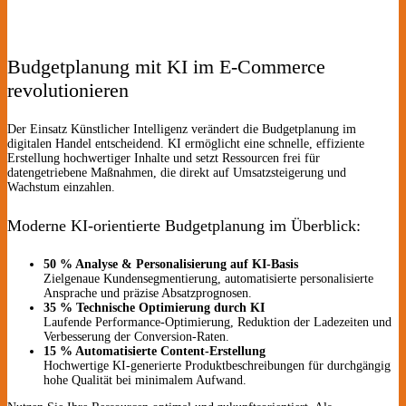
Budgetplanung mit KI im E-Commerce
revolutionieren
Der Einsatz Künstlicher Intelligenz verändert die Budgetplanung im
digitalen Handel entscheidend. KI ermöglicht eine schnelle, effiziente
Erstellung hochwertiger Inhalte und setzt Ressourcen frei für
datengetriebene Maßnahmen, die direkt auf Umsatzsteigerung und
Wachstum einzahlen.
Moderne KI-orientierte Budgetplanung im Überblick:
50 % Analyse & Personalisierung auf KI-Basis
Zielgenaue Kundensegmentierung, automatisierte personalisierte
Ansprache und präzise Absatzprognosen.
35 % Technische Optimierung durch KI
Laufende Performance-Optimierung, Reduktion der Ladezeiten und
Verbesserung der Conversion-Raten.
15 % Automatisierte Content-Erstellung
Hochwertige KI-generierte Produktbeschreibungen für durchgängig
hohe Qualität bei minimalem Aufwand.