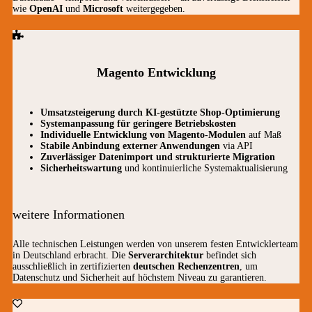
wie
OpenAI
und
Microsoft
weitergegeben.
Magento Entwicklung
Umsatzsteigerung durch KI-gestützte Shop-Optimierung
Systemanpassung für geringere Betriebskosten
Individuelle Entwicklung von Magento-Modulen
auf Maß
Stabile Anbindung externer Anwendungen
via API
Zuverlässiger Datenimport und strukturierte Migration
Sicherheitswartung
und kontinuierliche Systemaktualisierung
weitere Informationen
Alle technischen Leistungen werden von unserem festen Entwicklerteam
in Deutschland erbracht. Die
Serverarchitektur
befindet sich
ausschließlich in zertifizierten
deutschen Rechenzentren
, um
Datenschutz und Sicherheit auf höchstem Niveau zu garantieren.