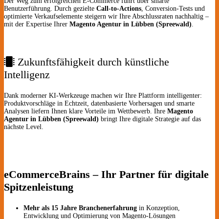
Der Weg zum erfolgreichen E-Commerce führt über smarte
Benutzerführung. Durch gezielte
Call-to-Actions
, Conversion-Tests und
optimierte Verkaufselemente steigern wir Ihre Abschlussraten nachhaltig –
mit der Expertise Ihrer
Magento Agentur in Lübben (Spreewald)
.
Zukunftsfähigkeit durch künstliche
Intelligenz
Dank moderner KI-Werkzeuge machen wir Ihre Plattform intelligenter:
Produktvorschläge in Echtzeit, datenbasierte Vorhersagen und smarte
Analysen liefern Ihnen klare Vorteile im Wettbewerb. Ihre
Magento
Agentur in Lübben (Spreewald)
bringt Ihre digitale Strategie auf das
nächste Level.
eCommerceBrains – Ihr Partner für digitale
Spitzenleistung
Mehr als 15 Jahre Branchenerfahrung
in Konzeption,
Entwicklung und Optimierung von Magento-Lösungen