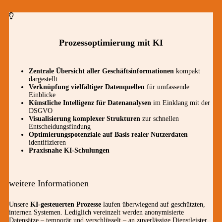
Prozessoptimierung mit KI
Zentrale Übersicht aller Geschäftsinformationen
kompakt
dargestellt
Verknüpfung vielfältiger Datenquellen
für umfassende
Einblicke
Künstliche Intelligenz für Datenanalysen
im Einklang mit der
DSGVO
Visualisierung komplexer Strukturen
zur schnellen
Entscheidungsfindung
Optimierungspotenziale auf Basis realer Nutzerdaten
identifizieren
Praxisnahe KI-Schulungen
weitere Informationen
Unsere
KI-gesteuerten Prozesse
laufen überwiegend auf geschützten,
internen Systemen. Lediglich vereinzelt werden anonymisierte
Datensätze – temporär und verschlüsselt – an zuverlässige Dienstleister