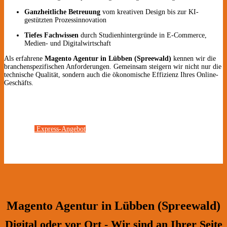
Ganzheitliche Betreuung
vom kreativen Design bis zur KI-
gestützten Prozessinnovation
Tiefes Fachwissen
durch Studienhintergründe in E-Commerce,
Medien- und Digitalwirtschaft
Als erfahrene
Magento Agentur in Lübben (Spreewald)
kennen wir die
branchenspezifischen Anforderungen. Gemeinsam steigern wir nicht nur die
technische Qualität, sondern auch die ökonomische Effizienz Ihres Online-
Geschäfts.
Express-Angebot
Magento Agentur in Lübben (Spreewald)
Digital oder vor Ort - Wir sind an Ihrer Seite