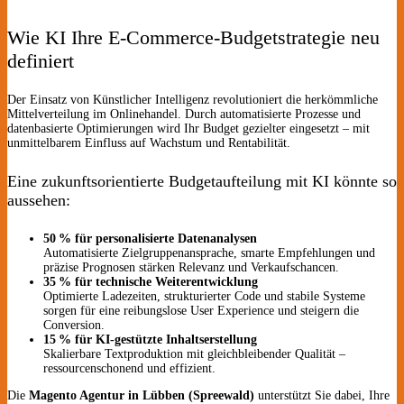
Wie KI Ihre E-Commerce-Budgetstrategie neu
definiert
Der Einsatz von Künstlicher Intelligenz revolutioniert die herkömmliche
Mittelverteilung im Onlinehandel. Durch automatisierte Prozesse und
datenbasierte Optimierungen wird Ihr Budget gezielter eingesetzt – mit
unmittelbarem Einfluss auf Wachstum und Rentabilität.
Eine zukunftsorientierte Budgetaufteilung mit KI könnte so
aussehen:
50 % für personalisierte Datenanalysen
Automatisierte Zielgruppenansprache, smarte Empfehlungen und
präzise Prognosen stärken Relevanz und Verkaufschancen.
35 % für technische Weiterentwicklung
Optimierte Ladezeiten, strukturierter Code und stabile Systeme
sorgen für eine reibungslose User Experience und steigern die
Conversion.
15 % für KI-gestützte Inhaltserstellung
Skalierbare Textproduktion mit gleichbleibender Qualität –
ressourcenschonend und effizient.
Die
Magento Agentur in Lübben (Spreewald)
unterstützt Sie dabei, Ihre