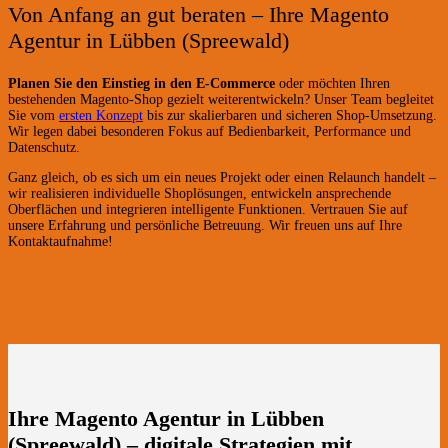
Von Anfang an gut beraten – Ihre Magento
Agentur in Lübben (Spreewald)
Planen Sie den Einstieg in den E-Commerce
oder möchten Ihren
bestehenden Magento-Shop gezielt weiterentwickeln? Unser Team begleitet
Sie vom
ersten Konzept
bis zur skalierbaren und sicheren Shop-Umsetzung.
Wir legen dabei besonderen Fokus auf Bedienbarkeit, Performance und
Datenschutz.
Ganz gleich, ob es sich um ein neues Projekt oder einen Relaunch handelt –
wir realisieren individuelle Shoplösungen, entwickeln ansprechende
Oberflächen und integrieren intelligente Funktionen. Vertrauen Sie auf
unsere Erfahrung und persönliche Betreuung. Wir freuen uns auf Ihre
Kontaktaufnahme!
Ihre Magento Agentur in Lübben
(Spreewald) – digitale Strategien mit