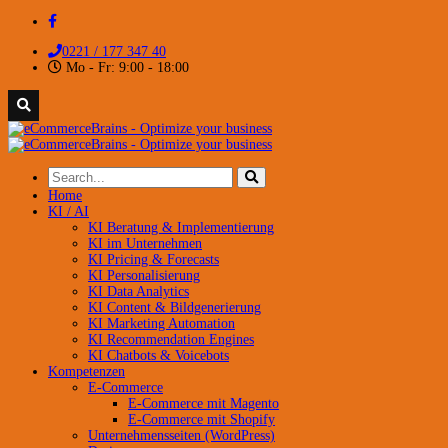
0221 / 177 347 40
Mo - Fr: 9:00 - 18:00
Home
KI / AI
KI Beratung & Implementierung
KI im Unternehmen
KI Pricing & Forecasts
KI Personalisierung
KI Data Analytics
KI Content & Bildgenerierung
KI Marketing Automation
KI Recommendation Engines
KI Chatbots & Voicebots
Kompetenzen
E-Commerce
E-Commerce mit Magento
E-Commerce mit Shopify
Unternehmensseiten (WordPress)