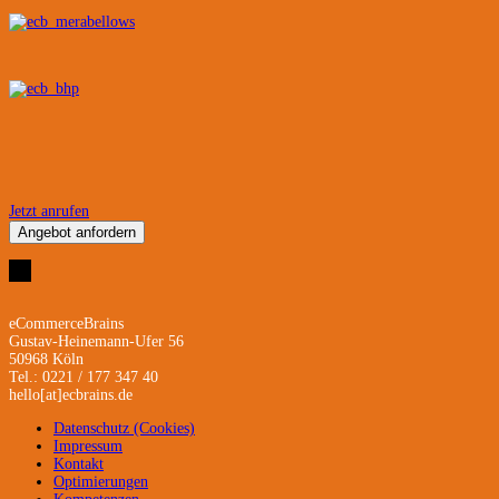
Jetzt anrufen
Angebot anfordern
eCommerceBrains
Gustav-Heinemann-Ufer 56
50968 Köln
Tel.: 0221 / 177 347 40
hello[at]ecbrains.de
Datenschutz (Cookies)
Impressum
Kontakt
Optimierungen