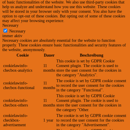
of basic functionalities of the website. We also use third-party cookies that
help us analyze and understand how you use this website. These cookies
will be stored in your browser only with your consent. You also have the
option to opt-out of these cookies. But opting out of some of these cookies
may affect your browsing experience.
Necessary
Necessary
immer aktiv
Necessary cookies are absolutely essential for the website to function
properly. These cookies ensure basic functionalities and security features of
the website, anonymously.
Cookie
Dauer
Beschreibung
This cookie is set by GDPR Cookie
cookielawinfo-
11
Consent plugin. The cookie is used to
checbox-analytics
months
store the user consent for the cookies in
the category "Analytics".
The cookie is set by GDPR cookie consent
cookielawinfo-
11
to record the user consent for the cookies
checbox-functional
months
in the category "Functional".
This cookie is set by GDPR Cookie
cookielawinfo-
11
Consent plugin. The cookie is used to
checbox-others
months
store the user consent for the cookies in
the category "Other.
cookielawinfo-
The cookie is set by GDPR cookie consent
checkbox-
1 year
to record the user consent for the cookies
advertisement
in the category "Advertisement".