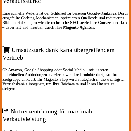
Verkaufsstärke
Eine schnelle Website ist der Schlüssel zu besseren Google-Rankings. Durch
ausgefeilte Caching-Mechanismen, optimierten Quellcode und reduziertes
Bildmaterial steigern wir die
technische SEO
sowie Ihre
Conversion-Rate
– dauerhaft und messbar, durch Ihre
Magento Agentur
.
Umsatzstark dank kanalübergreifendem
Vertrieb
Ob Amazon, Google Shopping oder Social Media – mit unseren
individuellen Anbindungen platzieren wir Ihre Produkte dort, wo Ihre
Zielgruppe einkauft. Ihr Magento-Shop wird strategisch in die wichtigsten
Vertriebskanäle integriert, um Ihre Reichweite und Ihren Umsatz zu
steigern.
Nutzerzentrierung für maximale
Verkaufsleistung